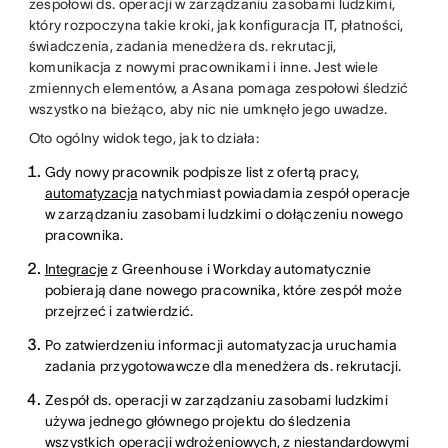
zespołowi ds. operacji w zarządzaniu zasobami ludzkimi,
który rozpoczyna takie kroki, jak konfiguracja IT, płatności,
świadczenia, zadania menedżera ds. rekrutacji,
komunikacja z nowymi pracownikami i inne. Jest wiele
zmiennych elementów, a Asana pomaga zespołowi śledzić
wszystko na bieżąco, aby nic nie umknęło jego uwadze.
Oto ogólny widok tego, jak to działa:
Gdy nowy pracownik podpisze list z ofertą pracy,
automatyzacja
natychmiast powiadamia zespół operacje
w zarządzaniu zasobami ludzkimi o dołączeniu nowego
pracownika.
Integracje
z Greenhouse i Workday automatycznie
pobierają dane nowego pracownika, które zespół może
przejrzeć i zatwierdzić.
Po zatwierdzeniu informacji automatyzacja uruchamia
zadania przygotowawcze dla menedżera ds. rekrutacji.
Zespół ds. operacji w zarządzaniu zasobami ludzkimi
używa jednego głównego projektu do śledzenia
wszystkich operacji wdrożeniowych, z
niestandardowymi