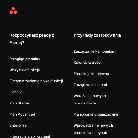
Asana
Home
Rozpoczynasz pracę z
Przykłady zastosowania
Asaną?
Zarządzanie kampaniami
Przegląd produktu
Kalendarz treści
Wszystkie funkcje
Produkcja kreatywna
Ostatnie wydanie nowej funkcji
Zarządzanie celami
Cennik
Wdrażanie nowych
Plan Starter
pracowników
Plan Advanced
Planowanie organizacyjne
Enterprise
Wprowadzanie nowych
produktów na rynek
Integracje z aplikacjami