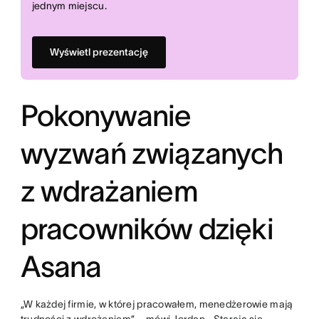
jednym miejscu.
Wyświetl prezentację
Pokonywanie
wyzwań związanych
z wdrażaniem
pracowników dzięki
Asana
„W każdej firmie, w której pracowałem, menedżerowie mają