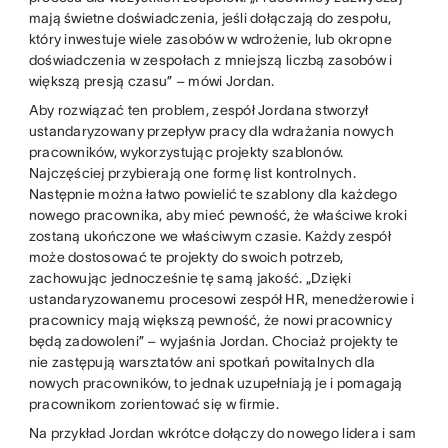
mają świetne doświadczenia, jeśli dołączają do zespołu,
który inwestuje wiele zasobów w wdrożenie, lub okropne
doświadczenia w zespołach z mniejszą liczbą zasobów i
większą presją czasu” – mówi Jordan.
Aby rozwiązać ten problem, zespół Jordana stworzył
ustandaryzowany przepływ pracy dla wdrażania nowych
pracowników, wykorzystując projekty szablonów.
Najczęściej przybierają one formę list kontrolnych.
Następnie można łatwo powielić te szablony dla każdego
nowego pracownika, aby mieć pewność, że właściwe kroki
zostaną ukończone we właściwym czasie. Każdy zespół
może dostosować te projekty do swoich potrzeb,
zachowując jednocześnie tę samą jakość. „Dzięki
ustandaryzowanemu procesowi zespół HR, menedżerowie i
pracownicy mają większą pewność, że nowi pracownicy
będą zadowoleni” – wyjaśnia Jordan. Chociaż projekty te
nie zastępują warsztatów ani spotkań powitalnych dla
nowych pracowników, to jednak uzupełniają je i pomagają
pracownikom zorientować się w firmie.
Na przykład Jordan wkrótce dołączy do nowego lidera i sam