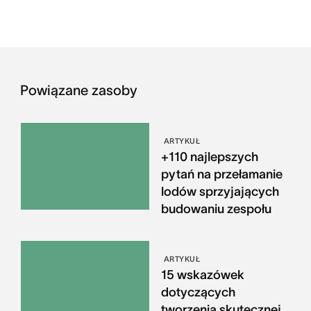
Powiązane zasoby
ARTYKUŁ
+110 najlepszych
pytań na przełamanie
lodów sprzyjających
budowaniu zespołu
ARTYKUŁ
15 wskazówek
dotyczących
tworzenia skutecznej