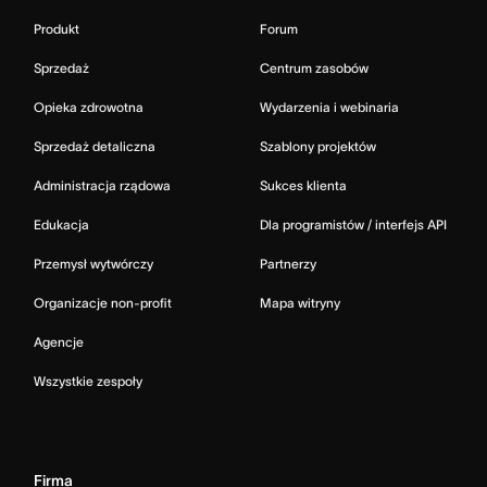
Produkt
Forum
Sprzedaż
Centrum zasobów
Opieka zdrowotna
Wydarzenia i webinaria
Sprzedaż detaliczna
Szablony projektów
Administracja rządowa
Sukces klienta
Edukacja
Dla programistów / interfejs API
Przemysł wytwórczy
Partnerzy
Organizacje non-profit
Mapa witryny
Agencje
Wszystkie zespoły
Firma