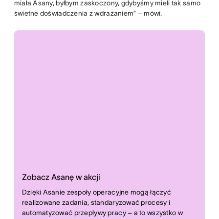
miała Asany, byłbym zaskoczony, gdybyśmy mieli tak samo
świetne doświadczenia z wdrażaniem” – mówi.
Zobacz Asanę w akcji
Dzięki Asanie zespoły operacyjne mogą łączyć
realizowane zadania, standaryzować procesy i
automatyzować przepływy pracy – a to wszystko w