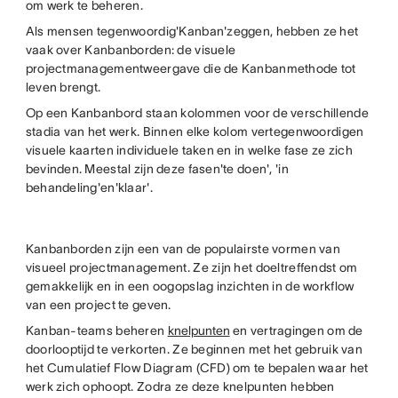
om werk te beheren.
Als mensen tegenwoordig'Kanban'zeggen, hebben ze het
vaak over Kanbanborden: de visuele
projectmanagementweergave die de Kanbanmethode tot
leven brengt.
Op een Kanbanbord staan kolommen voor de verschillende
stadia van het werk. Binnen elke kolom vertegenwoordigen
visuele kaarten individuele taken en in welke fase ze zich
bevinden. Meestal zijn deze fasen'te doen', 'in
behandeling'en'klaar'.
Kanbanborden zijn een van de populairste vormen van
visueel projectmanagement. Ze zijn het doeltreffendst om
gemakkelijk en in een oogopslag inzichten in de workflow
van een project te geven.
Kanban-teams beheren
knelpunten
en vertragingen om de
doorlooptijd te verkorten. Ze beginnen met het gebruik van
het Cumulatief Flow Diagram (CFD) om te bepalen waar het
werk zich ophoopt. Zodra ze deze knelpunten hebben