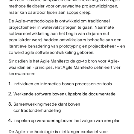
methode flexibeler voor onverwachte projectwijzigingen,
maar kan daardoor lijden aan
scope creep
.
De Agile-methodologie is ontwikkeld om traditioneel
projectbeheer in watervalstijl tegen te gaan. Naarmate
softwareontwikkeling aan het begin van de jaren nul
populairder werd, hadden ontwikkelaars behoefte aan een
iteratieve benadering van prototyping en projectbeheer - en
zo werd agile softwareontwikkeling geboren.
Sindsdien is het
Agile Manifesto
de go-to bron voor Agile-
waarden en -principes. Het Agile Manifesto definieert vier
kernwaarden:
Individuen en interacties boven processen en tools
Werkende software boven uitgebreide documentatie
Samenwerking met de klant boven
contractonderhandeling
Inspelen op verandering boven het volgen van een plan
De Agile-methodologie is niet langer exclusief voor