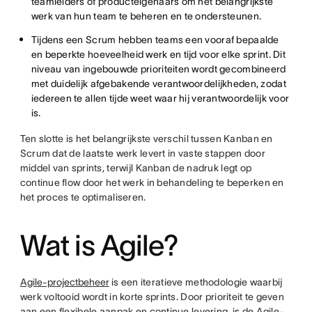
teamleiders of producteigenaars om het belangrijkste
werk van hun team te beheren en te ondersteunen.
Tijdens een Scrum hebben teams een vooraf bepaalde
en beperkte hoeveelheid werk en tijd voor elke sprint. Dit
niveau van ingebouwde prioriteiten wordt gecombineerd
met duidelijk afgebakende verantwoordelijkheden, zodat
iedereen te allen tijde weet waar hij verantwoordelijk voor
is.
Ten slotte is het belangrijkste verschil tussen Kanban en
Scrum dat de laatste werk levert in vaste stappen door
middel van sprints, terwijl Kanban de nadruk legt op
continue flow door het werk in behandeling te beperken en
het proces te optimaliseren.
Wat is Agile?
Agile-projectbeheer
is een iteratieve methodologie waarbij
werk voltooid wordt in korte sprints. Door prioriteit te geven
aan een flexibele aanpak en continue levering, is de Agile-