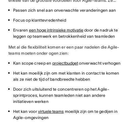
enkele van de grootste voordelen voor Agile-teams. Ze...
Passen zich snel aan onverwachte veranderingen aan
Focus op klanttevredenheid
Ervaren
een hoge intrinsieke motivatie
door de nadruk te
leggen op teamwerk en betrokkenheid van teamleden
Met al die flexibiliteit komen er een paar nadelen die Agile-
teams moeten onder ogen zien:
Kan scope creep en
projectbudget
onverwacht verhogen
Het kan moeilijk zijn om met klanten in contact te komen
als ze niet de tijd of bandbreedte hebben
Door zich uitsluitend te concentreren op het Agile-
sprintproces, kunnen teamleden niet aan andere
initiatieven werken
Het kan voor
virtuele teams
moeilijk zijn om te gedijen in
Agile-omgevingen