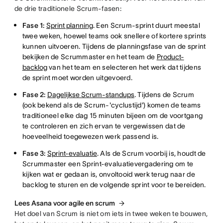
de drie traditionele Scrum-fasen:
Fase 1:
Sprint planning
. Een Scrum-sprint duurt meestal
twee weken, hoewel teams ook snellere of kortere sprints
kunnen uitvoeren. Tijdens de planningsfase van de sprint
bekijken de Scrummaster en het team de
Product-
backlog
van het team en selecteren het werk dat tijdens
de sprint moet worden uitgevoerd.
Fase 2:
Dagelijkse Scrum-standups
. Tijdens de Scrum
(ook bekend als de Scrum-'cyclustijd') komen de teams
traditioneel elke dag 15 minuten bijeen om de voortgang
te controleren en zich ervan te vergewissen dat de
hoeveelheid toegewezen werk passend is.
Fase 3:
Sprint-evaluatie
. Als de Scrum voorbij is, houdt de
Scrummaster een Sprint-evaluatievergadering om te
kijken wat er gedaan is, onvoltooid werk terug naar de
backlog te sturen en de volgende sprint voor te bereiden.
Lees Asana voor agile en scrum
Het doel van Scrum is niet om iets in twee weken te bouwen,