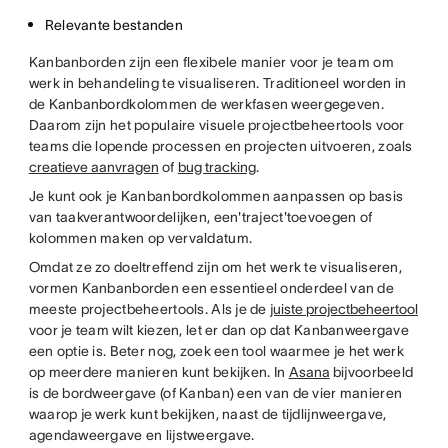
Relevante bestanden
Kanbanborden zijn een flexibele manier voor je team om
werk in behandeling te visualiseren. Traditioneel worden in
de Kanbanbordkolommen de werkfasen weergegeven.
Daarom zijn het populaire visuele projectbeheertools voor
teams die lopende processen en projecten uitvoeren, zoals
creatieve aanvragen
of
bug tracking
.
Je kunt ook je Kanbanbordkolommen aanpassen op basis
van taakverantwoordelijken, een'traject'toevoegen of
kolommen maken op vervaldatum.
Omdat ze zo doeltreffend zijn om het werk te visualiseren,
vormen Kanbanborden een essentieel onderdeel van de
meeste projectbeheertools. Als je de
juiste projectbeheertool
voor je team wilt kiezen, let er dan op dat Kanbanweergave
een optie is. Beter nog, zoek een tool waarmee je het werk
op meerdere manieren kunt bekijken. In
Asana
bijvoorbeeld
is de bordweergave (of Kanban) een van de vier manieren
waarop je werk kunt bekijken, naast de tijdlijnweergave,
agendaweergave en lijstweergave.