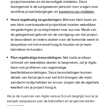
projectvereisten en de benodigde middelen. Deze
teamgenoot is de aangewezen persoon voor vragen over
workflow, projectwijzigingen en
toewijzing van middelen
.
Houd regelmatig vergaderingen.
Met een klein team en
een klein overkoepelend projectdoel moeten wekelijkse
vergaderingen je op weg helpen naar succes. Maak van
de gelegenheid gebruik om de voortgang van het project
te beoordelen en ieders doelen voor de komende week te
bespreken om het moreel hoog te houden en je team
betrokken te houden.
Plan regelmatige beoordelingen.
Net zoals je elkaar
ontmoet om wekelijkse doelen te bespreken, zal je Agile-
team ook profiteren van regelmatige
kwaliteitsbeoordelingen. Deze beoordelingen kunnen
details van het project aan het licht brengen die meer
aandacht nodig hebben en ervoor zorgen dat de algehele
kwaliteit van je project hoog is.
Als je de nuances van Agile versus Scrum begrijpt, kun je je
aanpak aanpassen aan de behoeften en projectvereisten