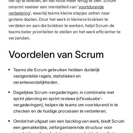
het op te leveren, en het nooit meer terug te zien. Scrum
omarmt veeleer een mentaliteit van '
voortdurende
verbetering
', waarbij teams kleine stapjes zetten naar
grotere doelen. Door het werk in kleinere brokken te
verdelen en aan die brokken te werken, helpt Scrum de
teams beter prioriteiten te stellen en het werk efficienter te
verzenden.
Voordelen van Scrum
Teams die Scrum gebruiken hebben duidelijk
vastgestelde regels, statistieken en
verantwoordelijkheden.
Dagelijkse Scrum-vergaderingen, in combinatie met
sprint planning en sprint reviews (of'evaluatie'-
vergaderingen), helpen de teams om voortdurend in te
checken en de huidige processen te verbeteren.
Omdat het uitgaat van een backlog van werk, biedt Scrum
een gemakkelijke, zelforganiserende structuur voor