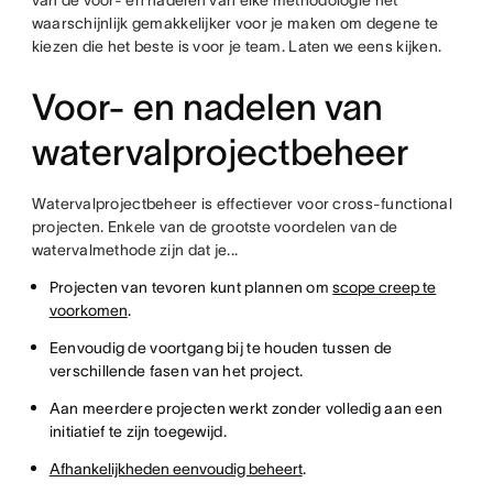
van de voor- en nadelen van elke methodologie het
waarschijnlijk gemakkelijker voor je maken om degene te
kiezen die het beste is voor je team. Laten we eens kijken.
Voor- en nadelen van
watervalprojectbeheer
Watervalprojectbeheer is effectiever voor cross-functional
projecten. Enkele van de grootste voordelen van de
watervalmethode zijn dat je...
Projecten van tevoren kunt plannen om
scope creep te
voorkomen
.
Eenvoudig de voortgang bij te houden tussen de
verschillende fasen van het project.
Aan meerdere projecten werkt zonder volledig aan een
initiatief te zijn toegewijd.
Afhankelijkheden eenvoudig beheert
.