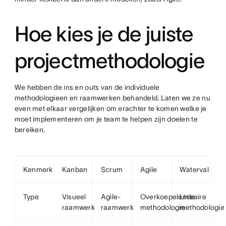
Hoe kies je de juiste
projectmethodologie
We hebben de ins en outs van de individuele
methodologieen en raamwerken behandeld. Laten we ze nu
even met elkaar vergelijken om erachter te komen welke je
moet implementeren om je team te helpen zijn doelen te
bereiken.
Kenmerk
Kanban
Scrum
Agile
Waterval
Type
Visueel
Agile-
Overkoepelende
Lineaire
raamwerk
raamwerk
methodologie
methodologie