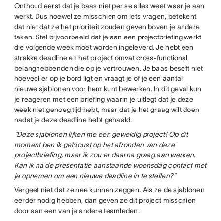
Onthoud eerst dat je baas niet per se alles weet waar je aan
werkt. Dus hoewel ze misschien om iets vragen, betekent
dat niet dat ze het prioriteit zouden geven boven je andere
taken. Stel bijvoorbeeld dat je aan een
projectbriefing
werkt
die volgende week moet worden ingeleverd. Je hebt een
strakke deadline en het project omvat
cross-functional
belanghebbenden die op je vertrouwen. Je baas beseft niet
hoeveel er op je bord ligt en vraagt je of je een aantal
nieuwe sjablonen voor hem kunt bewerken. In dit geval kun
je reageren met een briefing waarin je uitlegt dat je deze
week niet genoeg tijd hebt, maar dat je het graag wilt doen
nadat je deze deadline hebt gehaald.
"Deze sjablonen lijken me een geweldig project! Op dit
moment ben ik gefocust op het afronden van deze
projectbriefing, maar ik zou er daarna graag aan werken.
Kan ik na de presentatie aanstaande woensdag contact met
je opnemen om een nieuwe deadline in te stellen?"
Vergeet niet dat ze nee kunnen zeggen. Als ze de sjablonen
eerder nodig hebben, dan geven ze dit project misschien
door aan een van je andere teamleden.