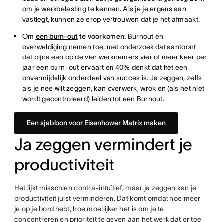
om je werkbelasting te kennen. Als je je ergens aan
vastlegt, kunnen ze erop vertrouwen dat je het afmaakt.
Om
een burn-out
te voorkomen
.
Burnout en
overweldiging nemen toe, met
onderzoek
dat aantoont
dat bijna een op de vier werknemers vier of meer keer per
jaar een burn-out ervaart en 40% denkt dat het een
onvermijdelijk onderdeel van succes is. Ja zeggen, zelfs
als je nee wilt zeggen, kan overwerk, wrok en (als het niet
wordt gecontroleerd) leiden tot een Burnout.
Een sjabloon voor Eisenhower Matrix maken
Ja zeggen vermindert je
productiviteit
Het lijkt misschien contra-intuïtief, maar ja zeggen kan je
productiviteit juist verminderen. Dat komt omdat hoe meer
je op je bord hebt, hoe moeilijker het is om je te
concentreren en prioriteit te geven aan het werk dat er toe