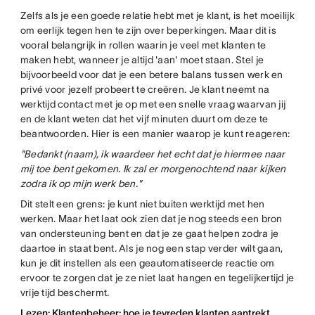
Zelfs als je een goede relatie hebt met je klant, is het moeilijk
om eerlijk tegen hen te zijn over beperkingen. Maar dit is
vooral belangrijk in rollen waarin je veel met klanten te
maken hebt, wanneer je altijd 'aan' moet staan. Stel je
bijvoorbeeld voor dat je een betere balans tussen werk en
privé voor jezelf probeert te creëren. Je klant neemt na
werktijd contact met je op met een snelle vraag waarvan jij
en de klant weten dat het vijf minuten duurt om deze te
beantwoorden. Hier is een manier waarop je kunt reageren:
"Bedankt (naam), ik waardeer het echt dat je hiermee naar
mij toe bent gekomen. Ik zal er morgenochtend naar kijken
zodra ik op mijn werk ben."
Dit stelt een grens: je kunt niet buiten werktijd met hen
werken. Maar het laat ook zien dat je nog steeds een bron
van ondersteuning bent en dat je ze gaat helpen zodra je
daartoe in staat bent. Als je nog een stap verder wilt gaan,
kun je dit instellen als een geautomatiseerde reactie om
ervoor te zorgen dat je ze niet laat hangen en tegelijkertijd je
vrije tijd beschermt.
Lezen: Klantenbeheer: hoe je tevreden klanten aantrekt