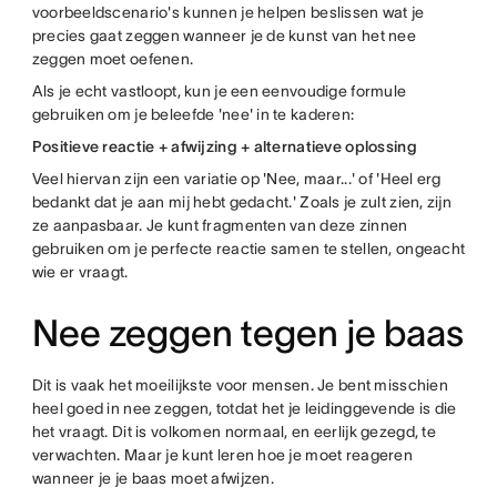
voorbeeldscenario's kunnen je helpen beslissen wat je
precies gaat zeggen wanneer je de kunst van het nee
zeggen moet oefenen.
Als je echt vastloopt, kun je een eenvoudige formule
gebruiken om je beleefde 'nee' in te kaderen:
Positieve reactie + afwijzing + alternatieve oplossing
Veel hiervan zijn een variatie op 'Nee, maar...' of 'Heel erg
bedankt dat je aan mij hebt gedacht.' Zoals je zult zien, zijn
ze aanpasbaar. Je kunt fragmenten van deze zinnen
gebruiken om je perfecte reactie samen te stellen, ongeacht
wie er vraagt.
Nee zeggen tegen je baas
Dit is vaak het moeilijkste voor mensen. Je bent misschien
heel goed in nee zeggen, totdat het je leidinggevende is die
het vraagt. Dit is volkomen normaal, en eerlijk gezegd, te
verwachten. Maar je kunt leren hoe je moet reageren
wanneer je je baas moet afwijzen.