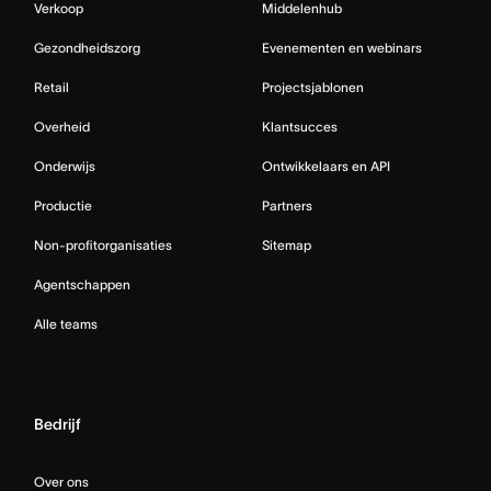
Verkoop
Middelenhub
Gezondheidszorg
Evenementen en webinars
Retail
Projectsjablonen
Overheid
Klantsucces
Onderwijs
Ontwikkelaars en API
Productie
Partners
Non-profitorganisaties
Sitemap
Agentschappen
Alle teams
Bedrijf
Over ons