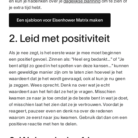
en kun je nadenken over je
dagelijkse planning
om te zien of
je extra tijd hebt.
Een sjabloon voor Eisenhower Matrix maken
2. Leid met positiviteit
Als je nee zegt, is het eerste waar je mee moet beginnen
een positief gevoel. Zinnen als: "Heel erg bedankt..." of "Je
bent altijd zo goed in het spotten van deze kansen..." kunnen
een geweldige manier zijn om te laten zien hoeveel je het
waardeert dat je het wordt gevraagd, ook al kun je nu geen
ja zeggen. Wees oprecht. Denk na over wat je echt
waardeert aan het feit dat ze het je vragen. Misschien
kwamen ze naar je toe omdat je de beste bent in wat je doet,
of misschien laat het zien dat ze je vertrouwen. Voordat je
reageert, pauzeer even en denk na over de redenen
waarom ze eerst naar jou kwamen. Gebruik dat dan om een
positieve reactie met hen te delen.