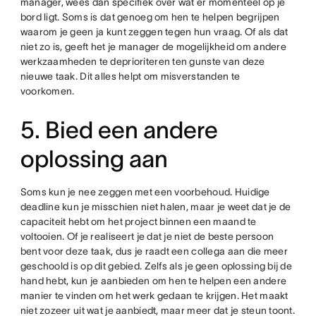
manager, wees dan specifiek over wat er momenteel op je
bord ligt. Soms is dat genoeg om hen te helpen begrijpen
waarom je geen ja kunt zeggen tegen hun vraag. Of als dat
niet zo is, geeft het je manager de mogelijkheid om andere
werkzaamheden te deprioriteren ten gunste van deze
nieuwe taak. Dit alles helpt om misverstanden te
voorkomen.
5. Bied een andere
oplossing aan
Soms kun je nee zeggen met een voorbehoud. Huidige
deadline kun je misschien niet halen, maar je weet dat je de
capaciteit hebt om het project binnen een maand te
voltooien. Of je realiseert je dat je niet de beste persoon
bent voor deze taak, dus je raadt een collega aan die meer
geschoold is op dit gebied. Zelfs als je geen oplossing bij de
hand hebt, kun je aanbieden om hen te helpen een andere
manier te vinden om het werk gedaan te krijgen. Het maakt
niet zozeer uit wat je aanbiedt, maar meer dat je steun toont.