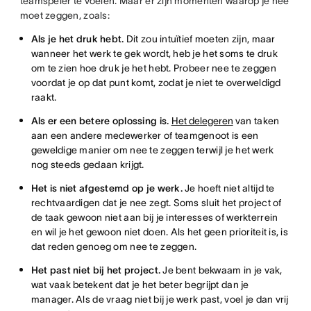
teamspeler te voelen. Maar er zijn momenten waarop je nee
moet zeggen, zoals:
Als je het druk hebt.
Dit zou intuïtief moeten zijn, maar
wanneer het werk te gek wordt, heb je het soms te druk
om te zien hoe druk je het hebt. Probeer nee te zeggen
voordat je op dat punt komt, zodat je niet te overweldigd
raakt.
Als er een betere oplossing is.
Het delegeren
van taken
aan een andere medewerker of teamgenoot is een
geweldige manier om nee te zeggen terwijl je het werk
nog steeds gedaan krijgt.
Het is niet afgestemd op je werk.
Je hoeft niet altijd te
rechtvaardigen dat je nee zegt. Soms sluit het project of
de taak gewoon niet aan bij je interesses of werkterrein
en wil je het gewoon niet doen. Als het geen prioriteit is, is
dat reden genoeg om nee te zeggen.
Het past niet bij het project.
Je bent bekwaam in je vak,
wat vaak betekent dat je het beter begrijpt dan je
manager. Als de vraag niet bij je werk past, voel je dan vrij