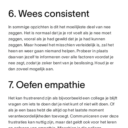
6. Wees consistent
In sommige opzichten is dit het moeilijkste deel van nee
zeggen. Het is normaal dat je je rot voelt als je nee moet
zeggen, vooral als je had gewild dat je ja had kunnen
zeggen. Maar hoewel het misschien verleidelijk is, zal het
heen en weer gaan niemand helpen. Probeer in plaats
daarvan jezelf te informeren over alle factoren voordat je
nee zegt, zodat je zeker bent van je beslissing. Houd je er
dan zoveel mogelijk aan.
7. Oefen empathie
Het kan frustrerend zijn als bijvoorbeeld een collega je blijft
vragen om iets te doen dat je niet kunt of niet wilt doen. Of
als je een baas hebt die altijd op het laatste moment
verantwoordelijkheden toevoegt. Communiceren over deze
frustraties kan nuttig zijn, maar dat geldt ook voor het leren