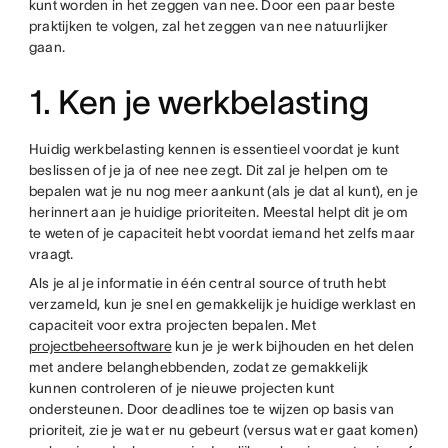
kunt worden in het zeggen van nee. Door een paar beste
praktijken te volgen, zal het zeggen van nee natuurlijker
gaan.
1. Ken je werkbelasting
Huidig werkbelasting kennen is essentieel voordat je kunt
beslissen of je ja of nee nee zegt. Dit zal je helpen om te
bepalen wat je nu nog meer aankunt (als je dat al kunt), en je
herinnert aan je huidige prioriteiten. Meestal helpt dit je om
te weten of je capaciteit hebt voordat iemand het zelfs maar
vraagt.
Als je al je informatie in één central source of truth hebt
verzameld, kun je snel en gemakkelijk je huidige werklast en
capaciteit voor extra projecten bepalen. Met
projectbeheersoftware
kun je je werk bijhouden en het delen
met andere belanghebbenden, zodat ze gemakkelijk
kunnen controleren of je nieuwe projecten kunt
ondersteunen. Door deadlines toe te wijzen op basis van
prioriteit, zie je wat er nu gebeurt (versus wat er gaat komen)