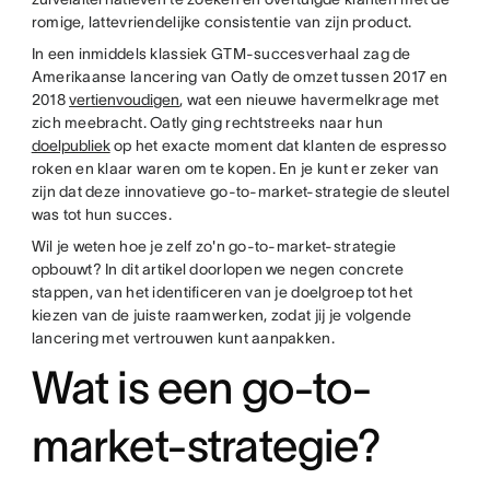
romige, lattevriendelijke consistentie van zijn product.
In een inmiddels klassiek GTM-succesverhaal zag de
Amerikaanse lancering van Oatly de omzet tussen 2017 en
2018
vertienvoudigen
, wat een nieuwe havermelkrage met
zich meebracht. Oatly ging rechtstreeks naar hun
doelpubliek
op het exacte moment dat klanten de espresso
roken en klaar waren om te kopen. En je kunt er zeker van
zijn dat deze innovatieve go-to-market-strategie de sleutel
was tot hun succes.
Wil je weten hoe je zelf zo'n go-to-market-strategie
opbouwt? In dit artikel doorlopen we negen concrete
stappen, van het identificeren van je doelgroep tot het
kiezen van de juiste raamwerken, zodat jij je volgende
lancering met vertrouwen kunt aanpakken.
Wat is een go-to-
market-strategie?