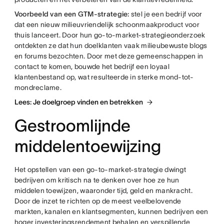
Voorbeeld van een GTM-strategie:
stel je een bedrijf voor
dat een nieuw milieuvriendelijk schoonmaakproduct voor
thuis lanceert. Door hun go-to-market-strategieonderzoek
ontdekten ze dat hun doelklanten vaak milieubewuste blogs
en forums bezochten. Door met deze gemeenschappen in
contact te komen, bouwde het bedrijf een loyaal
klantenbestand op, wat resulteerde in sterke mond-tot-
mondreclame.
Lees: Je doelgroep vinden en betrekken
Gestroomlijnde
middelentoewijzing
Het opstellen van een go-to-market-strategie dwingt
bedrijven om kritisch na te denken over hoe ze hun
middelen toewijzen, waaronder tijd, geld en mankracht.
Door de inzet te richten op de meest veelbelovende
markten, kanalen en klantsegmenten, kunnen bedrijven een
hoger investeringsrendement behalen en verspillende