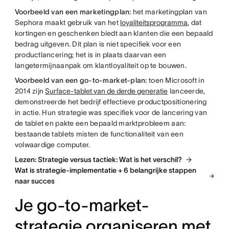
Voorbeeld van een marketingplan:
het marketingplan van
Sephora maakt gebruik van het
loyaliteitsprogramma
, dat
kortingen en geschenken biedt aan klanten die een bepaald
bedrag uitgeven. Dit plan is niet specifiek voor een
productlancering; het is in plaats daarvan een
langetermijnaanpak om klantloyaliteit op te bouwen.
Voorbeeld van een go-to-market-plan:
toen Microsoft in
2014 zijn
Surface-tablet van de derde generatie
lanceerde,
demonstreerde het bedrijf effectieve productpositionering
in actie. Hun strategie was specifiek voor de lancering van
de tablet en pakte een bepaald marktprobleem aan:
bestaande tablets misten de functionaliteit van een
volwaardige computer.
Lezen: Strategie versus tactiek: Wat is het verschil?
Wat is strategie-implementatie + 6 belangrijke stappen
naar succes
Je go-to-market-
strategie organiseren met