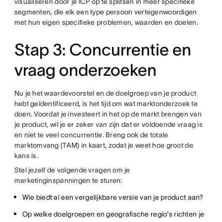
visualiseren door je ICP op te splitsen in meer specifieke
segmenten, die elk een type persoon vertegenwoordigen
met hun eigen specifieke problemen, waarden en doelen.
Stap 3: Concurrentie en
vraag onderzoeken
Nu je het waardevoorstel en de doelgroep van je product
hebt geïdentificeerd, is het tijd om wat marktonderzoek te
doen. Voordat je investeert in het op de markt brengen van
je product, wil je er zeker van zijn dat er voldoende vraag is
en niet te veel concurrentie. Breng ook de totale
marktomvang (TAM) in kaart, zodat je weet hoe groot de
kans is.
Stel jezelf de volgende vragen om je
marketinginspanningen te sturen:
Wie biedt al een vergelijkbare versie van je product aan?
Op welke doelgroepen en geografische regio's richten je