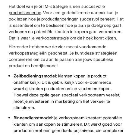
Het doel van je GTM-strategie is een succesvolle
productlancering
. Voor een gedetailleerde aanpak kun je
ook lezen hoe je
productlanceringen succesvol beheert
. Het
is essentieel om te beslissen hoe je aan je doelgroep gaat
verkopen en potentiële klanten in kopers gaat veranderen.
Dat is waar je verkoopstrategie om de hoek komt kijken.
Hieronder hebben we de vier meest voorkomende
verkoopstrategieën geschetst. Je kunt deze strategieën
combineren om ze aan te passen aan jouw specifieke
product en bedrijfsmodel.
Zelfbedieningsmodel:
klanten kopen je product
onafhankelijk. Dit is gebruikelijk voor e-commerce,
waarbij klanten producten online vinden en kopen.
Hoewel deze optie geen speciaal verkoopteam vereist,
moet je investeren in marketing om het verkeer te
stimuleren.
Binnendienstmodel:
je verkoopteam koestert potentiële
klanten om aankopen te stimuleren. Dit werkt goed voor
producten met een gemiddeld prijsniveau die complexer