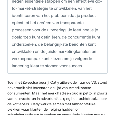
negen essentiële stappen om een effectieve go-
to-market-strategie te ontwikkelen, van het
identificeren van het probleem dat je product
oplost tot het creëren van transparante
processen voor de uitvoering. Je leert hoe je je
doelgroep kunt definiëren, de concurrentie kunt
onderzoeken, de belangrijkste berichten kunt
ontwikkelen en de juiste marketingkanalen en
verkoopaanpak kunt kiezen om je volgende
lancering klaar te stomen voor succes.
Toen het Zweedse bedrijf Oatly uitbreidde naar de VS, stond
havermelk niet bovenaan de lijst van Amerikaanse
consumenten. Maar het merk had een truc in petto: in plaats
van te investeren in advertenties, ging het rechtstreeks naar
de koffiebars. Oatly werkte samen met ambachtelijke
plekken waar klanten de neiging hadden om
zuivelalternatieven te zoeken en overtuigde klanten met de