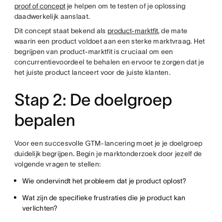
proof of concept
je helpen om te testen of je oplossing
daadwerkelijk aanslaat.
Dit concept staat bekend als
product-marktfit
, de mate
waarin een product voldoet aan een sterke marktvraag. Het
begrijpen van product-marktfit is cruciaal om een
concurrentievoordeel te behalen en ervoor te zorgen dat je
het juiste product lanceert voor de juiste klanten.
Stap 2: De doelgroep
bepalen
Voor een succesvolle GTM-lancering moet je je doelgroep
duidelijk begrijpen. Begin je marktonderzoek door jezelf de
volgende vragen te stellen:
Wie ondervindt het probleem dat je product oplost?
Wat zijn de specifieke frustraties die je product kan
verlichten?