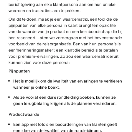
berichtgeving aan elke klantpersona aan om hun unieke
waarden en frustraties aan te pakken.
Om dit te doen, maak je een
waardematrix
, een tool die de
pijnpunten van elke persona in kaart brengt ten opzichte
van de waarde van je product en een kernboodschap die bij
hen resoneert. Laten we verdergaan met het bovenstaande
voorbeeld van de reisorganisatie. Een van hun persona's is
een'herinneringsmaker': een klant die bereid is te betalen
voor premium-ervaringen. Zo zou een waardematrix eruit
kunnen zien voor deze persona:
Pijnpunten
Het is moeilijk om de kwaliteit van ervaringen te verifieren
wanneer je online boekt.
Als ze vooraf een dure rondleiding boeken, kunnen ze
geen terugbetaling krijgen als de plannen veranderen.
Productwaarde
Een app met foto's en beoordelingen van klanten geeft
een idee van de kwaliteit van de rondleidingen.