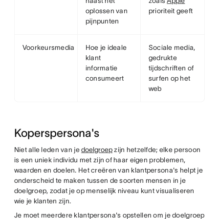
naast het
zoals
Apple
oplossen van
prioriteit geeft
pijnpunten
Voorkeursmedia
Hoe je ideale
Sociale media,
klant
gedrukte
informatie
tijdschriften of
consumeert
surfen op het
web
Koperspersona's
Niet alle leden van je
doelgroep
zijn hetzelfde; elke persoon
is een uniek individu met zijn of haar eigen problemen,
waarden en doelen. Het creëren van klantpersona's helpt je
onderscheid te maken tussen de soorten mensen in je
doelgroep, zodat je op menselijk niveau kunt visualiseren
wie je klanten zijn.
Je moet meerdere klantpersona's opstellen om je doelgroep