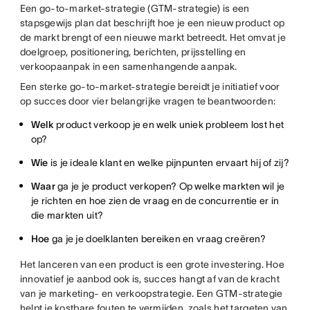
Een go-to-market-strategie (GTM-strategie) is een
stapsgewijs plan dat beschrijft hoe je een nieuw product op
de markt brengt of een nieuwe markt betreedt. Het omvat je
doelgroep, positionering, berichten, prijsstelling en
verkoopaanpak in een samenhangende aanpak.
Een sterke go-to-market-strategie bereidt je initiatief voor
op succes door vier belangrijke vragen te beantwoorden:
Welk
product verkoop je en welk uniek probleem lost het
op?
Wie
is je ideale klant en welke pijnpunten ervaart hij of zij?
Waar
ga je je product verkopen? Op welke markten wil je
je richten en hoe zien de vraag en de concurrentie er in
die markten uit?
Hoe
ga je je doelklanten bereiken en vraag creëren?
Het lanceren van een product is een grote investering. Hoe
innovatief je aanbod ook is, succes hangt af van de kracht
van je marketing- en verkoopstrategie. Een GTM-strategie
helpt je kostbare fouten te vermijden, zoals het targeten van