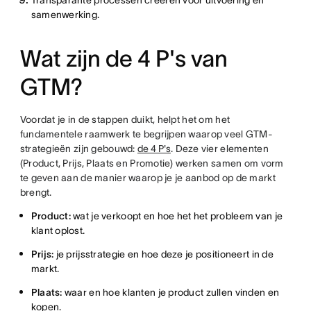
Transparante processen creëren voor uitvoering en
samenwerking.
Wat zijn de 4 P's van
GTM?
Voordat je in de stappen duikt, helpt het om het
fundamentele raamwerk te begrijpen waarop veel GTM-
strategieën zijn gebouwd:
de 4 P's
. Deze vier elementen
(Product, Prijs, Plaats en Promotie) werken samen om vorm
te geven aan de manier waarop je je aanbod op de markt
brengt.
Product:
wat je verkoopt en hoe het het probleem van je
klant oplost.
Prijs:
je prijsstrategie en hoe deze je positioneert in de
markt.
Plaats:
waar en hoe klanten je product zullen vinden en
kopen.