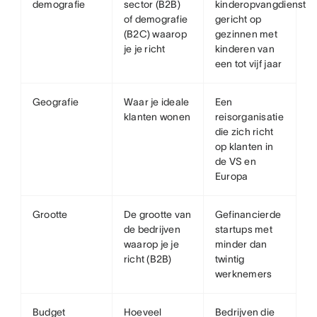
demografie
sector (B2B)
kinderopvangdienst
of demografie
gericht op
(B2C) waarop
gezinnen met
je je richt
kinderen van
een tot vijf jaar
Geografie
Waar je ideale
Een
klanten wonen
reisorganisatie
die zich richt
op klanten in
de VS en
Europa
Grootte
De grootte van
Gefinancierde
de bedrijven
startups met
waarop je je
minder dan
richt (B2B)
twintig
werknemers
Budget
Hoeveel
Bedrijven die