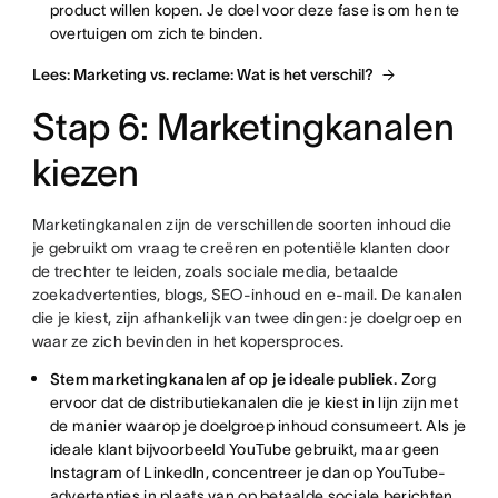
product willen kopen. Je doel voor deze fase is om hen te
overtuigen om zich te binden.
Lees: Marketing vs. reclame: Wat is het verschil?
Stap 6: Marketingkanalen
kiezen
Marketingkanalen zijn de verschillende soorten inhoud die
je gebruikt om vraag te creëren en potentiële klanten door
de trechter te leiden, zoals sociale media, betaalde
zoekadvertenties, blogs, SEO-inhoud en e-mail. De kanalen
die je kiest, zijn afhankelijk van twee dingen: je doelgroep en
waar ze zich bevinden in het kopersproces.
Stem marketingkanalen af op je ideale publiek.
Zorg
ervoor dat de distributiekanalen die je kiest in lijn zijn met
de manier waarop je doelgroep inhoud consumeert. Als je
ideale klant bijvoorbeeld YouTube gebruikt, maar geen
Instagram of LinkedIn, concentreer je dan op YouTube-
advertenties in plaats van op betaalde sociale berichten.