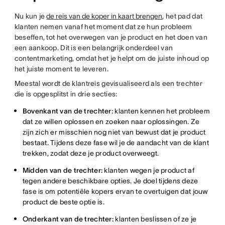
Nu kun je
de reis van de koper in kaart brengen
, het pad dat
klanten nemen vanaf het moment dat ze hun probleem
beseffen, tot het overwegen van je product en het doen van
een aankoop. Dit is een belangrijk onderdeel van
contentmarketing, omdat het je helpt om de juiste inhoud op
het juiste moment te leveren.
Meestal wordt de klantreis gevisualiseerd als een trechter
die is opgesplitst in drie secties:
Bovenkant van de trechter:
klanten kennen het probleem
dat ze willen oplossen en zoeken naar oplossingen. Ze
zijn zich er misschien nog niet van bewust dat je product
bestaat. Tijdens deze fase wil je de aandacht van de klant
trekken, zodat deze je product overweegt.
Midden van de trechter:
klanten wegen je product af
tegen andere beschikbare opties. Je doel tijdens deze
fase is om potentiële kopers ervan te overtuigen dat jouw
product de beste optie is.
Onderkant van de trechter:
klanten beslissen of ze je