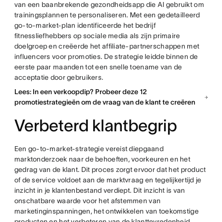
van een baanbrekende gezondheidsapp die AI gebruikt om
trainingsplannen te personaliseren. Met een gedetailleerd
go-to-market-plan identificeerde het bedrijf
fitnessliefhebbers op sociale media als zijn primaire
doelgroep en creëerde het affiliate-partnerschappen met
influencers voor promoties. De strategie leidde binnen de
eerste paar maanden tot een snelle toename van de
acceptatie door gebruikers.
Lees: In een verkoopdip? Probeer deze 12
promotiestrategieën om de vraag van de klant te creëren
Verbeterd klantbegrip
Een go-to-market-strategie vereist diepgaand
marktonderzoek naar de behoeften, voorkeuren en het
gedrag van de klant. Dit proces zorgt ervoor dat het product
of de service voldoet aan de marktvraag en tegelijkertijd je
inzicht in je klantenbestand verdiept. Dit inzicht is van
onschatbare waarde voor het afstemmen van
marketinginspanningen, het ontwikkelen van toekomstige
producten en het verbeteren van de klanttevredenheid.