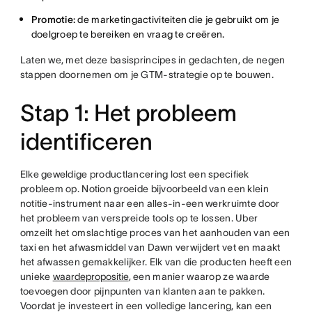
Promotie:
de marketingactiviteiten die je gebruikt om je
doelgroep te bereiken en vraag te creëren.
Laten we, met deze basisprincipes in gedachten, de negen
stappen doornemen om je GTM-strategie op te bouwen.
Stap 1: Het probleem
identificeren
Elke geweldige productlancering lost een specifiek
probleem op. Notion groeide bijvoorbeeld van een klein
notitie-instrument naar een alles-in-een werkruimte door
het probleem van verspreide tools op te lossen. Uber
omzeilt het omslachtige proces van het aanhouden van een
taxi en het afwasmiddel van Dawn verwijdert vet en maakt
het afwassen gemakkelijker. Elk van die producten heeft een
unieke
waardepropositie
, een manier waarop ze waarde
toevoegen door pijnpunten van klanten aan te pakken.
Voordat je investeert in een volledige lancering, kan een