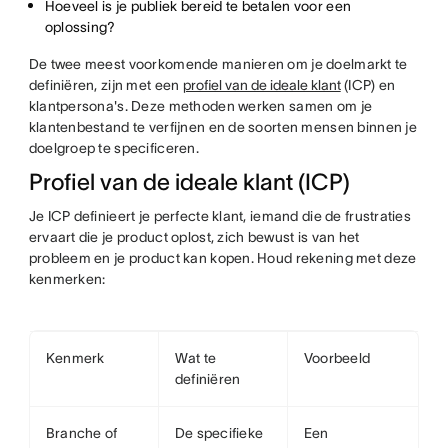
Hoeveel is je publiek bereid te betalen voor een
oplossing?
De twee meest voorkomende manieren om je doelmarkt te
definiëren, zijn met een
profiel van de ideale klant
(ICP) en
klantpersona's. Deze methoden werken samen om je
klantenbestand te verfijnen en de soorten mensen binnen je
doelgroep te specificeren.
Profiel van de ideale klant (ICP)
Je ICP definieert je perfecte klant, iemand die de frustraties
ervaart die je product oplost, zich bewust is van het
probleem en je product kan kopen. Houd rekening met deze
kenmerken:
Kenmerk
Wat te
Voorbeeld
definiëren
Branche of
De specifieke
Een