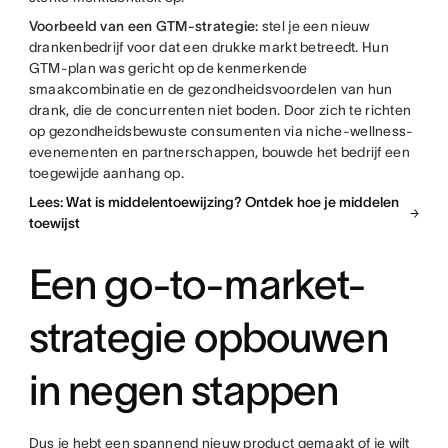
Voorbeeld van een GTM-strategie:
stel je een nieuw
drankenbedrijf voor dat een drukke markt betreedt. Hun
GTM-plan was gericht op de kenmerkende
smaakcombinatie en de gezondheidsvoordelen van hun
drank, die de concurrenten niet boden. Door zich te richten
op gezondheidsbewuste consumenten via niche-wellness-
evenementen en partnerschappen, bouwde het bedrijf een
toegewijde aanhang op.
Lees: Wat is middelentoewijzing? Ontdek hoe je middelen
toewijst
Een go-to-market-
strategie opbouwen
in negen stappen
Dus je hebt een spannend nieuw product gemaakt of je wilt