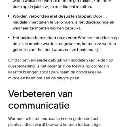
weten welke bronnen ze moeten gebruiken, kunnen ze
deze op de juiste wijze en efficiënt inzetten.
Worden verbonden met de juiste stappen:
Door
middelen met taken te verbinden, is het duidelijk hoe en
wanneer ze moeten worden gebruikt.
Het bedoelde resultaat opleveren:
Wanneer middelen op
de juiste manier worden toegewezen, kunnen ze worden
gebruikt voor het doel waarvoor ze bestemd zijn.
Omdat het verkeerde gebruik van middelen kan leiden tot
overbesteding, is het belangrijk de toewijzing correct in
kaart te brengen zodat jouw team de noodzakelijke
middelen heeft om aan de slag te gaan.
Verbeteren van
communicatie
Wanneer alle communicatie in een gedeelde tool
plaatsvindt en wordt bewaard kunnen toekomstige