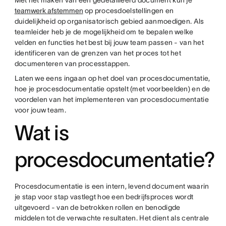
Met het maken van een gedetailleerd document kun je
teamwerk afstemmen
op procesdoelstellingen en
duidelijkheid op organisatorisch gebied aanmoedigen. Als
teamleider heb je de mogelijkheid om te bepalen welke
velden en functies het best bij jouw team passen - van het
identificeren van de grenzen van het proces tot het
documenteren van processtappen.
Laten we eens ingaan op het doel van procesdocumentatie,
hoe je procesdocumentatie opstelt (met voorbeelden) en de
voordelen van het implementeren van procesdocumentatie
voor jouw team.
Wat is
procesdocumentatie?
Procesdocumentatie is een intern, levend document waarin
je stap voor stap vastlegt hoe een bedrijfsproces wordt
uitgevoerd - van de betrokken rollen en benodigde
middelen tot de verwachte resultaten. Het dient als centrale