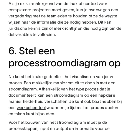
Als je extra achtergrond van de taak of context voor
complexere projecten moet geven, kun je overwegen een
vergadering met de teamleden te houden of ze de weg te
wijzen naar de informatie die ze nodig hebben. Dit kan
juridische kennis zijn of merkrichtlijnen die nodig zijn om de
deliverables te voltooien.
6. Stel een
processtroomdiagram op
Nu komt het leuke gedeelte - het visualiseren van jouw
proces. Een makkelijke manier om dit te doen is met een
stroomdiagram
. Afhankelijk van het type proces dat je
documenteert, kan een stroomdiagram op een hapklare
manier helderheid verschaffen. Je kunt ook baat hebben bij
een
werkbeheertool
waarmee je tijdens het proces doelen
en taken kunt bijhouden.
Voor het bouwen van het stroomdiagram moet je de
processtappen, input en output en informatie voor de