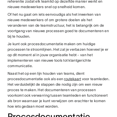
referentie zodat elk teamlid op dezelfde manier werkt en
nieuwe medewerkers snel op snelheid komen.
Of het nu gaat om iets eenvoudigs als het inwerken van
nieuwe medewerkers of om grotere doelen als het
veranderen van de teamstructuur, het is belangrijk om de
voortgang van nieuwe processen goed te documenteren en
bij te houden.
Je kunt ook procesdocumentatie maken om huidige
processen te stroomlijnen. Het zal je verbazen hoeveel je er
op dit moment al in jouw organisatie hebt - van het
implementeren van nieuwe tools tot klantgerichte
communicatie.
Naast het op een lijn houden van teams, dient
procesdocumentatie ook als een
routekaart
voor teamleden.
Het verduidelijkt de stappen die nodig zijn om een nieuw
proces te maken. Het documenteren van processen
voorkomt ook verwarring tussen teamleden en functioneert
als bron waarnaar je kunt verwijzen om erachter te komen
hoe iets gedaan moet worden.
Procesdocumentatie