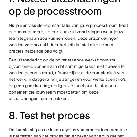
op de processtroom
Nu je een visuele representatie van jouw processtroom hebt
gedocumenteerd, noteer je alle uitzonderingen waar jouw
team tegenaan zou kunnen lopen. Deze uitzonderingen
worden veroorzaakt door het feit dat niet elke stroom
precies hetzelfde pad volgt.
Een uitzondering op de bovenstaande werkstroom zou
bijvoorbeeld kunnen zijn dat sommige taken niet hoeven te
worden gecontroleerd, afhankelijk van de complexiteit van
het werk. In dat geval wil je aangeven voor welke scenario's
er geen goedkeuring nodig is. Je moet ook de stappen
opnemen die jouw team moet zetten om deze
uitzonderingen aan te pakken.
8. Test het proces
De laatste stap in de levenscyclus van procesdocumentatie
is het testen van het proces om er zeker van te zijn dat het