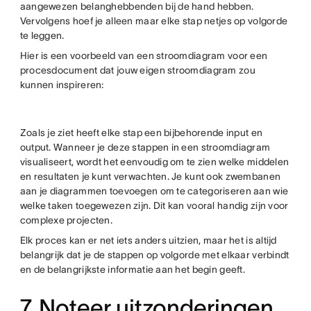
aangewezen belanghebbenden bij de hand hebben.
Vervolgens hoef je alleen maar elke stap netjes op volgorde
te leggen.
Hier is een voorbeeld van een stroomdiagram voor een
procesdocument dat jouw eigen stroomdiagram zou
kunnen inspireren:
Zoals je ziet heeft elke stap een bijbehorende input en
output. Wanneer je deze stappen in een stroomdiagram
visualiseert, wordt het eenvoudig om te zien welke middelen
en resultaten je kunt verwachten. Je kunt ook zwembanen
aan je diagrammen toevoegen om te categoriseren aan wie
welke taken toegewezen zijn. Dit kan vooral handig zijn voor
complexe projecten.
Elk proces kan er net iets anders uitzien, maar het is altijd
belangrijk dat je de stappen op volgorde met elkaar verbindt
en de belangrijkste informatie aan het begin geeft.
7. Noteer uitzonderingen