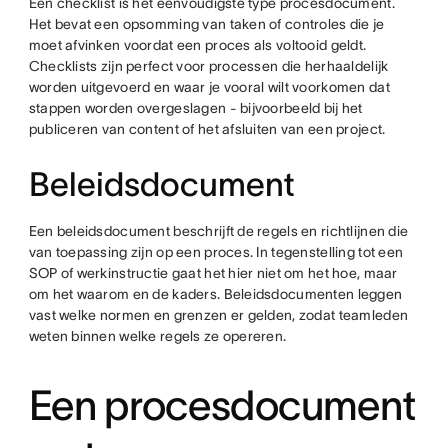
Een checklist is het eenvoudigste type procesdocument.
Het bevat een opsomming van taken of controles die je
moet afvinken voordat een proces als voltooid geldt.
Checklists zijn perfect voor processen die herhaaldelijk
worden uitgevoerd en waar je vooral wilt voorkomen dat
stappen worden overgeslagen - bijvoorbeeld bij het
publiceren van content of het afsluiten van een project.
Beleidsdocument
Een beleidsdocument beschrijft de regels en richtlijnen die
van toepassing zijn op een proces. In tegenstelling tot een
SOP of werkinstructie gaat het hier niet om het hoe, maar
om het waarom en de kaders. Beleidsdocumenten leggen
vast welke normen en grenzen er gelden, zodat teamleden
weten binnen welke regels ze opereren.
Een procesdocument