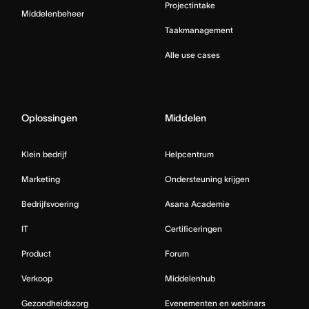
Projectintake
Middelenbeheer
Taakmanagement
Alle use cases
Oplossingen
Middelen
Klein bedrijf
Helpcentrum
Marketing
Ondersteuning krijgen
Bedrijfsvoering
Asana Academie
IT
Certificeringen
Product
Forum
Verkoop
Middelenhub
Gezondheidszorg
Evenementen en webinars