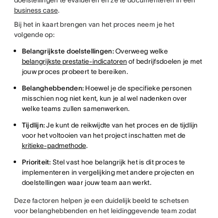
doelstellingen te evalueren en ze te documenteren in een
business case
.
Bij het in kaart brengen van het proces neem je het
volgende op:
Belangrijkste doelstellingen:
Overweeg welke
belangrijkste prestatie-indicatoren
of bedrijfsdoelen je met
jouw proces probeert te bereiken.
Belanghebbenden:
Hoewel je de specifieke personen
misschien nog niet kent, kun je al wel nadenken over
welke teams zullen samenwerken.
Tijdlijn:
Je kunt de reikwijdte van het proces en de tijdlijn
voor het voltooien van het project inschatten met de
kritieke-padmethode
.
Prioriteit:
Stel vast hoe belangrijk het is dit proces te
implementeren in vergelijking met andere projecten en
doelstellingen waar jouw team aan werkt.
Deze factoren helpen je een duidelijk beeld te schetsen
voor belanghebbenden en het leidinggevende team zodat