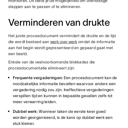
monitoren. Dit biedt je de mogelijkheid om overbodige
stappen aan te passen of te elimineren.
Verminderen van drukte
Het juiste procesdocument vermindert de drukte en de tijd
die wordt besteed aan
werk over werk
omdat de informatie
aan het begin wordt gepresenteerd en gepaard gaat met
een beeld.
Enkele van de veelvoorkomende blokkades die
procesdocumentatie elimineert zijn:
Frequente vergaderingen:
Een procesdocument kan de
noodzakelijke informatie bevatten waarvoor anders een
vergadering nodig zou zijn. Ineffectieve vergaderingen
verspillen tijd en kunnen in bepaalde gevallen zelfs tot
meer verwarring leiden.
Dubbel werk:
Wanneer taken de eerste keer goed
worden georganiseerd, is de kans op dubbel werk een
stuk kleiner.