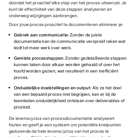
doordat het proactief elke stap van het proces uiteenzet. Je
kunt de effectiviteit van deze stappen analyseren en
onderweg wijzigingen aanbrengen.
Door jouw proces proactief te documenteren elimineer je:
Gebrek aan communicatie:
Zonder de juiste
documentatie kan de communicatie verspreid raken wat
leidt tot meer werk over werk.
Gemiste processtappen:
Zonder gedetailleerde stappen
kunnen taken door elkaar worden gehaald of over het
hoofd worden gezien, wat resulteert in een inefficiënt
proces.
Onduidelijke doelstellingen en output:
Als ze het doel
van een bepaald proces niet begrijpen, kan er bij de
teamleden onduidelijkheid ontstaan over deliverables of
prioriteit.
De levenscyclus van procesdocumentatie analyseert
fouten en geeft je een systeem om potentiële knelpunten
gedurende de hele levenscyclus van het proces te