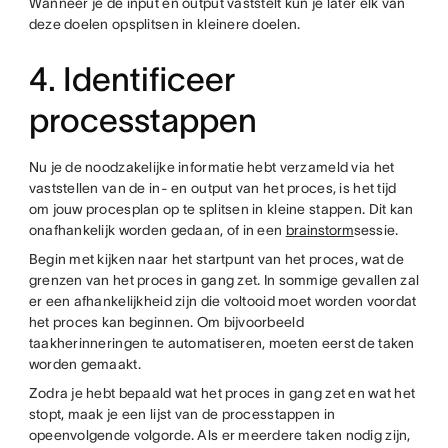
Wanneer je de input en output vaststelt kun je later elk van
deze doelen opsplitsen in kleinere doelen.
4. Identificeer
processtappen
Nu je de noodzakelijke informatie hebt verzameld via het
vaststellen van de in- en output van het proces, is het tijd
om jouw procesplan op te splitsen in kleine stappen. Dit kan
onafhankelijk worden gedaan, of in een
brainstorm
sessie.
Begin met kijken naar het startpunt van het proces, wat de
grenzen van het proces in gang zet. In sommige gevallen zal
er een afhankelijkheid zijn die voltooid moet worden voordat
het proces kan beginnen. Om bijvoorbeeld
taakherinneringen te automatiseren, moeten eerst de taken
worden gemaakt.
Zodra je hebt bepaald wat het proces in gang zet en wat het
stopt, maak je een lijst van de processtappen in
opeenvolgende volgorde. Als er meerdere taken nodig zijn,