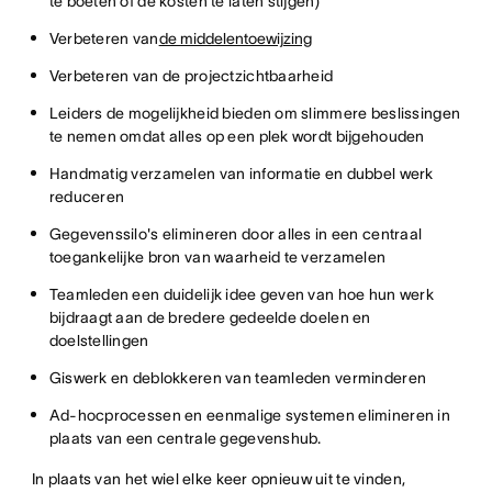
te boeten of de kosten te laten stijgen)
Verbeteren van
de middelentoewijzing
Verbeteren van de projectzichtbaarheid
Leiders de mogelijkheid bieden om slimmere beslissingen
te nemen omdat alles op een plek wordt bijgehouden
Handmatig verzamelen van informatie en dubbel werk
reduceren
Gegevenssilo's elimineren door alles in een centraal
toegankelijke bron van waarheid te verzamelen
Teamleden een duidelijk idee geven van hoe hun werk
bijdraagt aan de bredere gedeelde doelen en
doelstellingen
Giswerk en deblokkeren van teamleden verminderen
Ad-hocprocessen en eenmalige systemen elimineren in
plaats van een centrale gegevenshub.
In plaats van het wiel elke keer opnieuw uit te vinden,