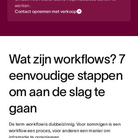
werken.
Contact opnemen met verkoop
Wat zijn workflows? 7
eenvoudige stappen
om aan de slag te
gaan
De term
workflow
is dubbelzinnig. Voor sommigen is een
workflow een proces, voor anderen een manier om
informatie te organiseren.