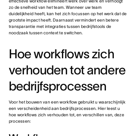
effectieve workflow elimineert werk over werk en verhoogt
zo de snelheid van het team. Wanneer uw team
duidelijkheid heeft, kan het zich focussen op het werk dat de
grootste impact heeft. Daarnaast vermindert een betere
transparantie met integraties tussen bedrijfstools de
noodzaak tussen context te switchen.
Hoe workflows zich
verhouden tot andere
bedrijfsprocessen
Voor het bouwen van een workflow gebruikt u waarschijnlijk
een verscheidenheid aan bedrijfsprocessen. Hier leest u
hoe workflows zich verhouden tot, en verschillen van, deze
processen: