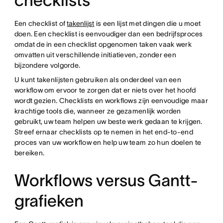
checklists
Een checklist of
takenlijst
is een lijst met dingen die u moet
doen. Een checklist is eenvoudiger dan een bedrijfsproces
omdat de in een checklist opgenomen taken vaak werk
omvatten uit verschillende initiatieven, zonder een
bijzondere volgorde.
U kunt takenlijsten gebruiken als onderdeel van een
workflow om ervoor te zorgen dat er niets over het hoofd
wordt gezien. Checklists en workflows zijn eenvoudige maar
krachtige tools die, wanneer ze gezamenlijk worden
gebruikt, uw team helpen uw beste werk gedaan te krijgen.
Streef ernaar checklists op te nemen in het end-to-end
proces van uw workflow en help uw team zo hun doelen te
bereiken.
Workflows versus Gantt-
grafieken