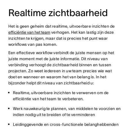
Realtime zichtbaarheid
Het is geen geheim dat realtime, uitvoerbare inzichten de
efficiëntie van het team
verhogen. Het kan lastig zijn deze
inzichten te krijgen, maar dat is precies het punt waar
workflows van pas komen.
Een effectieve workflow verbindt de juiste mensen op het
juiste moment met de juiste informatie. Dit niveau van
verbinding verhoogt de zichtbaarheid binnen en tussen
projecten. Zo weet iedereen in uw team precies wie wat
doet en wanneer en waarom het van belang is. In het
bijzonder helpt dit niveau van zichtbaarheid u:
Realtime, uitvoerbare inzichten te verwerven om de
efficiëntie van het team te verbeteren.
Werk nauwkeurig te plannen, van middelen te voorzien en
indien nodig uit te breiden of te verminderen
Leidinggevende en cross-functionele belanghebbenden