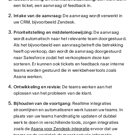
een ticket, een aanvraag of feedback in.
Intake van de aanvraag:
De aanvraag wordt verwerkt in
uw CRM, bijvoorbeeld Zendesk.
Prioriteitstelling en middelentoewijzing:
De aanvraag
wordt automatisch naar het relevante team doorgestuurd.
Als het bijvoorbeeld een aanvraag betreft die betrekking
heeft op verkoop, dan wordt de aanvraag doorgestuurd
naar Salesforce zodat het verkoopteam deze kan
sorteren. Er kunnen ook tickets en feedback naar interne
teams worden gestuurd die in werkbeheertools zoals
Asana werken.
Ontwikkeling en revisie:
De teams werken aan het
oplossen van het probleem van de klant.
Bijhouden van de voortgang:
Realtime integraties
stroomlijnen en automatiseren werk tussen uw teams. In
plaats van uw teams handmatig te updaten of dubbel
werk te doen in verschillende tools, zorgen integraties
zoals de
Asana voor Zendesk-integratie
ervoor dat uw