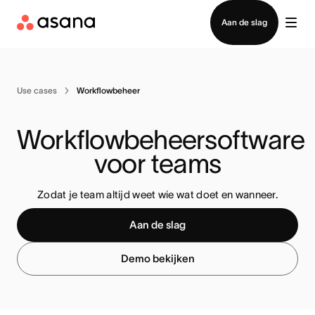
Contact opnemen met verkoop
Aan de slag
Use cases
Workflowbeheer
Workflowbeheersoftware 
voor teams
Zodat je team altijd weet wie wat doet en wanneer.
Aan de slag
Demo bekijken