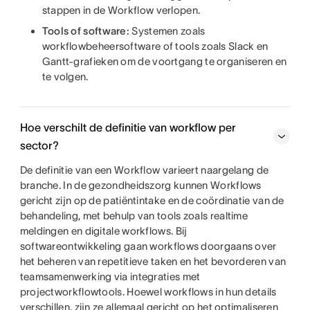
stappen in de Workflow verlopen.
Tools of software:
Systemen zoals
workflowbeheersoftware of tools zoals Slack en
Gantt-grafieken om de voortgang te organiseren en
te volgen.
Hoe verschilt de definitie van workflow per
sector?
De definitie van een Workflow varieert naargelang de
branche. In de gezondheidszorg kunnen Workflows
gericht zijn op de patiëntintake en de coördinatie van de
behandeling, met behulp van tools zoals realtime
meldingen en digitale workflows. Bij
softwareontwikkeling gaan workflows doorgaans over
het beheren van repetitieve taken en het bevorderen van
teamsamenwerking via integraties met
projectworkflowtools. Hoewel workflows in hun details
verschillen, zijn ze allemaal gericht op het optimaliseren