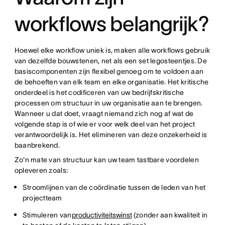
workflows belangrijk?
Hoewel elke workflow uniek is, maken alle workflows gebruik
van dezelfde bouwstenen, net als een set legosteentjes. De
basiscomponenten zijn flexibel genoeg om te voldoen aan
de behoeften van elk team en elke organisatie. Het kritische
onderdeel is het codificeren van uw bedrijfskritische
processen om structuur in uw organisatie aan te brengen.
Wanneer u dat doet, vraagt niemand zich nog af wat de
volgende stap is of wie er voor welk deel van het project
verantwoordelijk is. Het elimineren van deze onzekerheid is
baanbrekend.
Zo'n mate van structuur kan uw team tastbare voordelen
opleveren zoals:
Stroomlijnen van de coördinatie tussen de leden van het
projectteam
Stimuleren van
productiviteitswinst
(zonder aan kwaliteit in