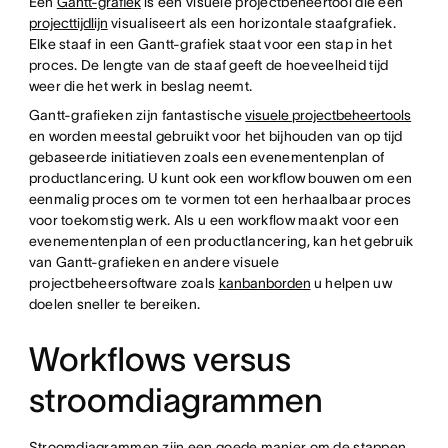
Een
Gantt-grafiek
is een visuele projectbeheertool die een
projecttijdlijn
visualiseert als een horizontale staafgrafiek.
Elke staaf in een Gantt-grafiek staat voor een stap in het
proces. De lengte van de staaf geeft de hoeveelheid tijd
weer die het werk in beslag neemt.
Gantt-grafieken zijn fantastische
visuele projectbeheertools
en worden meestal gebruikt voor het bijhouden van op tijd
gebaseerde initiatieven zoals een evenementenplan of
productlancering. U kunt ook een workflow bouwen om een
eenmalig proces om te vormen tot een herhaalbaar proces
voor toekomstig werk. Als u een workflow maakt voor een
evenementenplan of een productlancering, kan het gebruik
van Gantt-grafieken en andere visuele
projectbeheersoftware zoals
kanbanborden
u helpen uw
doelen sneller te bereiken.
Workflows versus
stroomdiagrammen
Stroomdiagrammen zijn een goede manier om de stappen