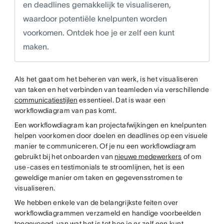
en deadlines gemakkelijk te visualiseren,
waardoor potentiële knelpunten worden
voorkomen. Ontdek hoe je er zelf een kunt
maken.
Als het gaat om het beheren van werk, is het visualiseren
van taken en het verbinden van teamleden via verschillende
communicatiestijlen
essentieel. Dat is waar een
workflowdiagram van pas komt.
Een workflowdiagram kan projectafwijkingen en knelpunten
helpen voorkomen door doelen en deadlines op een visuele
manier te communiceren. Of je nu een workflowdiagram
gebruikt bij het onboarden van
nieuwe medewerkers
of om
use-cases en testimonials te stroomlijnen, het is een
geweldige manier om taken en gegevensstromen te
visualiseren.
We hebben enkele van de belangrijkste feiten over
workflowdiagrammen verzameld en handige voorbeelden
toegevoegd, van wat het is tot hoe je er zelf een kunt