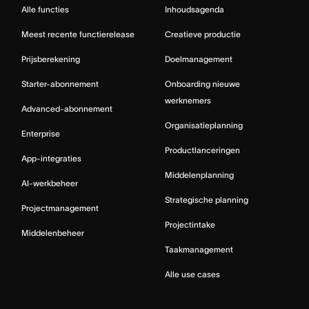
Alle functies
Inhoudsagenda
Meest recente functierelease
Creatieve productie
Prijsberekening
Doelmanagement
Starter-abonnement
Onboarding nieuwe
werknemers
Advanced-abonnement
Organisatieplanning
Enterprise
Productlanceringen
App-integraties
Middelenplanning
AI-werkbeheer
Strategische planning
Projectmanagement
Projectintake
Middelenbeheer
Taakmanagement
Alle use cases