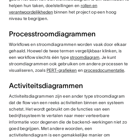
helpen hun taken, doelstellingen en
rollen en
verantwoordelijkheden
binnen het project op een hoog
niveau te begrijpen.
Processtroomdiagrammen
Workflows en stroomdiagrammen worden vaak door elkaar
gehaald. Hoewel de twee termen vergelijkbaar klinken, is
een workflow slechts één type
stroomdiagram
. Je kunt
stroomdiagrammen ook gebruiken om andere processen te
visualiseren, zoals
PERT-grafieken
en
procesdocumentatie
.
Activiteitsdiagrammen
Activiteitsdiagrammen zijn een ander type stroomdiagram
dat de flow van een reeks activiteiten binnen een systeem
schetst. Het wordt gebruikt om de functies van een
bedrijfssysteem te vertalen naar meer verteerbare
informatie voor degenen die de backend-werkingen niet zo
goed begrijpen. Met andere woorden, een
activiteitendiagram is een gemakkelijke manier om