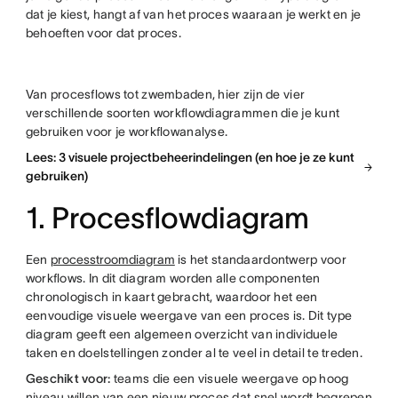
dat je kiest, hangt af van het proces waaraan je werkt en je
behoeften voor dat proces.
Van procesflows tot zwembaden, hier zijn de vier
verschillende soorten workflowdiagrammen die je kunt
gebruiken voor je workflowanalyse.
Lees: 3 visuele projectbeheerindelingen (en hoe je ze kunt
gebruiken)
1. Procesflowdiagram
Een
processtroomdiagram
is het standaardontwerp voor
workflows. In dit diagram worden alle componenten
chronologisch in kaart gebracht, waardoor het een
eenvoudige visuele weergave van een proces is. Dit type
diagram geeft een algemeen overzicht van individuele
taken en doelstellingen zonder al te veel in detail te treden.
Geschikt voor:
teams die een visuele weergave op hoog
niveau willen van een nieuw proces dat snel wordt begrepen