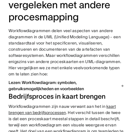
vergeleken met andere
procesmapping
Workflowdiagrammen delen veel aspecten van andere
diagrammen in de UML (Unified Modeling Language) - een
standaardtaal voor het specificeren, visualiseren,
construeren en documenteren van de artefacten van
softwaresystemen. Maar workflowdiagrammen verschillen
enigszins van andere proceskaarten en UML-diagrammen.
Hier vergelijken we ze met enkele veelvoorkomende typen
om te laten zien hoe:
Lezen: Workflowdiagram: symbolen,
gebruiksmogelijkheden en voorbeelden
Bedrijfsproces in kaart brengen
Workflowdiagrammen zijn nauw verwant aan het in
kaart
brengen van bedrijfsprocessen
. Het verschil tussen de twee
is dat een proceskaart meestal stappen in detail beschrijft,
terwijl een workflowdiagram een visuele weergave ervan
geeft. Het doel van een workflowdiagram is om teamleden te