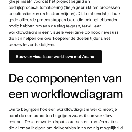
(die je maakt voordat het project begint) en
bedrijfsprocesautomatisering
(die je gebruikt om processen
te optimaliseren en te stroomlijnen). Dit komt omdat je kaart
gedetailleerde processtappen biedt die
belanghebbenden
nodig hebben om aan de slag te gaan, terwijl een
workflowdiagram een visuele weergave op hoog niveau is
die kan helpen om overkoepelende
doelen
tijdens het
proces te verduidelijken.
Bouw en visualiseer workflows met Asana
De componenten van
een workflowdiagram
Om te begrijpen hoe een workflowdiagram werkt, moet je
eerst de componenten begrijpen waaruit een workflow
bestaat. Deze omvatten inputs, outputs en transformaties,
die allemaal helpen om
deliverables
in zo weinig mogelijk tijd