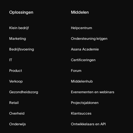
Oplossingen
Middelen
Klein bedrijf
Helpcentrum
Marketing
Ondersteuning krijgen
Bedrijfsvoering
Asana Academie
IT
Certificeringen
Product
Forum
Verkoop
Middelenhub
Gezondheidszorg
Evenementen en webinars
Retail
Projectsjablonen
Overheid
Klantsucces
Onderwijs
Ontwikkelaars en API