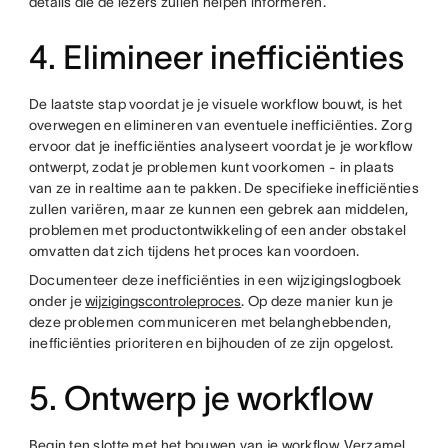
details die de lezers zullen helpen informeren.
4. Elimineer inefficiënties
De laatste stap voordat je je visuele workflow bouwt, is het
overwegen en elimineren van eventuele inefficiënties. Zorg
ervoor dat je inefficiënties analyseert voordat je je workflow
ontwerpt, zodat je problemen kunt voorkomen - in plaats
van ze in realtime aan te pakken. De specifieke inefficiënties
zullen variëren, maar ze kunnen een gebrek aan middelen,
problemen met productontwikkeling of een ander obstakel
omvatten dat zich tijdens het proces kan voordoen.
Documenteer deze inefficiënties in een wijzigingslogboek
onder je
wijzigingscontroleproces
. Op deze manier kun je
deze problemen communiceren met belanghebbenden,
inefficiënties prioriteren en bijhouden of ze zijn opgelost.
5. Ontwerp je workflow
Begin ten slotte met het bouwen van je workflow. Verzamel