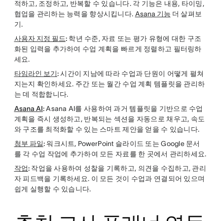
적하고, 조정하고, 반복할 수 있습니다. 각 기능은 내용, 타이밍,
협업을 관리하는 능력을 향상시킵니다.
Asana 기능
더 살펴보
기.
사용자 지정 필드
:
학년 수준, 자료 또는 평가 유형에 대한 구조
화된 입력을 추가하여 수업 계획을 빠르게 정렬하고 필터링하
세요.
타임라인 보기
:
시간이 지남에 따라 수업과 단원이 어떻게 펼쳐
지는지 확인하세요. 주간 또는 월간 수업 계획 템플릿을 관리하
는 데 적합합니다.
Asana AI
:
Asana AI를 사용하여 과거 템플릿을 기반으로 수업
계획을 즉시 생성하고, 반복되는 섹션을 자동으로 채우고, 속도
와 구조를 최적화할 수 있는 스마트 제안을 얻을 수 있습니다.
첨부 파일
:
워크시트, PowerPoint 슬라이드 또는 Google 문서
를 각 수업 작업에 추가하여 모든 자료를 한 곳에서 관리하세요.
작업
:
작업을 사용하여 성찰을 기록하고, 의견을 수집하고, 관리
자 피드백을 기록하세요. 이 모든 것이 수업과 연결되어 있으며
쉽게 실행할 수 있습니다.