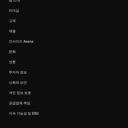
팀 소개
리더십
고객
채용
인사이드 Asana
문화
언론
투자자 정보
신뢰와 보안
개인 정보 보호
공급업체 책임
지속 가능성 및 ESG