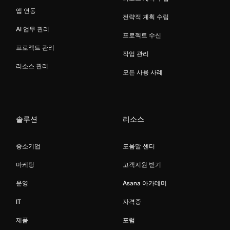
앱 연동
전략적 계획 수립
AI 업무 관리
프로젝트 수신
프로젝트 관리
작업 관리
리소스 관리
모든 사용 사례
솔루션
리소스
중소기업
도움말 센터
마케팅
고객지원 받기
운영
Asana 아카데미
IT
자격증
제품
포럼