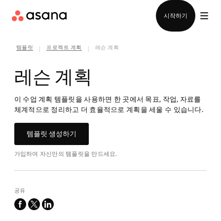
영업팀에 문의
시작하기
템플릿
프로젝트 계획
레슨 계획
|
|
레슨 계획
이 수업 계획 템플릿을 사용하면 한 곳에서 목표, 작업, 자료를
체계적으로 정리하고 더 효율적으로 계획을 세울 수 있습니다.
템플릿 생성하기
가입하여 자신만의 템플릿을 만드세요.
공유
facebook
x-
linkedin
twitter