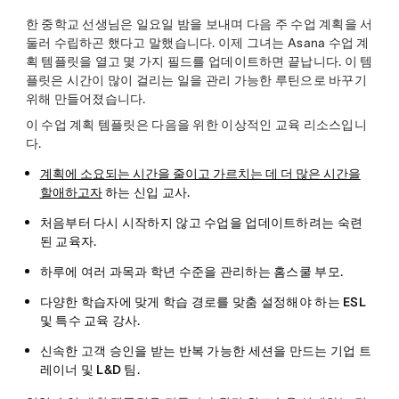
한 중학교 선생님은 일요일 밤을 보내며 다음 주 수업 계획을 서
둘러 수립하곤 했다고 말했습니다. 이제 그녀는 Asana 수업 계
획 템플릿을 열고 몇 가지 필드를 업데이트하면 끝납니다. 이 템
플릿은 시간이 많이 걸리는 일을 관리 가능한 루틴으로 바꾸기
위해 만들어졌습니다.
이 수업 계획 템플릿은 다음을 위한 이상적인 교육 리소스입니
다.
계획에 소요되는 시간을 줄이고 가르치는 데 더 많은 시간을
할애하고자
하는
신입 교사
.
처음부터 다시 시작하지 않고 수업을 업데이트하려는
숙련
된 교육자
.
하루에 여러 과목과 학년 수준을 관리하는
홈스쿨 부모
.
다양한 학습자에 맞게 학습 경로를 맞춤 설정해야 하는
ESL
및 특수 교육 강사
.
신속한 고객 승인을 받는 반복 가능한 세션을 만드는
기업 트
레이너 및 L&D 팀
.