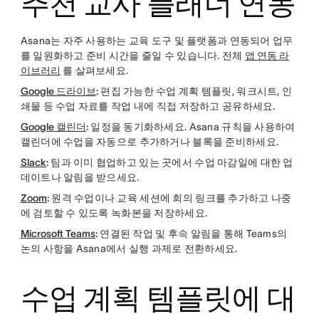
추천 교사 플래너 연동
Asana는 자주 사용하는 교육 도구 및 플랫폼과 연동되어 업무
를 일원화하고 준비 시간을 줄일 수 있습니다. 전체
앱 연동 라
이브러리
를 살펴보세요.
Google 드라이브
:
편집 가능한 수업 계획 템플릿, 워크시트, 인
쇄물 등 수업 자료를 작업 내에 직접 저장하고 공유하세요.
Google 캘린더
:
일정을 동기화하세요. Asana 규칙을 사용하여
캘린더에 수업을 자동으로 추가하거나 블록을 준비하세요.
Slack
:
팀과 이미 협업하고 있는 곳에서 수업 마감일에 대한 업
데이트나 알림을 받으세요.
Zoom
:
원격 수업이나 교육 세션에 회의 링크를 추가하고 나중
에 검토할 수 있도록 녹화본을 저장하세요.
Microsoft Teams
:
연결된 작업 및 후속 알림을 통해 Teams의
논의 사항을 Asana에서 실행 과제로 전환하세요.
수업 계획 템플릿에 대