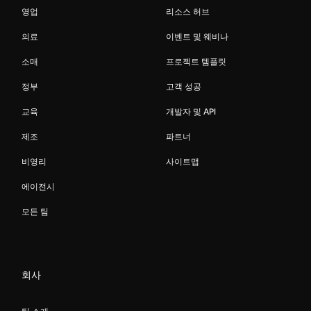
영업
리소스 허브
의료
이벤트 및 웨비나
소매
프로젝트 템플릿
정부
고객 성공
교육
개발자 및 API
제조
파트너
비영리
사이트맵
에이전시
모든 팀
회사