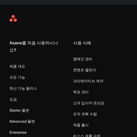
Asana
Home
Asana를 처음 사용하시나
사용 사례
요?
캠페인 관리
제품 개요
콘텐츠 캘린더
모든 기능
크리에이티브 제작
최신 기능 릴리스
목표 관리
요금
신규 입사자 온보딩
Starter 플랜
조직 계획 수립
Advanced 플랜
제품 출시
Enterprise
리소스 계획 수립