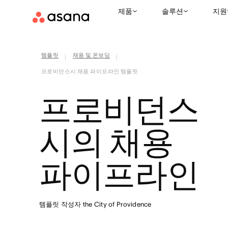
제품
솔루션
지원
템플릿
채용 및 온보딩
|
|
프로비던스시 채용 파이프라인 템플릿
프로비던스
시의 채용
파이프라인
템플릿 작성자 the City of Providence