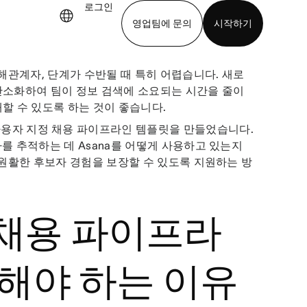
로그인
영업팀에 문의
시작하기
해관계자, 단계가 수반될 때 특히 어렵습니다. 새로
기
앱 다운로드
 간소화하여 팀이 정보 검색에 소요되는 시간을 줄이
애할 수 있도록 하는 것이 좋습니다.
사용자 지정 채용 파이프라인 템플릿을 만들었습니다.
 추적하는 데 Asana를 어떻게 사용하고 있는지
원활한 후보자 경험을 보장할 수 있도록 지원하는 방
채용 파이프라
해야 하는 이유