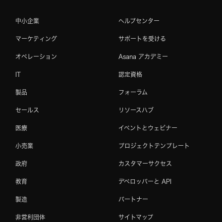
中小企業
ヘルプセンター
マーケティング
サポートを受ける
オペレーション
Asana アカデミー
IT
認定資格
製品
フォーラム
セールス
リソースハブ
医療
イベントとウェビナー
小売業
プロジェクトテンプレート
政府
カスタマーサクセス
教育
デベロッパーと API
製造
パートナー
非営利団体
サイトマップ