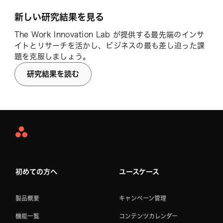
新しい研究結果を見る
The Work Innovation Lab が提供する最先端のインサ
イトとリサーチを活かし、ビジネスの最も差し迫った課
題を克服しましょう。
研究結果を読む
Asana
Home
初めての方へ
ユースケース
製品概要
キャンペーン管理
機能一覧
コンテンツカレンダー