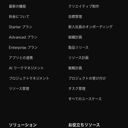
最新の機能
クリエイティブ制作
料金について
目標管理
Starter プラン
新入社員のオンボーディング
Advanced プラン
組織計画
Enterprise プラン
製品リリース
アプリとの連携
リソース計画
AI ワークマネジメント
戦略計画
プロジェクトマネジメント
プロジェクトの受け付け
リソース管理
タスク管理
すべてのユースケース
ソリューション
お役立ちリソース