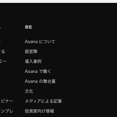
ス
会社
ー
Asana について
ける
経営陣
デミー
導入事例
Asana で働く
Asana の舞台裏
文化
ェビナー
メディアによる記事
テンプレ
投資家向け情報