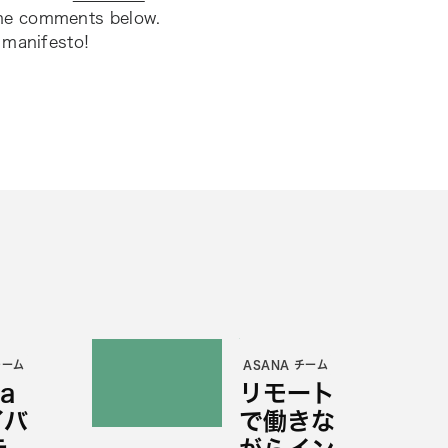
the comments below.
 manifesto!
チーム
ASANA チーム
a
リモート
イバ
で働きな