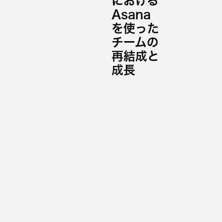
における
Asana
を使った
チームの
再結成と
成長