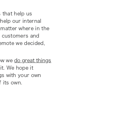
 that help us
help our internal
matter where in the
ur customers and
remote we decided,
how we
do great things
t. We hope it
gs with your own
 its own.