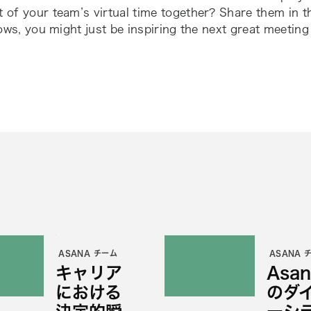
 of your team’s virtual time together? Share them in 
s, you might just be inspiring the next great meeting
ASANA チーム
ASANA 
キャリア
Asan
における
のダ