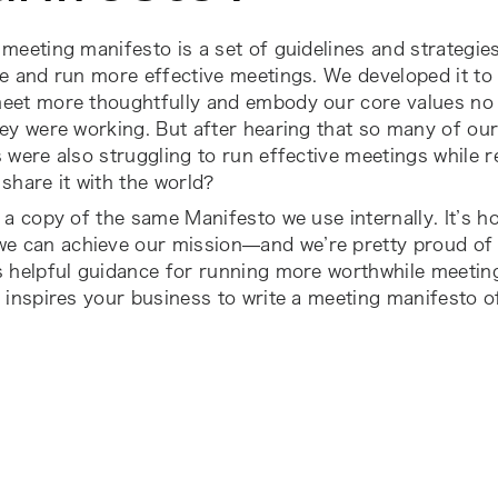
meeting manifesto is a set of guidelines and strategies
e and run more effective meetings. We developed it to 
eet more thoughtfully and embody our core values no 
hey were working. But after hearing that so many of o
 were also struggling to run effective meetings while 
share it with the world?
 a copy of the same Manifesto we use internally. It’s 
e can achieve our mission—and we’re pretty proud of i
s helpful guidance for running more worthwhile meetin
 inspires your business to write a meeting manifesto of