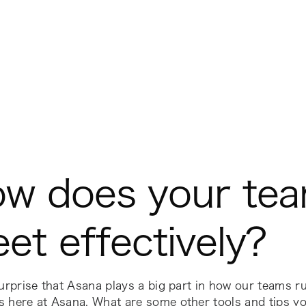
w does your te
et effectively?
surprise that Asana plays a big part in how our teams r
s here at Asana. What are some other tools and tips y