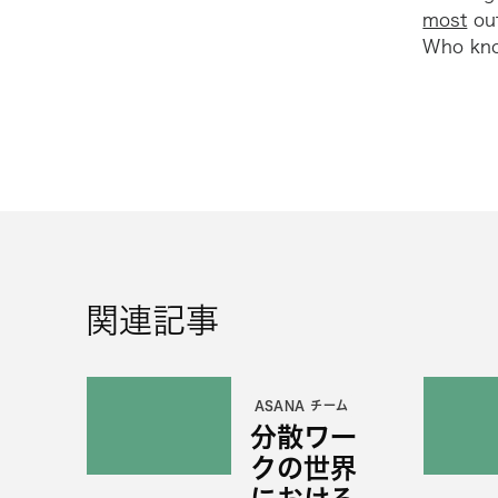
most
out
Who know
関連記事
ASANA チーム
分散ワー
クの世界