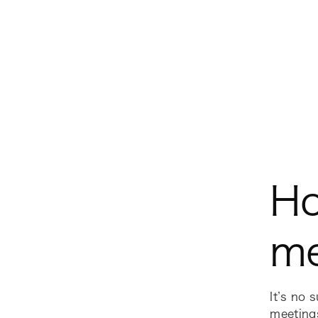
Ho
me
It’s no 
meeting