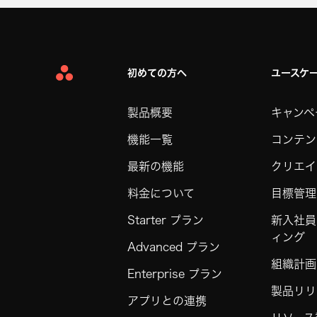
初めての方へ
ユースケ
Asana
Home
製品概要
キャンペ
機能一覧
コンテン
最新の機能
クリエイ
料金について
目標管理
Starter プラン
新入社員
ィング
Advanced プラン
組織計画
Enterprise プラン
製品リリ
アプリとの連携