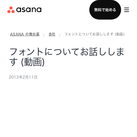
セールスチームに問い合わせる
無料で始める
ASANA の舞台裏
会社
フォントについてお話しします (動画)
|
|
フォントについてお話ししま
す (動画)
2013年2月11日