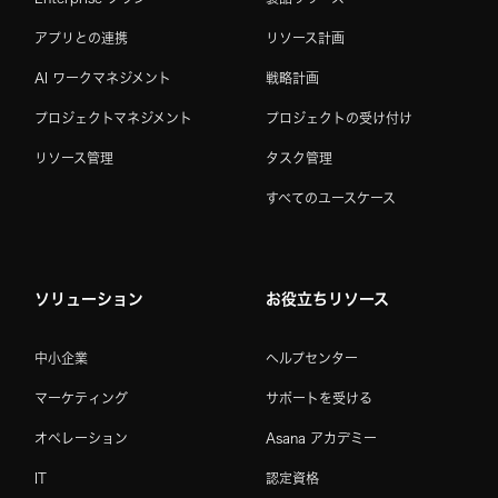
アプリとの連携
リソース計画
AI ワークマネジメント
戦略計画
プロジェクトマネジメント
プロジェクトの受け付け
リソース管理
タスク管理
すべてのユースケース
ソリューション
お役立ちリソース
中小企業
ヘルプセンター
マーケティング
サポートを受ける
オペレーション
Asana アカデミー
IT
認定資格