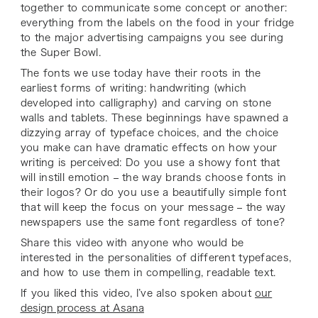
together to communicate some concept or another:
everything from the labels on the food in your fridge
to the major advertising campaigns you see during
the Super Bowl.
The fonts we use today have their roots in the
earliest forms of writing: handwriting (which
developed into calligraphy) and carving on stone
walls and tablets. These beginnings have spawned a
dizzying array of typeface choices, and the choice
you make can have dramatic effects on how your
writing is perceived: Do you use a showy font that
will instill emotion – the way brands choose fonts in
their logos? Or do you use a beautifully simple font
that will keep the focus on your message – the way
newspapers use the same font regardless of tone?
Share this video with anyone who would be
interested in the personalities of different typefaces,
and how to use them in compelling, readable text.
If you liked this video, I’ve also spoken about
our
design process at Asana