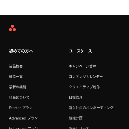
Asana
Home
初めての方へ
ユースケース
製品概要
キャンペーン管理
機能一覧
コンテンツカレンダー
最新の機能
クリエイティブ制作
料金について
目標管理
Starter プラン
新入社員のオンボーディング
Advanced プラン
組織計画
Enterprise プラン
製品リリース