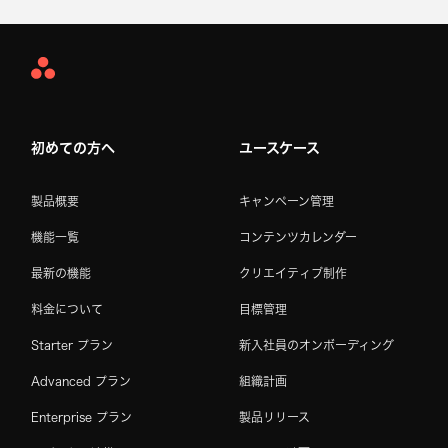
Asana
Home
初めての方へ
ユースケース
製品概要
キャンペーン管理
機能一覧
コンテンツカレンダー
最新の機能
クリエイティブ制作
料金について
目標管理
Starter プラン
新入社員のオンボーディング
Advanced プラン
組織計画
Enterprise プラン
製品リリース