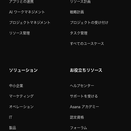
アプリとの連携
リソース計画
AI ワークマネジメント
戦略計画
プロジェクトマネジメント
プロジェクトの受け付け
リソース管理
タスク管理
すべてのユースケース
ソリューション
お役立ちリソース
中小企業
ヘルプセンター
マーケティング
サポートを受ける
オペレーション
Asana アカデミー
IT
認定資格
製品
フォーラム