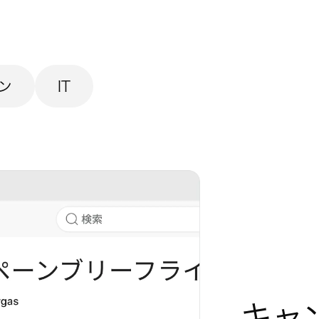
ン
IT
キャ