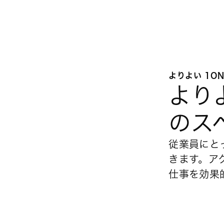
よりよい 1O
よりよ
のス
従業員にと
きます。ア
仕事を効果