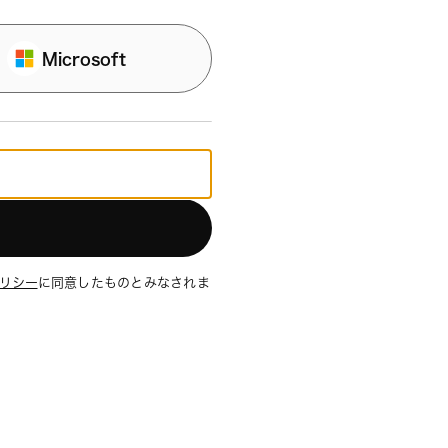
Microsoft
リシー
に同意したものとみなされま
n