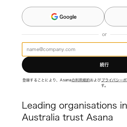
Google
or
続行
登録することにより、Asana
の利用規約
および
プライバシーポ
す。
Leading organisations i
Australia trust Asana