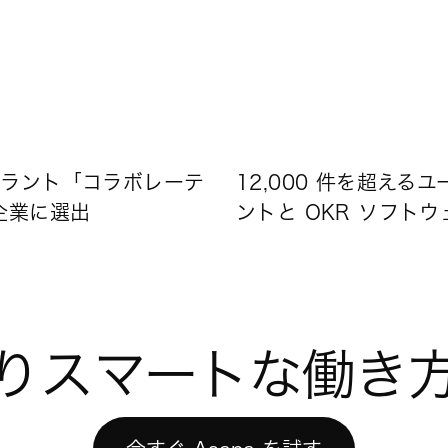
12,000 件を超え
クアドラント「コラボレーテ
ントと OKR ソフト
企業に選出
りスマートな働き