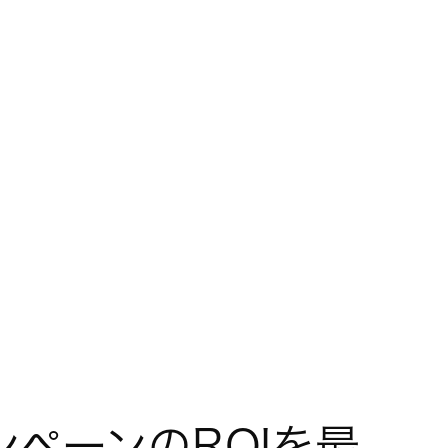
ンペーンのROIを最