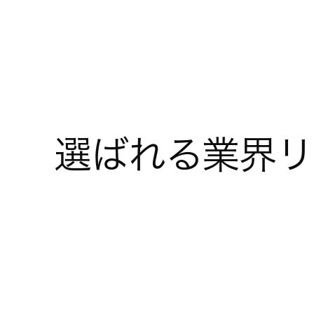
選ばれる業界リ