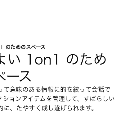
N1 のためのスペース
い 1on1 のため
ペース
って意味のある情報に的を絞って会話で
クションアイテムを管理して、すばらしい
的に、たやすく成し遂げられます。