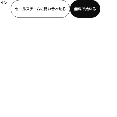
グイン
セールスチームに問い合わせる
無料で始める
わせる
デモを見る
モバイルアプリをダウンロード