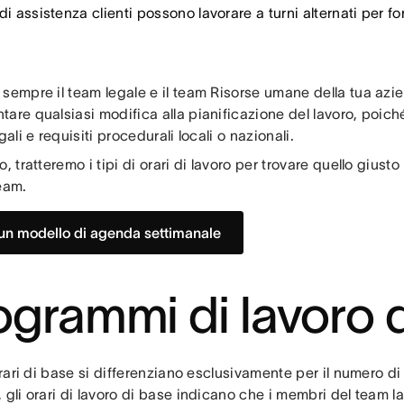
di assistenza clienti possono lavorare a turni alternati per f
 sempre il team legale e il team Risorse umane della tua azi
are qualsiasi modifica alla pianificazione del lavoro, poic
egali e requisiti procedurali locali o nazionali.
o, tratteremo i tipi di orari di lavoro per trovare quello giusto 
eam.
un modello di agenda settimanale
ogrammi di lavoro 
 orari di base si differenziano esclusivamente per il numero di 
 gli orari di lavoro di base indicano che i membri del team l