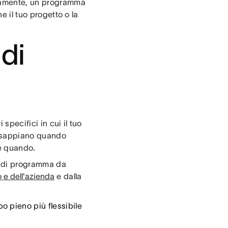
ttamente, un programma
e il tuo progetto o la
di
 specifici in cui il tuo
m sappiano quando
 e quando.
po di programma da
o e dell'azienda
e dalla
 pieno più flessibile