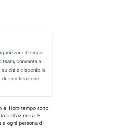
rganizzare il tempo
uo team, consente a
 su chi è disponibile
 di pianificazione
ro e il loro tempo sono
ita dell'azienda. E
e a ogni persona di