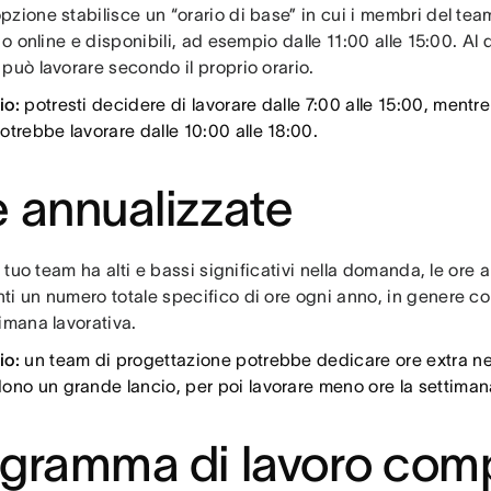
pzione stabilisce un “orario di base” in cui i membri del te
o o online e disponibili, ad esempio dalle 11:00 alle 15:00. Al d
può lavorare secondo il proprio orario.
io:
potresti decidere di lavorare dalle 7:00 alle 15:00, mentr
otrebbe lavorare dalle 10:00 alle 18:00.
 annualizzate
il tuo team ha alti e bassi significativi nella domanda, le ore
ti un numero totale specifico di ore ogni anno, in genere co
timana lavorativa.
io:
un team di progettazione potrebbe dedicare ore extra ne
ono un grande lancio, per poi lavorare meno ore la settima
gramma di lavoro com