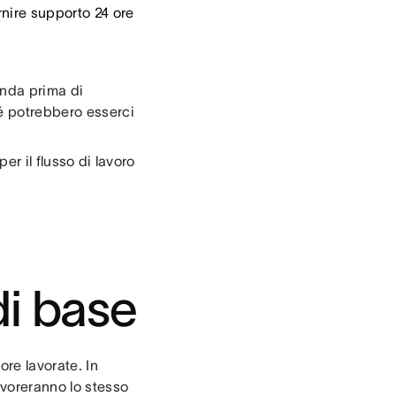
ornire supporto 24 ore
enda prima di
hé potrebbero esserci
per il flusso di lavoro
di base
ore lavorate. In
avoreranno lo stesso