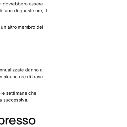
am dovrebbero essere
i fuori di queste ore, il
e un altro membro del
 annualizzate danno ai
n alcune ore di base
lle settimane che
na successiva.
presso