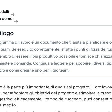
delli
a demo
ilogo
gramma di lavoro è un documento che ti aiuta a pianificare e o
 team. Se eseguito correttamente, sfrutta i punti di forza del t
mbro di essere il più produttivo possibile e fornisce chiarezza
hieste e domande. Continua a leggere per scoprire i diversi tipi
oro e come crearne uno per il tuo team.
am è la parte più importante di qualsiasi progetto. Il loro lavo
i per affrontare gli obiettivi del progetto e stimolare la cresc
estisci efficacemente il tempo del tuo team, puoi consentir
al meglio.