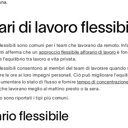
ana.
ri di lavoro flessibi
 flessibili sono comuni per i team che lavorano da remoto. Infa
ti afferma che un
approccio flessibile all’orario di lavoro
è fon
 l’equilibrio tra lavoro e vita privata.
 flessibili consentono ai membri del team di lavorare quando 
re le ore ai loro impegni personali. Ciò può migliorare l'equili
aumentare lo stato di flusso e fornire
tempo di concentrazion
he lavorano meglio al mattino presto o la sera.
o sono riportati i tipi più comuni.
rio flessibile