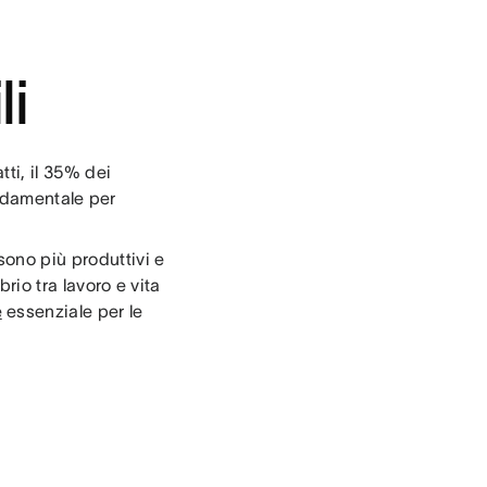
li
tti, il 35% dei
damentale per
sono più produttivi e
brio tra lavoro e vita
e
essenziale per le