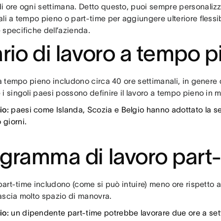
 ore ogni settimana. Detto questo, puoi sempre personalizza
li a tempo pieno o part-time per aggiungere ulteriore flessib
 specifiche dell’azienda.
rio di lavoro a tempo 
 a tempo pieno includono circa 40 ore settimanali, in genere d
i singoli paesi possono definire il lavoro a tempo pieno in
io:
paesi come Islanda, Scozia e Belgio hanno adottato la se
 giorni.
gramma di lavoro part
 part-time includono (come si può intuire) meno ore rispetto 
ascia molto spazio di manovra.
io:
un dipendente part-time potrebbe lavorare due ore a set