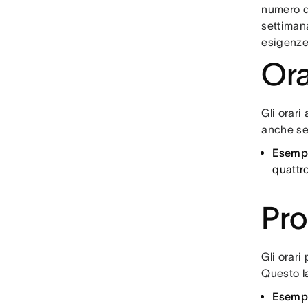
numero di
settimana
esigenze
Ora
Gli orari
anche se 
Esemp
quattro
Pro
Gli orari
Questo l
Esemp