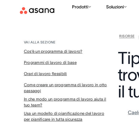
Prodotti
Soluzioni
RISORSE
VAI ALLA SEZIONE
Tip
Cos’è un programma di lavoro?
Programmi di lavoro di base
tro
Orari di lavoro flessibili
il 
Come creare un programma di lavoro in otto
passaggi
In che modo un programma di lavoro aiuta il
tuo team?
Cael
Usa un modello di pianificazione del lavoro
per pianificare in tutta sicurezza