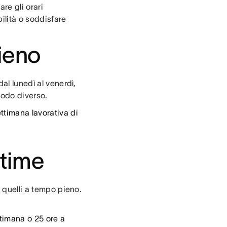
re gli orari
ilità o soddisfare
pieno
al lunedì al venerdì,
 modo diverso.
ttimana lavorativa di
-time
a quelli a tempo pieno.
timana o 25 ore a