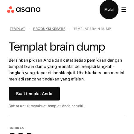
Hubungi penjualan
Mulai
TEMPLAT
PRODUKSI KREATIF
TEMPLAT BRAIN DUMP
|
|
Templat brain dump
Bersihkan pikiran Anda dan catat setiap pemikiran dengan
templat brain dump yang menata ide menjadi langkah-
langkah yang dapat ditindaklanjuti. Ubah kekacauan mental
menjadi rencana tindakan yang efisien.
Buat templat Anda
Daftar untuk membuat templat Anda sendiri.
BAGIKAN