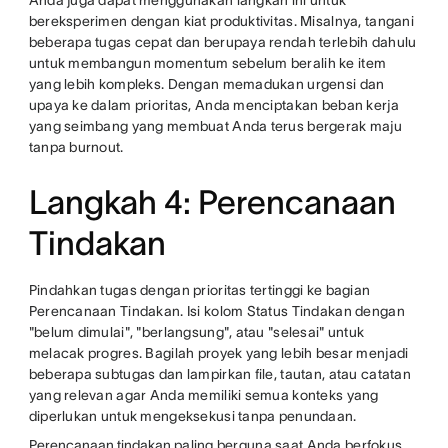
Anda juga dapat menggunakan langkah ini untuk
bereksperimen dengan kiat produktivitas. Misalnya, tangani
beberapa tugas cepat dan berupaya rendah terlebih dahulu
untuk membangun momentum sebelum beralih ke item
yang lebih kompleks. Dengan memadukan urgensi dan
upaya ke dalam prioritas, Anda menciptakan beban kerja
yang seimbang yang membuat Anda terus bergerak maju
tanpa burnout.
Langkah 4: Perencanaan
Tindakan
Pindahkan tugas dengan prioritas tertinggi ke bagian
Perencanaan Tindakan. Isi kolom Status Tindakan dengan
"belum dimulai", "berlangsung", atau "selesai" untuk
melacak progres. Bagilah proyek yang lebih besar menjadi
beberapa subtugas dan lampirkan file, tautan, atau catatan
yang relevan agar Anda memiliki semua konteks yang
diperlukan untuk mengeksekusi tanpa penundaan.
Perencanaan tindakan
paling berguna saat Anda berfokus