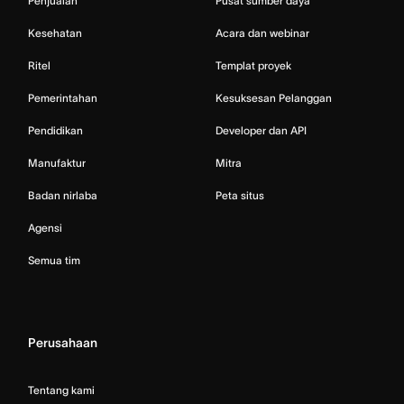
Penjualan
Pusat sumber daya
Kesehatan
Acara dan webinar
Ritel
Templat proyek
Pemerintahan
Kesuksesan Pelanggan
Pendidikan
Developer dan API
Manufaktur
Mitra
Badan nirlaba
Peta situs
Agensi
Semua tim
Perusahaan
Tentang kami