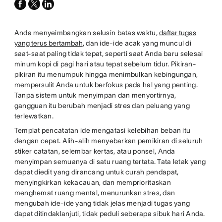
facebook
x-
linkedin
twitter
Anda menyeimbangkan selusin batas waktu,
daftar tugas
yang terus bertambah
, dan ide-ide acak yang muncul di
saat-saat paling tidak tepat, seperti saat Anda baru selesai
minum kopi di pagi hari atau tepat sebelum tidur. Pikiran-
pikiran itu menumpuk hingga menimbulkan kebingungan,
mempersulit Anda untuk berfokus pada hal yang penting.
Tanpa sistem untuk menyimpan dan menyortirnya,
gangguan itu berubah menjadi stres dan peluang yang
terlewatkan.
Templat pencatatan ide mengatasi kelebihan beban itu
dengan cepat. Alih-alih menyebarkan pemikiran di seluruh
stiker catatan, selembar kertas, atau ponsel, Anda
menyimpan semuanya di satu ruang tertata. Tata letak yang
dapat diedit yang dirancang untuk curah pendapat,
menyingkirkan kekacauan, dan memprioritaskan
menghemat ruang mental, menurunkan stres, dan
mengubah ide-ide yang tidak jelas menjadi tugas yang
dapat ditindaklanjuti, tidak peduli seberapa sibuk hari Anda.