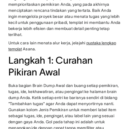
memprioritaskan pemikiran Anda, yang pada akhirnya
menciptakan rencana tindakan yang tertata. Baik Anda
ingin mengelola proyek besar atau menata tugas yang lebih
kecil untuk penggunaan pribadi, templat ini membantu Anda
bekerja lebih efisien dan membuat detail penting tetap
terlihat.
Untuk cara lain menata alur kerja, jelajahi
pustaka lengkap
templat
Asana.
Langkah 1: Curahan
Pikiran Awal
Buka bagian Brain Dump Awal dan buang setiap pemikiran,
tugas, ide, kekhawatiran, atau pengingat ke halaman brain
dump Anda. Ketik setiap entri ke barisnya sendiri di bidang
"Tambahkan tugas" agar Anda dapat menyortirnya nanti.
Gunakan kolom Jenis Pemikiran untuk memberi label item
sebagai tugas, ide, pengingat, atau label lain yang sesuai
dengan gaya Anda. Gol pada tahap ini adalah untuk
menangkap ide dengan cepat tanpa memfilter atau