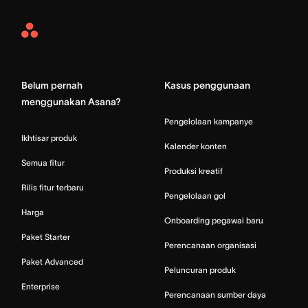
Asana
Home
Belum pernah
Kasus penggunaan
menggunakan Asana?
Pengelolaan kampanye
Ikhtisar produk
Kalender konten
Semua fitur
Produksi kreatif
Rilis fitur terbaru
Pengelolaan gol
Harga
Onboarding pegawai baru
Paket Starter
Perencanaan organisasi
Paket Advanced
Peluncuran produk
Enterprise
Perencanaan sumber daya