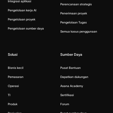
Integrasi aplikasi
Perencanaan strategis
Pengelolaan kerja AI
Penerimaan proyek
Pengelolaan proyek
Pengelolaan Tugas
Pengelolaan sumber daya
Semua kasus penggunaan
Solusi
Sumber Daya
Bisnis kecil
Pusat Bantuan
Pemasaran
Dapatkan dukungan
Operasi
Asana Academy
TI
Sertifikasi
Produk
Forum