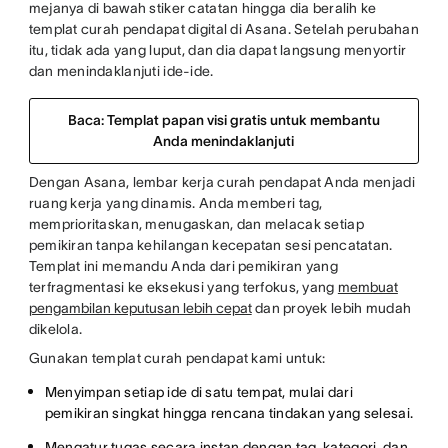
mejanya di bawah stiker catatan hingga dia beralih ke
templat curah pendapat digital di Asana. Setelah perubahan
itu, tidak ada yang luput, dan dia dapat langsung menyortir
dan menindaklanjuti ide-ide.
Baca: Templat papan visi gratis untuk membantu
Anda menindaklanjuti
Dengan Asana, lembar kerja curah pendapat Anda menjadi
ruang kerja yang dinamis. Anda memberi tag,
memprioritaskan, menugaskan, dan melacak setiap
pemikiran tanpa kehilangan kecepatan sesi pencatatan.
Templat ini memandu Anda dari pemikiran yang
terfragmentasi ke eksekusi yang terfokus, yang
membuat
pengambilan keputusan lebih cepat
dan proyek lebih mudah
dikelola.
Gunakan templat curah pendapat kami untuk:
Menyimpan setiap ide di satu tempat, mulai dari
pemikiran singkat hingga rencana tindakan yang selesai.
Mengatur tugas secara instan dengan tag, kategori, dan