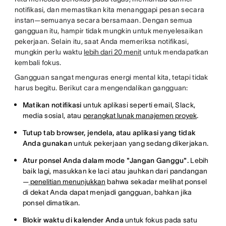
notifikasi, dan memastikan kita menanggapi pesan secara
instan—semuanya secara bersamaan. Dengan semua
gangguan itu, hampir tidak mungkin untuk menyelesaikan
pekerjaan. Selain itu, saat Anda memeriksa notifikasi,
mungkin perlu waktu
lebih dari 20 menit
untuk mendapatkan
kembali fokus.
Gangguan sangat menguras energi mental kita, tetapi tidak
harus begitu. Berikut cara mengendalikan gangguan:
Matikan notifikasi
untuk aplikasi seperti email, Slack,
media sosial, atau
perangkat lunak manajemen proyek
.
Tutup tab browser, jendela, atau aplikasi yang tidak
Anda gunakan
untuk pekerjaan yang sedang dikerjakan.
Atur ponsel Anda dalam mode "Jangan Ganggu".
Lebih
baik lagi, masukkan ke laci atau jauhkan dari pandangan
—
penelitian menunjukkan
bahwa sekadar melihat ponsel
di dekat Anda dapat menjadi gangguan, bahkan jika
ponsel dimatikan.
Blokir waktu di kalender Anda
untuk fokus pada satu