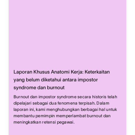
Laporan Khusus Anatomi Kerja: Keterkaitan
yang belum diketahui antara impostor
syndrome dan burnout
Burnout dan impostor syndrome secara historis telah
dipelajari sebagai dua fenomena terpisah. Dalam
laporan ini, kami menghubungkan berbagai hal untuk
membantu pemimpin memperlambat burnout dan
meningkatkan retensi pegawai.