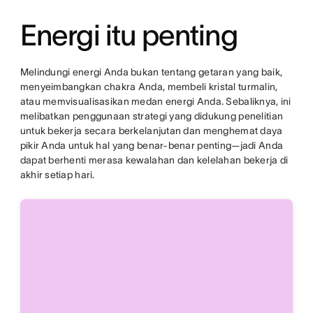
Energi itu penting
Melindungi energi Anda bukan tentang getaran yang baik,
menyeimbangkan chakra Anda, membeli kristal turmalin,
atau memvisualisasikan medan energi Anda. Sebaliknya, ini
melibatkan penggunaan strategi yang didukung penelitian
untuk bekerja secara berkelanjutan dan menghemat daya
pikir Anda untuk hal yang benar-benar penting—jadi Anda
dapat berhenti merasa kewalahan dan kelelahan bekerja di
akhir setiap hari.