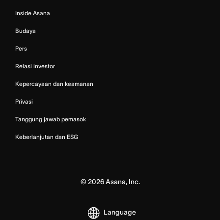
Inside Asana
Budaya
Pers
Relasi investor
Kepercayaan dan keamanan
Privasi
Tanggung jawab pemasok
Keberlanjutan dan ESG
©
2026
Asana, Inc.
Language