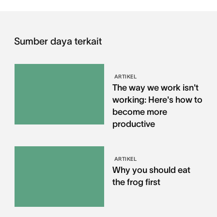
Sumber daya terkait
ARTIKEL
The way we work isn't
working: Here's how to
become more
productive
ARTIKEL
Why you should eat
the frog first