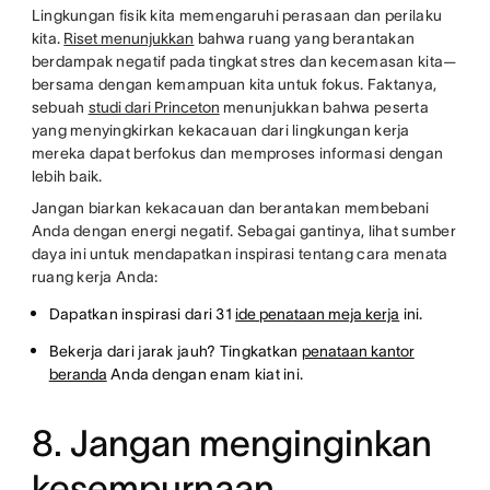
Lingkungan fisik kita memengaruhi perasaan dan perilaku
kita.
Riset menunjukkan
bahwa ruang yang berantakan
berdampak negatif pada tingkat stres dan kecemasan kita—
bersama dengan kemampuan kita untuk fokus. Faktanya,
sebuah
studi dari Princeton
menunjukkan bahwa peserta
yang menyingkirkan kekacauan dari lingkungan kerja
mereka dapat berfokus dan memproses informasi dengan
lebih baik.
Jangan biarkan kekacauan dan berantakan membebani
Anda dengan energi negatif. Sebagai gantinya, lihat sumber
daya ini untuk mendapatkan inspirasi tentang cara menata
ruang kerja Anda:
Dapatkan inspirasi dari 31
ide penataan meja kerja
ini.
Bekerja dari jarak jauh? Tingkatkan
penataan kantor
beranda
Anda dengan enam kiat ini.
8. Jangan menginginkan
kesempurnaan