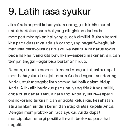
9. Latih rasa syukur
Jika Anda seperti kebanyakan orang, jauh lebih mudah
untuk berfokus pada hal yang diinginkan daripada
mempertimbangkan hal yang sudah dimiliki. Bukan berarti
kita pada dasarnya adalah orang yang negatif—begitulah
manusia berevolusi dari waktu ke waktu. Kita harus fokus
pada hal-hal yang kita butuhkan—seperti makanan, air, dan
tempat tinggal—agar bisa bertahan hidup.
Namun, di dunia modern, kecenderungan ini justru dapat
membahayakan kesejahteraan Anda dengan mendorong
Anda untuk mengabaikan semua hal baik dalam hidup
Anda. Alih-alih berfokus pada hal yang tidak Anda miliki,
coba buat daftar semua hal yang Anda syukuri—seperti
orang-orang terkasih dan anggota keluarga, kesehatan,
atau bahkan air dari keran dan atap di atas kepala Anda.
Dengan mempraktikkan rasa syukur, Anda dapat
menciptakan energi positif alih-alih berfokus pada hal
negatif.