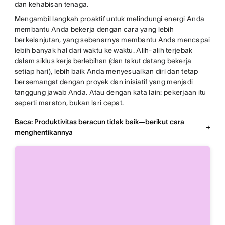
dan kehabisan tenaga.
Mengambil langkah proaktif untuk melindungi energi Anda
membantu Anda bekerja dengan cara yang lebih
berkelanjutan, yang sebenarnya membantu Anda mencapai
lebih banyak hal dari waktu ke waktu. Alih-alih terjebak
dalam siklus
kerja berlebihan
(dan takut datang bekerja
setiap hari), lebih baik Anda menyesuaikan diri dan tetap
bersemangat dengan proyek dan inisiatif yang menjadi
tanggung jawab Anda. Atau dengan kata lain: pekerjaan itu
seperti maraton, bukan lari cepat.
Baca: Produktivitas beracun tidak baik—berikut cara
menghentikannya