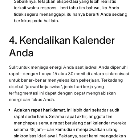
Sebaliknya, tetapkan ekspektasi yang lebih realistis
terkait waktu respons—beri tahu tim bahwa jika Anda
tidak segera menanggapi, itu hanya berarti Anda sedang
berfokus pada hal lain.
4. Kendalikan Kalender
Anda
Sulit untuk menjaga energi Anda saat jadwal Anda dipenuhi
rapat—dengan hanya 15 atau 30 menit di antara sinkronisasi
untuk benar-benar menyelesaikan pekerjaan. Terkadang
disebut "jadwal keju swiss", jenis hari kerja yang
terfragmentasi ini dapat dengan cepat menghabiskan
energi dan fokus Anda.
Adakan rapat
hari kiamat
.
Ini lebih dari sekadar audit
rapat sederhana. Selama rapat akhir, anggota tim
menghapus semua rapat berulang dari kalender mereka
selama 48 jam—dan kemudian menjadwalkan ulang
sinkronisasi dari awal. Faktanya, saat kami mengadakan