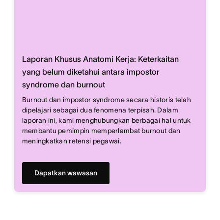
Laporan Khusus Anatomi Kerja: Keterkaitan
yang belum diketahui antara impostor
syndrome dan burnout
Burnout dan impostor syndrome secara historis telah
dipelajari sebagai dua fenomena terpisah. Dalam
laporan ini, kami menghubungkan berbagai hal untuk
membantu pemimpin memperlambat burnout dan
meningkatkan retensi pegawai.
Dapatkan wawasan