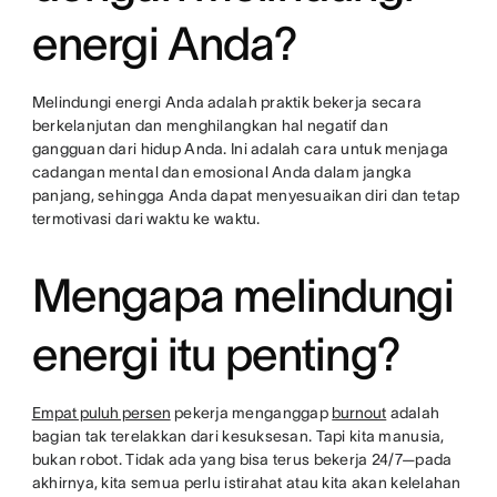
energi Anda?
Melindungi energi Anda adalah praktik bekerja secara
berkelanjutan dan menghilangkan hal negatif dan
gangguan dari hidup Anda. Ini adalah cara untuk menjaga
cadangan mental dan emosional Anda dalam jangka
panjang, sehingga Anda dapat menyesuaikan diri dan tetap
termotivasi dari waktu ke waktu.
Mengapa melindungi
energi itu penting?
Empat puluh persen
pekerja menganggap
burnout
adalah
bagian tak terelakkan dari kesuksesan. Tapi kita manusia,
bukan robot. Tidak ada yang bisa terus bekerja 24/7—pada
akhirnya, kita semua perlu istirahat atau kita akan kelelahan