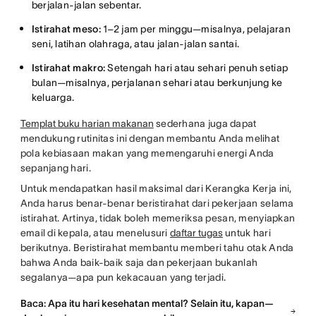
berjalan-jalan sebentar.
Istirahat meso:
1–2 jam per minggu—misalnya, pelajaran
seni, latihan olahraga, atau jalan-jalan santai.
Istirahat makro:
Setengah hari atau sehari penuh setiap
bulan—misalnya, perjalanan sehari atau berkunjung ke
keluarga.
Templat buku harian makanan
sederhana juga dapat
mendukung rutinitas ini dengan membantu Anda melihat
pola kebiasaan makan yang memengaruhi energi Anda
sepanjang hari.
Untuk mendapatkan hasil maksimal dari Kerangka Kerja ini,
Anda harus benar-benar beristirahat dari pekerjaan selama
istirahat. Artinya, tidak boleh memeriksa pesan, menyiapkan
email di kepala, atau menelusuri
daftar tugas
untuk hari
berikutnya. Beristirahat membantu memberi tahu otak Anda
bahwa Anda baik-baik saja dan pekerjaan bukanlah
segalanya—apa pun kekacauan yang terjadi.
Baca: Apa itu hari kesehatan mental? Selain itu, kapan—