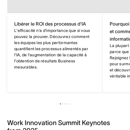
Libérer le ROI des processus d'IA
Pourquoi l
L'efficacité n'a d'importance que si vous
et comme
pouvez la prouver. Découvrez comment
informati
les équipes les plus performantes
La plupart
quantifient les processus alimentés par
parce que l
l'IA, de l'augmentation de la capacité à
Rejoignez 
l'obtention de résultats Business
pour surmo
mesurables.
et découvr
véritable i
Work Innovation Summit Keynotes