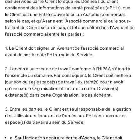
des Services par le Client lorsque les Données du client 
contiennent des Informations de santé protégées (« PHI »), que 
le Client est une Entité couverte ou un Associé commercial, 
selon le cas, et qu’Asana est l’Associé commercial ou le sous-
traitant du Client, selon le cas, et tel que défini dans l’Avenant de 
l’associé commercial entre les parties :
1. Le Client doit signer un Avenant de l’associé commercial 
avant de saisir toute PHI au sein du Service.
2. L’accès à un espace de travail conforme à l’HIPAA s’étend à 
l’ensemble du domaine. Par conséquent, le Client doit mettre à 
jour son ou ses espace(s) de travail existant(s) pour n’avoir 
qu’une seule Organisation et inclure la ou les Division(s) 
existante(s) dans cette Organisation, le cas échéant.
3. Entre les parties, le Client est seul responsable de la gestion 
des Utilisateurs finaux et de l’accès aux PHI dans son ou ses 
espace(s) de travail au sein du Service.
a. Sauf indication contraire écrite d’Asana, le Client doit