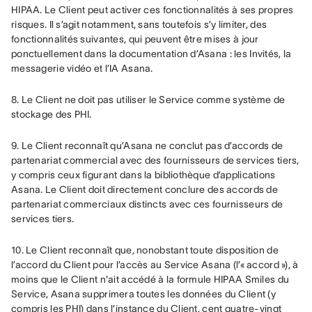
HIPAA. Le Client peut activer ces fonctionnalités à ses propres 
risques. Il s’agit notamment, sans toutefois s’y limiter, des 
fonctionnalités suivantes, qui peuvent être mises à jour 
ponctuellement dans la documentation d’Asana : les Invités, la 
messagerie vidéo et l’IA Asana.
8. Le Client ne doit pas utiliser le Service comme système de 
stockage des PHI.
9. Le Client reconnaît qu’Asana ne conclut pas d’accords de 
partenariat commercial avec des fournisseurs de services tiers, 
y compris ceux figurant dans la bibliothèque d’applications 
Asana. Le Client doit directement conclure des accords de 
partenariat commerciaux distincts avec ces fournisseurs de 
services tiers.
10. Le Client reconnaît que, nonobstant toute disposition de 
l’accord du Client pour l’accès au Service Asana (l’« accord »), à 
moins que le Client n'ait accédé à la formule HIPAA Smiles du 
Service, Asana supprimera toutes les données du Client (y 
compris les PHI) dans l’instance du Client, cent quatre-vingt 