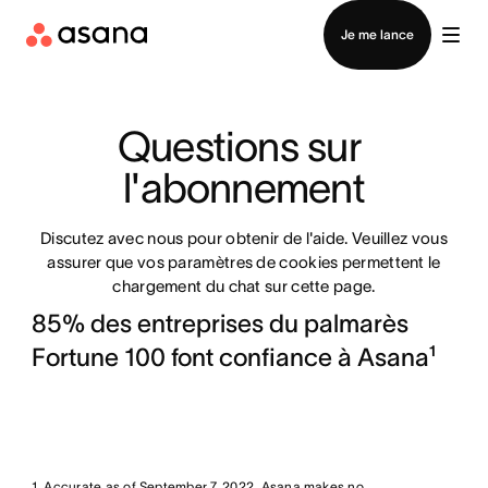
Contacter le service commercial
Je me lance
Questions sur 
l'abonnement
Discutez avec nous pour obtenir de l'aide. Veuillez vous
assurer que vos paramètres de cookies permettent le
chargement du chat sur cette page.
85% des entreprises du palmarès
Fortune 100 font confiance à Asana¹
1. Accurate as of September 7, 2022. Asana makes no