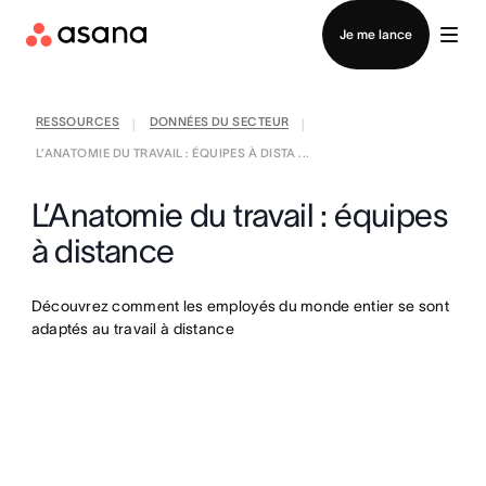
Contacter le service commercial
Je me lance
RESSOURCES
DONNÉES DU SECTEUR
|
|
L’ANATOMIE DU TRAVAIL : ÉQUIPES À DISTA ...
L’Anatomie du travail : équipes
à distance
Découvrez comment les employés du monde entier se sont
adaptés au travail à distance