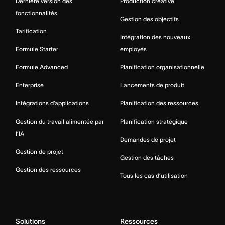
Dernière version des
Production créative
fonctionnalités
Gestion des objectifs
Tarification
Intégration des nouveaux
Formule Starter
employés
Formule Advanced
Planification organisationnelle
Enterprise
Lancements de produit
Intégrations d’applications
Planification des ressources
Gestion du travail alimentée par
Planification stratégique
l’IA
Demandes de projet
Gestion de projet
Gestion des tâches
Gestion des ressources
Tous les cas d’utilisation
Solutions
Ressources