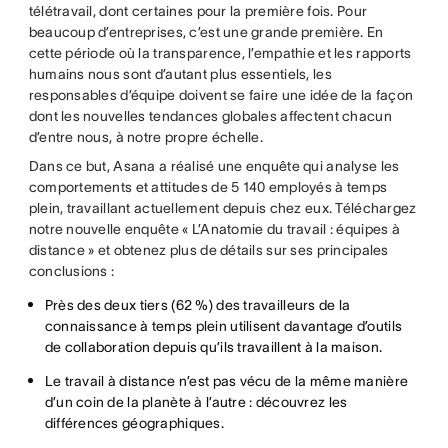
télétravail, dont certaines pour la première fois. Pour
beaucoup d’entreprises, c’est une grande première. En
cette période où la transparence, l’empathie et les rapports
humains nous sont d’autant plus essentiels, les
responsables d’équipe doivent se faire une idée de la façon
dont les nouvelles tendances globales affectent chacun
d’entre nous, à notre propre échelle.
Dans ce but, Asana a réalisé une enquête qui analyse les
comportements et attitudes de 5 140 employés à temps
plein, travaillant actuellement depuis chez eux. Téléchargez
notre nouvelle enquête « L’Anatomie du travail : équipes à
distance » et obtenez plus de détails sur ses principales
conclusions :
Près des deux tiers (62 %) des travailleurs de la
connaissance à temps plein utilisent davantage d’outils
de collaboration depuis qu’ils travaillent à la maison.
Le travail à distance n’est pas vécu de la même manière
d’un coin de la planète à l’autre : découvrez les
différences géographiques.