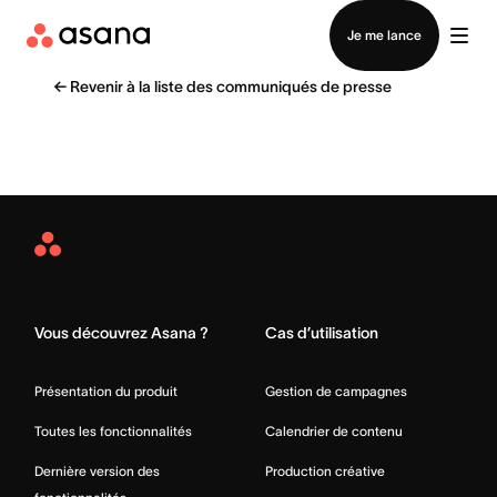
Contacter le service commercial
Je me lance
←
Revenir à la liste des communiqués de presse
Asana
Home
Vous découvrez Asana ?
Cas d’utilisation
Présentation du produit
Gestion de campagnes
Toutes les fonctionnalités
Calendrier de contenu
Dernière version des
Production créative