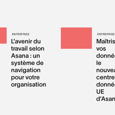
ENTREPRISE
ENTREPRISE
L’avenir du
Maîtri
travail selon
vos
Asana : un
donnée
système de
le
navigation
nouve
pour votre
centre
organisation
donné
UE
d’Asa