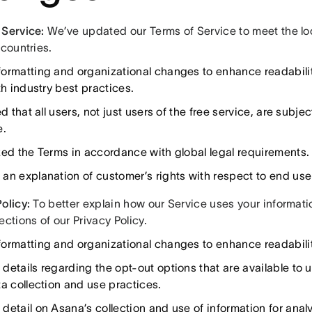
 Service:
We’ve updated our Terms of Service to meet the lo
 countries.
ormatting and organizational changes to enhance readabilit
th industry best practices.
ed that all users, not just users of the free service, are subje
e.
zed the Terms in accordance with global legal requirements.
an explanation of customer’s rights with respect to end use
olicy:
To better explain how our Service uses your informatio
ections of our Privacy Policy.
ormatting and organizational changes to enhance readabilit
details regarding the opt-out options that are available to u
ta collection and use practices.
detail on Asana’s collection and use of information for anal