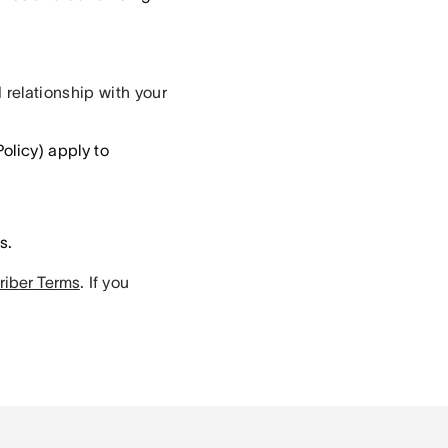
elationship with your
olicy) apply to
s.
riber Terms
.
If you