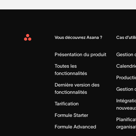
Vous découvrez Asana ?
Cas d’util
Asana
Home
Présentation du produit
Gestion
Toutes les
Calendri
fonctionnalités
Producti
Dernière version des
Gestion 
fonctionnalités
Intégrat
Tarification
nouveau
Formule Starter
Planifica
Formule Advanced
organisa