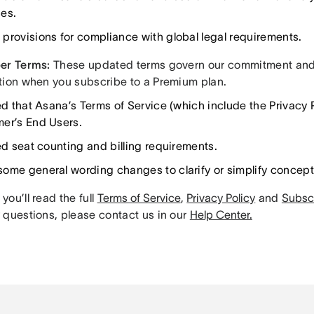
es.
provisions for compliance with global legal requirements.
er Terms:
These updated terms govern our commitment and r
tion when you subscribe to a Premium plan.
ed that Asana’s Terms of Service (which include the Privacy P
er’s End Users.
ied seat counting and billing requirements.
ome general wording changes to clarify or simplify concept
ou’ll read the full
Terms of Service
,
Privacy Policy
and
Subsc
 questions, please contact us in our
Help Center.