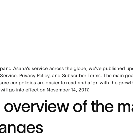
pand Asana’s service across the globe, we’ve published upd
 Service, Privacy Policy, and Subscriber Terms. The main go
sure our policies are easier to read and align with the growt
will go into effect on November 14, 2017.
 overview of the m
anges