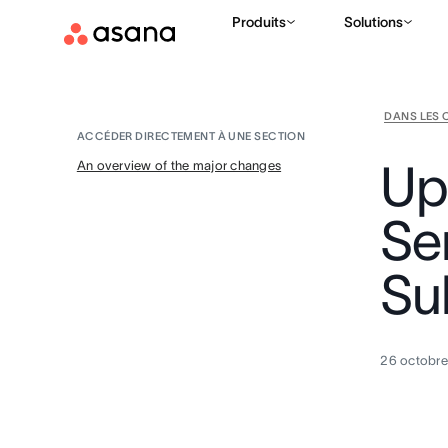
Produits
Solutions
DANS LES 
ACCÉDER DIRECTEMENT À UNE SECTION
Up
An overview of the major changes
Ser
Su
26 octobre