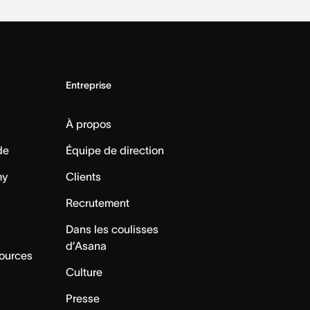
Entreprise
À propos
de
Équipe de direction
my
Clients
Recrutement
Dans les coulisses
d’Asana
sources
Culture
Presse