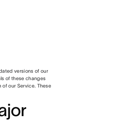
ated versions of our
als of these changes
h of our Service. These
ajor