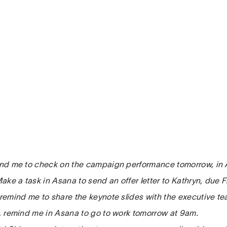
mind me to check on the campaign performance tomorrow, in
 Make a task in Asana to send an offer letter to Kathryn, due F
, remind me to share the keynote slides with the executive t
ri, remind me in Asana to go to work tomorrow at 9am.