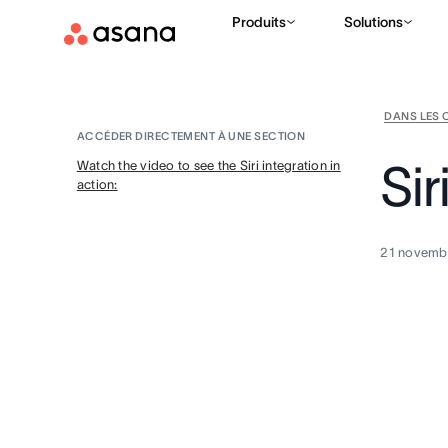
Produits
Solutions
DANS LES 
ACCÉDER DIRECTEMENT À UNE SECTION
Sir
Watch the video to see the Siri integration in
action:
21 novemb