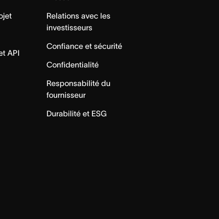
ojet
Relations avec les
investisseurs
Confiance et sécurité
et API
Confidentialité
Responsabilité du
fournisseur
Durabilité et ESG