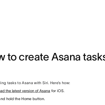
 to create Asana tasks
ing tasks to Asana with Siri. Here’s how:
ad the latest version of Asana
for iOS.
and hold the Home button.