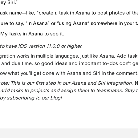
ey Siri.”
task name—like, “create a task in Asana to post photos of th
ure to say, “in Asana” or “using Asana” somewhere in your 
My Tasks in Asana to see it.
to have iOS version 11.0.0 or higher.
egration
works in multiple languages
, just like Asana. Add task
 and due time, so good ideas and important to-dos don’t get
now what you’ll get done with Asana and Siri in the comment
note: This is our first step in our Asana and Siri integration.
to add tasks to projects and assign them to teammates. Stay 
by subscribing to our blog!