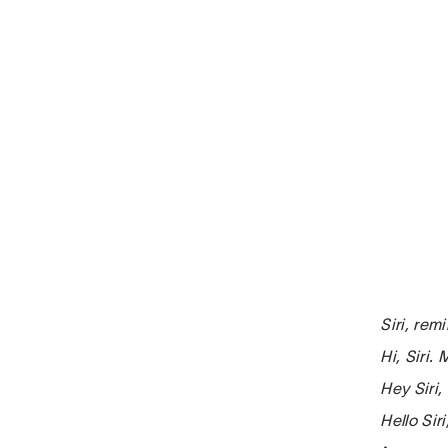
Siri, re
Hi, Siri.
Hey Siri
Hello Si