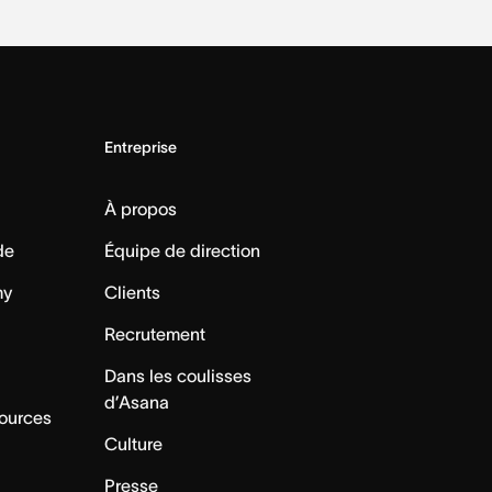
Entreprise
À propos
de
Équipe de direction
my
Clients
Recrutement
Dans les coulisses
d’Asana
sources
Culture
Presse