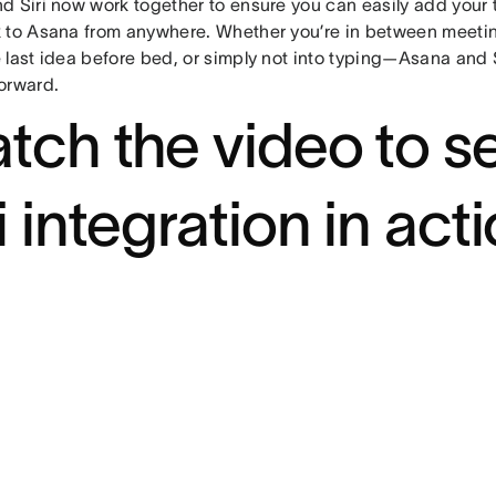
d Siri now work together to ensure you can easily add your 
 to Asana from anywhere. Whether you’re in between meeting
 last idea before bed, or simply not into typing—Asana and 
orward.
tch the video to s
i integration in acti