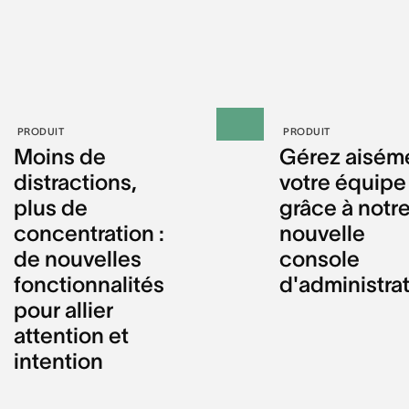
PRODUIT
PRODUIT
Moins de
Gérez aisém
distractions,
votre équipe
plus de
grâce à notr
concentration :
nouvelle
de nouvelles
console
fonctionnalités
d'administra
pour allier
attention et
intention