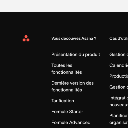
Vous découvrez Asana ?
Cas d’util
Asana
Home
Présentation du produit
Gestion
Toutes les
Calendri
fonctionnalités
Producti
Dernière version des
Gestion 
fonctionnalités
Intégrat
Tarification
nouveau
Formule Starter
Planifica
Formule Advanced
organisa