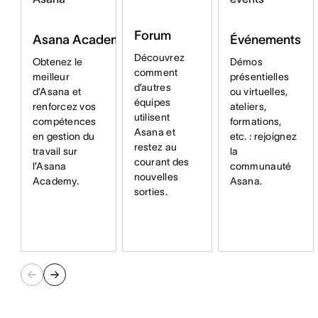
Forum
Événements
Asana Academy
Découvrez
Démos
Obtenez le
comment
présentielles
meilleur
d’autres
ou virtuelles,
d’Asana et
équipes
ateliers,
renforcez vos
utilisent
formations,
compétences
Asana et
etc. : rejoignez
en gestion du
restez au
la
travail sur
courant des
communauté
l’Asana
nouvelles
Asana.
Academy.
sorties.