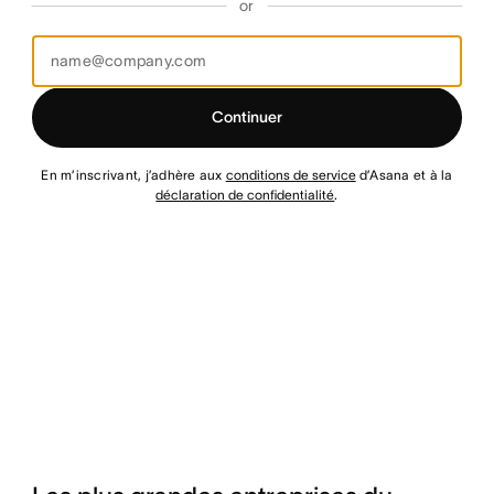
or
Continuer
En m’inscrivant, j’adhère aux
conditions de service
d’Asana et à la
déclaration de confidentialité
.