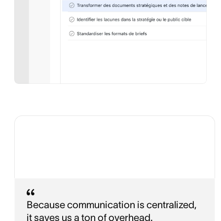
Because communication is centralized,
it saves us a ton of overhead.