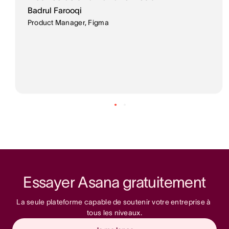
Badrul Farooqi
Product Manager, Figma
Essayer Asana gratuitement
La seule plateforme capable de soutenir votre entreprise à 
tous les niveaux.