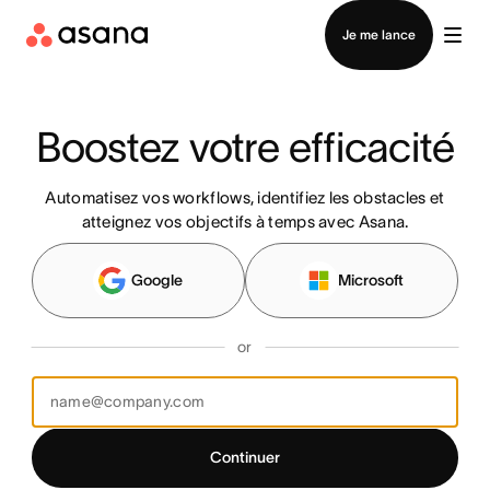
Contacter le service commercial
Je me lance
Boostez votre efficacité
Automatisez vos workflows, identifiez les obstacles et
atteignez vos objectifs à temps avec Asana.
Google
Microsoft
or
Continuer