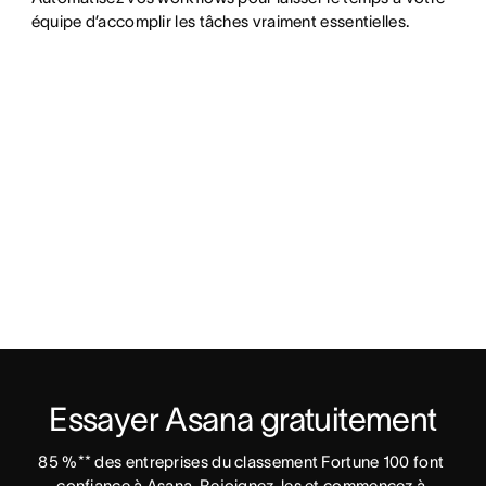
équipe d’accomplir les tâches vraiment essentielles.
Essayer Asana gratuitement
85 %** des entreprises du classement Fortune 100 font 
confiance à Asana. Rejoignez-les et commencez à 