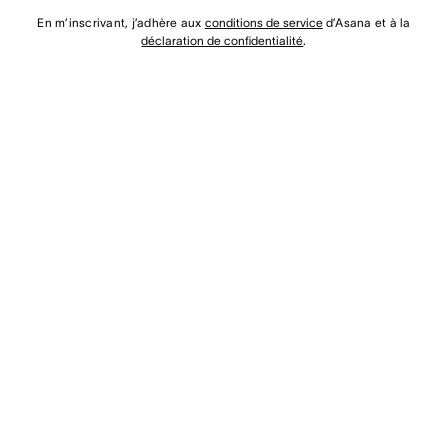
En m’inscrivant, j’adhère aux
conditions de service
d’Asana et à la
déclaration de confidentialité
.