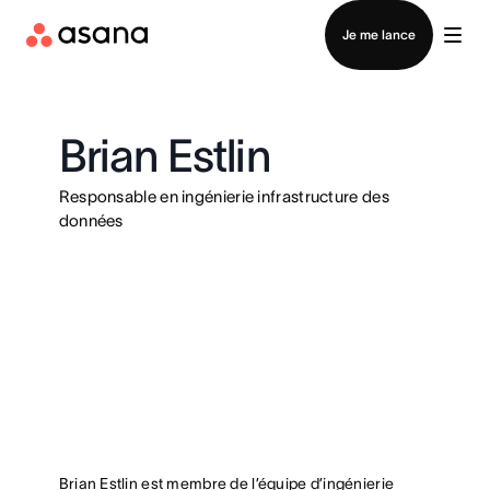
Contacter le service commercial
Je me lance
Brian Estlin
Responsable en ingénierie infrastructure des
données
Brian Estlin est membre de l’équipe d’ingénierie