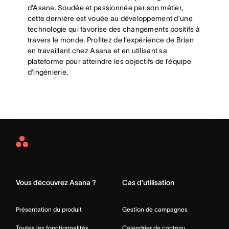
d’Asana. Soudée et passionnée par son métier,
cette dernière est vouée au développement d’une
technologie qui favorise des changements positifs à
travers le monde. Profitez de l’expérience de Brian
en travaillant chez Asana et en utilisant sa
plateforme pour atteindre les objectifs de l’équipe
d’ingénierie.
Asana
Home
Vous découvrez Asana ?
Cas d’utilisation
Présentation du produit
Gestion de campagnes
Toutes les fonctionnalités
Calendrier de contenu