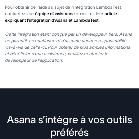
Pour obtenir de l’aide au sujet de l’intégration LambdaTest,
contactez leur
équipe d’assistance
ou visitez leur
article
expliquant l’intégration d’Asana et LambdaTest
.
Cette intégration étant conçue par un développeur tiers, Asana
ne garantit, ne cautionne et n’assume aucune responsabilité
vis-à-vis de celle-ci. Pour obtenir de plus amples informations
et bénéficier d’une assistance, veuillez contacter le
développeur de l’application.
Asana s’intègre à vos outils
préférés