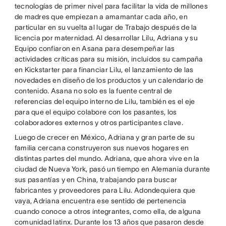
tecnologías de primer nivel para facilitar la vida de millones
de madres que empiezan a amamantar cada año, en
particular en su vuelta al lugar de Trabajo después de la
licencia por maternidad. Al desarrollar Lilu, Adriana y su
Equipo confiaron en Asana para desempeñar las
actividades críticas para su misión, incluidos su campaña
en Kickstarter para financiar Lilu, el lanzamiento de las
novedades en diseño de los productos y un calendario de
contenido. Asana no solo es la fuente central de
referencias del equipo interno de Lilu, también es el eje
para que el equipo colabore con los pasantes, los
colaboradores externos y otros participantes clave.
Luego de crecer en México, Adriana y gran parte de su
familia cercana construyeron sus nuevos hogares en
distintas partes del mundo. Adriana, que ahora vive en la
ciudad de Nueva York, pasó un tiempo en Alemania durante
sus pasantías y en China, trabajando para buscar
fabricantes y proveedores para Lilu. Adondequiera que
vaya, Adriana encuentra ese sentido de pertenencia
cuando conoce a otros integrantes, como ella, de alguna
comunidad latinx. Durante los 13 años que pasaron desde