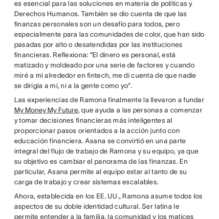
es esencial para las soluciones en materia de políticas y
Derechos Humanos. También se dio cuenta de que las
finanzas personales son un desafío para todos, pero
especialmente para las comunidades de color, que han sido
pasadas por alto o desatendidas por las instituciones
financieras. Reflexiona: “El dinero es personal, está
matizado y moldeado por una serie de factores y cuando
miré a mi alrededor en fintech, me di cuenta de que nadie
se dirigía a mí, ni a la gente como yo”.
Las experiencias de Ramona finalmente la llevaron a fundar
My Money My Future
, que ayuda a las personas a comenzar
y tomar decisiones financieras más inteligentes al
proporcionar pasos orientados a la acción junto con
educación financiera. Asana se convirtió en una parte
integral del flujo de trabajo de Ramona y su equipo, ya que
su objetivo es cambiar el panorama de las finanzas. En
particular, Asana permite al equipo estar al tanto de su
carga de trabajo y crear sistemas escalables.
Ahora, establecida en los EE. UU., Ramona asume todos los
aspectos de su doble identidad cultural. Ser latina le
permite entender a la familia, la comunidad y los matices