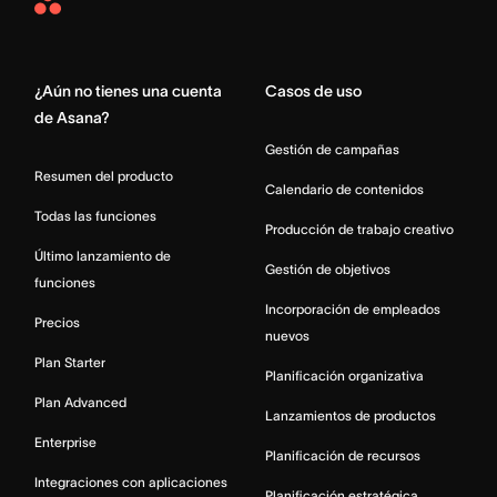
Asana
Home
¿Aún no tienes una cuenta
Casos de uso
de Asana?
Gestión de campañas
Resumen del producto
Calendario de contenidos
Todas las funciones
Producción de trabajo creativo
Último lanzamiento de
Gestión de objetivos
funciones
Incorporación de empleados
Precios
nuevos
Plan Starter
Planificación organizativa
Plan Advanced
Lanzamientos de productos
Enterprise
Planificación de recursos
Integraciones con aplicaciones
Planificación estratégica