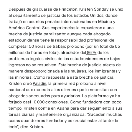
Después de graduarse de Princeton, Kristen Sonday se unió
al departamento de justicia de los Estados Unidos, donde
trabajó en asuntos penales internacionales en México y
América Central. Sus experiencias la expusieron a una
brecha de justicia paralizante: aunque cada abogado
estadounidense tiene la responsabilidad profesional de
completar 50 horas de trabajo pro bono (por un total de 65
millones de horas en total), alrededor del
86 %
de los
problemas legales civiles de los estadounidenses de bajos
ingresos no se resuelven. Esta brecha de justicia afecta de
manera desproporcionada a las mujeres, los inmigrantes y
las minorías. Como respuesta a esta brecha de justicia,
Kristen creó
Paladin
, la primera red pro bono a nivel
nacional que conecta a los clientes que lo necesitan con
abogados adecuados para ayudarlos. La plataforma ya ha
forjado casi 10 000 conexiones. Como fundadora con poco
tiempo, Kristen confía en Asana para dar seguimiento a sus
tareas diarias y mantenerse organizada. “Suceden muchas
cosas cuando eres fundador y es crucial estar al tanto de
todo”, dice Kristen.