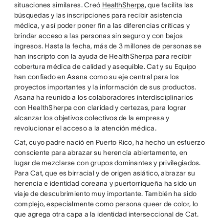
situaciones similares. Creó
HealthSherpa
, que facilita las
búsquedas y las inscripciones para recibir asistencia
médica, y así poder poner fin a las diferencias críticas y
brindar acceso a las personas sin seguro y con bajos
ingresos. Hasta la fecha, más de 3 millones de personas se
han inscripto con la ayuda de HealthSherpa para recibir
cobertura médica de calidad y asequible. Cat y su Equipo
han confiado en Asana como su eje central para los
proyectos importantes y la información de sus productos.
Asana ha reunido a los colaboradores interdisciplinarios
con HealthSherpa con claridad y certezas, para lograr
alcanzar los objetivos colectivos de la empresa y
revolucionar el acceso a la atención médica.
Cat, cuyo padre nació en Puerto Rico, ha hecho un esfuerzo
consciente para abrazar su herencia abiertamente, en
lugar de mezclarse con grupos dominantes y privilegiados.
Para Cat, que es birracial y de origen asiático, abrazar su
herencia e identidad coreana y puertorriqueña ha sido un
viaje de descubrimiento muy importante. También ha sido
complejo, especialmente como persona queer de color, lo
que agrega otra capa a la identidad interseccional de Cat.