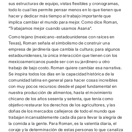
sus estructuras de equipo, vistas flexibles y cronogramas,
todo lo cual les permite pensar menos en lo que tienen que
hacer y dedicar más tiempo al trabajo importante que
implica cambiar el mundo para mejor. Como dice Roman,
“Trabajamos mejor cuando usamos Asana”.
Como tejano (mexicano-estadounidense con raíces en
Texas), Roman señala el simbolismo de construir una
empresa de jardinería que cambia la cultura; para algunos
estadounidenses, la única interacción que tienen con los
mexicoamericanos puede ser con su jardinero u otro
trabajo de bajo costo. Roman quiere cambiar esa narrativa.
Se inspira todos los días en la capacidad histórica de la
comunidad latina en general para hacer cosas increíbles
con muy pocos recursos: desde el papel fundamental en
nuestra producción de alimentos, hasta el movimiento
chicano de los años sesenta y setenta, que tenía como
objetivo restaurar los derechos de los agricultores, y las
doñas de los mercados callejeros de todo el mundo que
trabajan incansablemente cada día para llevar la alegría de
la comida a la gente. Para Roman, es la valentía diaria, el
coraje y la determinación de estas personas lo que canaliza