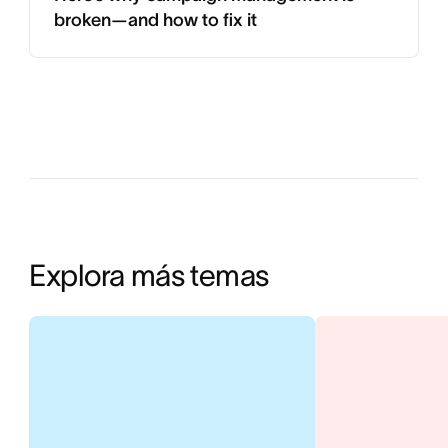
broken—and how to fix it
Explora más temas