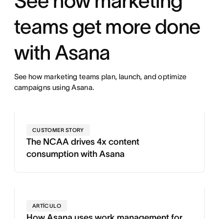
See how marketing
teams get more done
with Asana
See how marketing teams plan, launch, and optimize
campaigns using Asana.
CUSTOMER STORY
The NCAA drives 4x content
consumption with Asana
ARTÍCULO
How Asana uses work management for