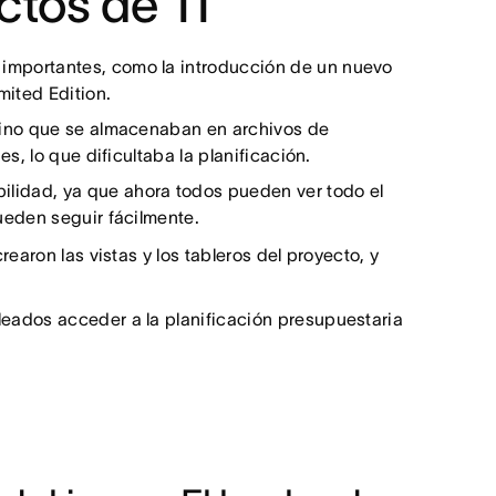
ctos de TI
 importantes, como la introducción de un nuevo
mited Edition.
 sino que se almacenaban en archivos de
s, lo que dificultaba la planificación.
ilidad, ya que ahora todos pueden ver todo el
ueden seguir fácilmente.
rearon las vistas y los tableros del proyecto, y
pleados acceder a la planificación presupuestaria