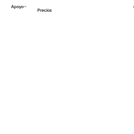
Apoyo
Precios
Contactar a Ventas
V