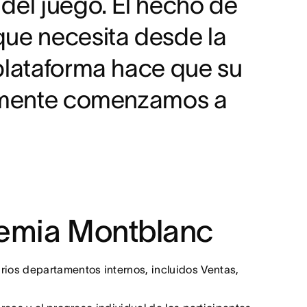
del juego. El hecho de
que necesita desde la
 plataforma hace que su
ealmente comenzamos a
demia Montblanc
ios departamentos internos, incluidos Ventas,