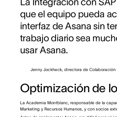
La Integración con SAP 
que el equipo pueda ac
interfaz de Asana sin t
trabajo diario sea muc
usar Asana.
Jenny Jockheck, directora de Colaboración 
Optimización de l
La Academia Montblanc, responsable de la capaci
Marketing y Recursos Humanos, y con socios ext