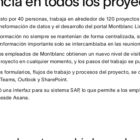
ia en todos los proye
to por 40 personas, trabaja en alrededor de 120 proyectos
formación de datos y el desarrollo del portal Montblanc Li
información no siempre se mantenían de forma centralizada,
 información importante solo se intercambiaba en las reunione
s empleados de Montblanc obtienen un nuevo nivel de visib
proyecto en cualquier momento, y los pasos del trabajo se p
s formularios, flujos de trabajo y procesos del proyecto, se c
 Teams, Outlook y SharePoint.
ó una interfaz para su sistema SAP, lo que permite a los em
desde Asana.