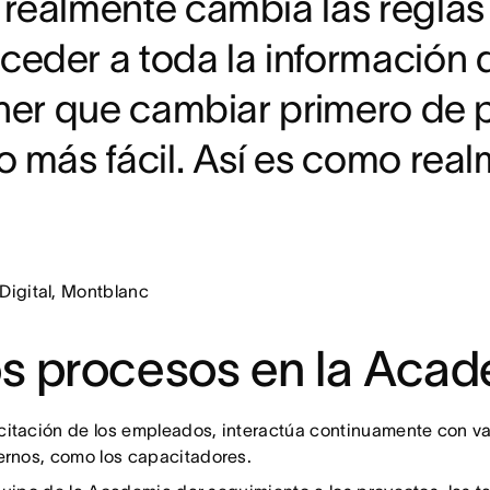
realmente cambia las reglas 
ceder a toda la información 
ener que cambiar primero de
ho más fácil. Así es como r
Digital, Montblanc
os procesos en la Aca
tación de los empleados, interactúa continuamente con var
ernos, como los capacitadores.