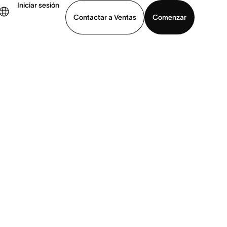
Iniciar sesión
Contactar a Ventas
Comenzar
er demo
Descargar la aplicación