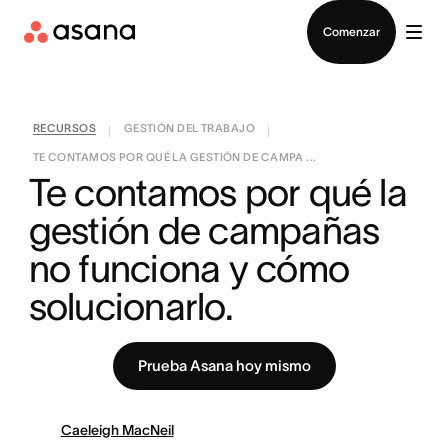
Contactar a Ventas
Comenzar
RECURSOS
GESTIÓN DEL TRABAJO
|
|
TE CONTAMOS POR QUÉ LA GESTIÓN DE CAMPA ...
Te contamos por qué la 
gestión de campañas 
no funciona y cómo 
solucionarlo.
Prueba Asana hoy mismo
Caeleigh MacNeil