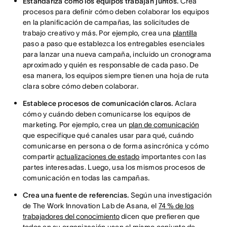
Estandariza cómo los equipos trabajan juntos.
Crea
procesos para definir cómo deben colaborar los equipos
en la planificación de campañas, las solicitudes de
trabajo creativo y más. Por ejemplo, crea una
plantilla
paso a paso que establezca los entregables esenciales
para lanzar una nueva campaña, incluido un cronograma
aproximado y quién es responsable de cada paso. De
esa manera, los equipos siempre tienen una hoja de ruta
clara sobre cómo deben colaborar.
Establece procesos de comunicación claros.
Aclara
cómo y cuándo deben comunicarse los equipos de
marketing. Por ejemplo, crea un
plan de comunicación
que especifique qué canales usar para qué, cuándo
comunicarse en persona o de forma asincrónica y cómo
compartir
actualizaciones de estado
importantes con las
partes interesadas. Luego, usa los mismos procesos de
comunicación en todas las campañas.
Crea una fuente de referencias.
Según una investigación
de The Work Innovation Lab de Asana, el
74 % de los
trabajadores del conocimiento
dicen que prefieren que