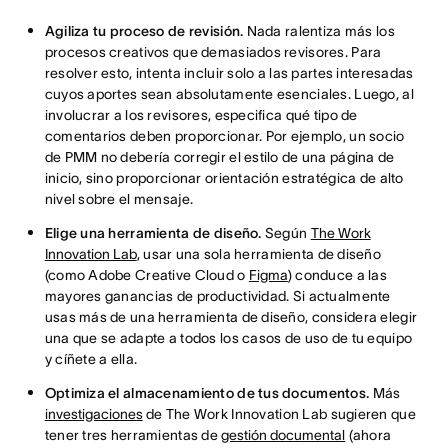
Agiliza tu proceso de revisión.
Nada ralentiza más los
procesos creativos que demasiados revisores. Para
resolver esto, intenta incluir solo a las partes interesadas
cuyos aportes sean absolutamente esenciales. Luego, al
involucrar a los revisores, especifica qué tipo de
comentarios deben proporcionar. Por ejemplo, un socio
de PMM no debería corregir el estilo de una página de
inicio, sino proporcionar orientación estratégica de alto
nivel sobre el mensaje.
Elige una herramienta de diseño.
Según
The Work
Innovation Lab
, usar una sola herramienta de diseño
(como Adobe Creative Cloud o
Figma
) conduce a las
mayores ganancias de productividad. Si actualmente
usas más de una herramienta de diseño, considera elegir
una que se adapte a todos los casos de uso de tu equipo
y cíñete a ella.
Optimiza el almacenamiento de tus documentos.
Más
investigaciones
de The Work Innovation Lab sugieren que
tener tres herramientas de
gestión documental
(ahora