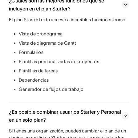
¿Cuáles son las mejores funciones que se
incluyen en el plan Starter?
El plan Starter te da acceso a increíbles funciones como:
Vista de cronograma
Vista de diagrama de Gantt
Formularios
Plantillas personalizadas de proyectos
Plantillas de tareas
Dependencias
Generador de flujos de trabajo
¿Es posible combinar usuarios Starter y Personal
en un solo plan?
Si tienes una organización, puedes cambiar el plan de un
equipo específico a Starter e invitar al equipo solo a los