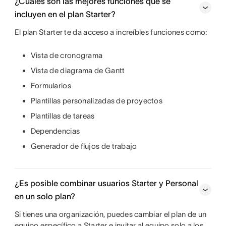
¿Cuáles son las mejores funciones que se
incluyen en el plan Starter?
El plan Starter te da acceso a increíbles funciones como:
Vista de cronograma
Vista de diagrama de Gantt
Formularios
Plantillas personalizadas de proyectos
Plantillas de tareas
Dependencias
Generador de flujos de trabajo
¿Es posible combinar usuarios Starter y Personal
en un solo plan?
Si tienes una organización, puedes cambiar el plan de un
equipo específico a Starter e invitar al equipo solo a los