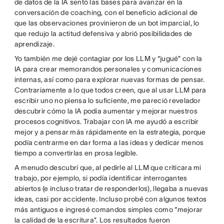
de datos de la IA sentó las bases para avanzar en la
conversación de coaching, con el beneficio adicional de
que las observaciones provinieron de un bot imparcial, lo
que redujo la actitud defensiva y abrió posibilidades de
aprendizaje.
Yo también me dejé contagiar por los LLM y “jugué” con la
IA para crear memorandos personales y comunicaciones
internas, así como para explorar nuevas formas de pensar.
Contrariamente a lo que todos creen, que al usar LLM para
escribir uno no piensa lo suficiente, me pareció revelador
descubrir cómo la IA podía aumentar y mejorar nuestros
procesos cognitivos. Trabajar con IA me ayudó a escribir
mejor y a pensar más rápidamente en la estrategia, porque
podía centrarme en dar forma a las ideas y dedicar menos
tiempo a convertirlas en prosa legible.
A menudo descubrí que, al pedirle al LLM que criticara mi
trabajo, por ejemplo, si podía identificar interrogantes
abiertos (e incluso tratar de responderlos), llegaba a nuevas
ideas, casi por accidente. Incluso probé con algunos textos
más antiguos e ingresé comandos simples como “mejorar
la calidad de la escritura”. Los resultados fueron