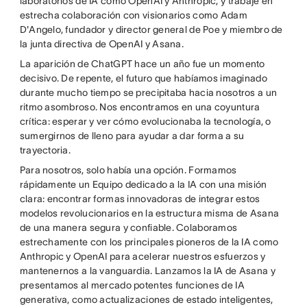
laboratorios de IA como OpenAI y Anthropic, y trabajé en
estrecha colaboración con visionarios como Adam
D'Angelo, fundador y director general de Poe y miembro de
la junta directiva de OpenAI y Asana.
La aparición de ChatGPT hace un año fue un momento
decisivo. De repente, el futuro que habíamos imaginado
durante mucho tiempo se precipitaba hacia nosotros a un
ritmo asombroso. Nos encontramos en una coyuntura
crítica: esperar y ver cómo evolucionaba la tecnología, o
sumergirnos de lleno para ayudar a dar forma a su
trayectoria.
Para nosotros, solo había una opción. Formamos
rápidamente un Equipo dedicado a la IA con una misión
clara: encontrar formas innovadoras de integrar estos
modelos revolucionarios en la estructura misma de Asana
de una manera segura y confiable. Colaboramos
estrechamente con los principales pioneros de la IA como
Anthropic y OpenAI para acelerar nuestros esfuerzos y
mantenernos a la vanguardia. Lanzamos la IA de Asana y
presentamos al mercado potentes funciones de IA
generativa, como actualizaciones de estado inteligentes,