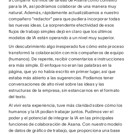
a compartir los hilos de tareas de Asana como contexto
para la IA, así podríamos colaborar de una manera muy
natural. Además, rápidamente actualizábamos a nuestro
compañero “redactor” para que pudiera incorporar todas
las nuevas ideas. La sorprendente efectividad de esos
flujos de trabajo simples dejó en claro que los últimos
modelos de IA están operando a un nivel muy superior.
Un descubrimiento algo inesperado fue cómo este proceso
transformó la colaboración con mis compañeros de equipo
(humanos). De repente, recibir comentarios e instrucciones
era más simple. El enfoque no eran las palabras en la
página, que yo no había escrito en primer lugar, así que
estaba más abierto a las sugerencias. Podíamos tener
conversaciones de alto nivel sobre las ideas y las
estructuras de la empresa, sin estancarnos en el formato
del texto.
Al vivir esta experiencia, tuve más claridad sobre cómo los
humanos y la IA podían trabajar juntos. Pudimos ver el
poder y el potencial de integrar la IA en las principales
funciones de colaboración de Asana. Con nuestro modelo
de datos de gráfico de trabajo, que proporciona una base