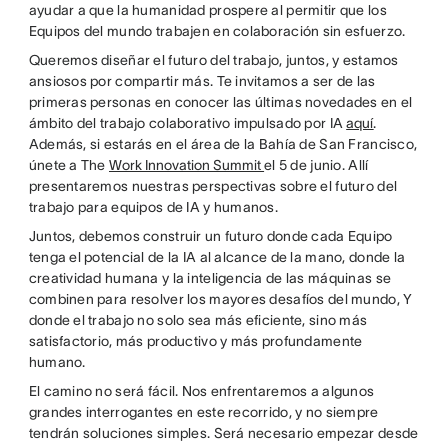
ayudar a que la humanidad prospere al permitir que los
Equipos del mundo trabajen en colaboración sin esfuerzo.
Queremos diseñar el futuro del trabajo, juntos, y estamos
ansiosos por compartir más. Te invitamos a ser de las
primeras personas en conocer las últimas novedades en el
ámbito del trabajo colaborativo impulsado por IA
aquí
.
Además, si estarás en el área de la Bahía de San Francisco,
únete a The
Work Innovation Summit
el 5 de junio. Allí
presentaremos nuestras perspectivas sobre el futuro del
trabajo para equipos de IA y humanos.
Juntos, debemos construir un futuro donde cada Equipo
tenga el potencial de la IA al alcance de la mano, donde la
creatividad humana y la inteligencia de las máquinas se
combinen para resolver los mayores desafíos del mundo, Y
donde el trabajo no solo sea más eficiente, sino más
satisfactorio, más productivo y más profundamente
humano.
El camino no será fácil. Nos enfrentaremos a algunos
grandes interrogantes en este recorrido, y no siempre
tendrán soluciones simples. Será necesario empezar desde