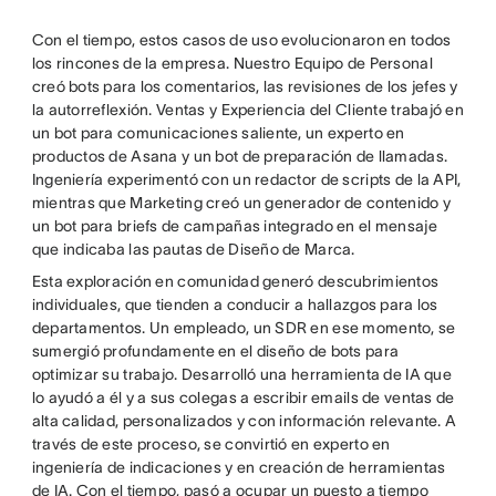
Con el tiempo, estos casos de uso evolucionaron en todos
los rincones de la empresa. Nuestro Equipo de Personal
creó bots para los comentarios, las revisiones de los jefes y
la autorreflexión. Ventas y Experiencia del Cliente trabajó en
un bot para comunicaciones saliente, un experto en
productos de Asana y un bot de preparación de llamadas.
Ingeniería experimentó con un redactor de scripts de la API,
mientras que Marketing creó un generador de contenido y
un bot para briefs de campañas integrado en el mensaje
que indicaba las pautas de Diseño de Marca.
Esta exploración en comunidad generó descubrimientos
individuales, que tienden a conducir a hallazgos para los
departamentos. Un empleado, un SDR en ese momento, se
sumergió profundamente en el diseño de bots para
optimizar su trabajo. Desarrolló una herramienta de IA que
lo ayudó a él y a sus colegas a escribir emails de ventas de
alta calidad, personalizados y con información relevante. A
través de este proceso, se convirtió en experto en
ingeniería de indicaciones y en creación de herramientas
de IA. Con el tiempo, pasó a ocupar un puesto a tiempo