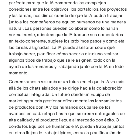
perfecta para que la IA comprenda las complejas
conexiones entre los objetivos, los portafolios, los proyectos
y las tareas, nos dimos cuenta de que la IA podría trabajar
junto a los compañeros de equipo humanos de una manera
natural. Las personas pueden colaborar como lo harían
normalmente, mientras que la IA traduce sus comentarios
en texto coherente, sugiere los próximos pasos y completa
las tareas asignadas. La IA puede asesorar sobre qué
trabajo hacer, planificar cómo hacerlo e incluso realizar
algunos tipos de trabajo que se le asignen, todo con la
ayuda de los humanos y trabajando junto con la IA en todo
momento.
Comenzamos a vislumbrar un futuro en el que la IA va más
allá de los chats aislados y se dirige hacia la colaboración
contextual integrada. Un futuro donde un Equipo de
marketing pueda gestionar eficazmente los lanzamientos
de productos con IA y los humanos ocuparse de los
avances en cada etapa hasta que se creen entregables de
alta calidad y el producto llegue al mercado con éxito. O
donde los Equipos de humanos e IA pueden trabajar juntos
en otros flujos de trabajo típicos, como la planificación de