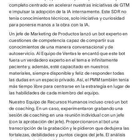
completo centrado en acelerar nuestras iniciativas de GTM
e impulsar la adopción de la IA internamente. Este SDR no
tenía conocimientos técnicos, solo iniciativa y curiosidad
para ponerse manos a la obra con la IA.
Un jefe de Marketing de Productos lanzó un bot experto en
cuestiones de competencia capaz de compartir sus
conocimientos de una manera conversacional y de
autoservicio. Al Equipo de Ventas le encantó que este bot
fuera un verdadero experto en el tema e infinitamente
paciente y, además, esté capacitado en nuestros
materiales, siempre disponible y feliz de responder todas
las dudas en un espacio privado. Así, el PMM también tenía
más tiempo libre para centrarse en la estrategia en lugar de
las habilidades de cada miembro del equipo.
Nuestro Equipo de Recursos Humanos incluso creó un bot
de coaching. En un caso, experimentaron grabando una
sesión de coaching en una reunión individual con un jefe
(con la aprobación del jefe). Proporcionaron al bot una
transcripción de la grabación y le pidieron que dedujera las
fortalezas, debilidades y puntos ciegos del jefe. El análisis