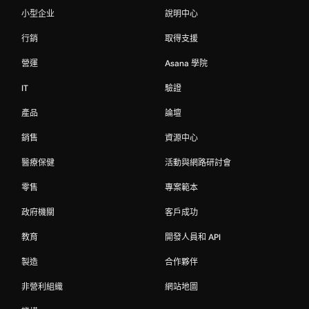
小型企业
說明中心
行銷
取得支援
營運
Asana 學院
IT
驗證
產品
論壇
銷售
資源中心
醫療保健
活動與網路研討會
零售
專案範本
政府機關
客戶成功
教育
開發人員和 API
製造
合作夥伴
非營利組織
網站地圖