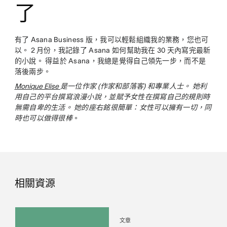
了
有了 Asana Business 版，我可以輕鬆組織我的業務，您也可
以。 2 月份，我記錄了 Asana 如何幫助我在 30 天內寫完最新
的小說。 得益於 Asana，我總是覺得自己領先一步，而不是
落後兩步。
Monique Elise
是一位作家 (作家和部落客) 和專業人士。 她利
用自己的平台撰寫浪漫小說，並賦予女性在撰寫自己的規則時
無需自卑的生活。 她的座右銘很簡單：女性可以擁有一切，同
時也可以做得很棒
。
相關資源
文章