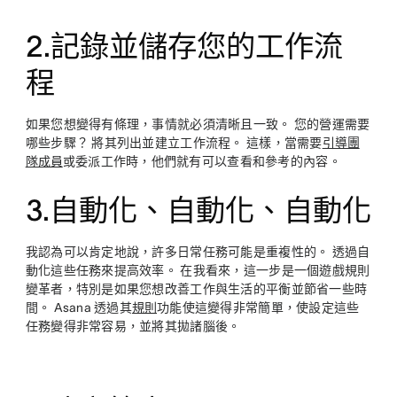
2.
記錄並儲存您的工作流
程
如果您想變得有條理，事情就必須清晰且一致。 您的營運需要
哪些步驟？ 將其列出並建立工作流程。 這樣，當需要
引導團
隊成員
或委派工作時，他們就有可以查看和參考的內容。
3.
自動化、自動化、自動化
我認為可以肯定地說，許多日常任務可能是重複性的。 透過自
動化這些任務來提高效率。 在我看來，這一步是一個遊戲規則
變革者，特別是如果您想改善工作與生活的平衡並節省一些時
間。 Asana 透過其
規則
功能使這變得非常簡單，使設定這些
任務變得非常容易，並將其拋諸腦後。