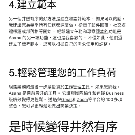
4.
建立範本
另一個井然有序的好方法是建立和設計範本。 如果可以的話，
我建議您為幾乎所有任務都這麼做。 從電子郵件回覆、社交媒
體標題或部落格等開始。 輕鬆建立任務和專案
範本的
功能是
Asana 的另一項功能，這也是我喜歡的。 不僅如此，他們還
建立了標準範本，您可以根據自己的需求使用和調整。
5.
輕鬆管理您的工作負荷
組織業務的最後一步是投資於
工作管理工具
。 如果您問我，
Asana 是目前最好的工具。 它讓與團隊協作和追蹤 Business
版績效變得更輕鬆。 透過與
Gmail
和
Zoom
等平台的 100 多項
整合，您可以更輕鬆地做出商業決策。
是時候變得井然有序