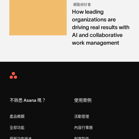
網路研討會
How leading
organizations are
driving real results with
AI and collaborative
work management
Asana
Home
不熟悉 Asana 嗎？
使用案例
產品概觀
活動管理
全部功能
內容行事曆
最新功能版本
創意製作