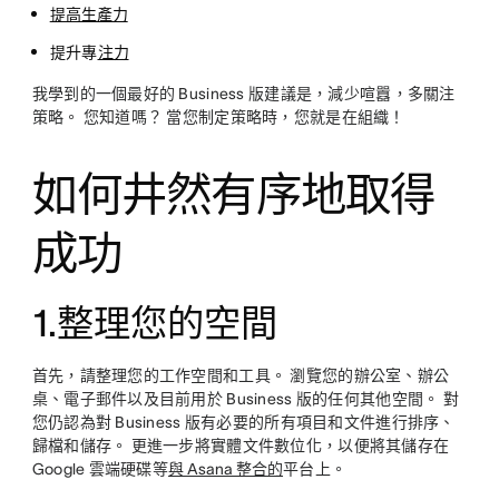
提高生產力
提升專
注力
我學到的一個最好的 Business 版建議是，減少喧囂，多關注
策略。 您知道嗎？ 當您制定策略時，您就是在組織！
如何井然有序地取得
成功
1.
整理您的空間
首先，請整理您的工作空間和工具。 瀏覽您的辦公室、辦公
桌、電子郵件以及目前用於 Business 版的任何其他空間。 對
您仍認為對 Business 版有必要的所有項目和文件進行排序、
歸檔和儲存。 更進一步將實體文件數位化，以便將其儲存在
Google 雲端硬碟等
與 Asana 整合的
平台上。