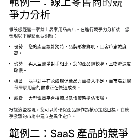
範例一：線上零售商的競
爭力分析
假設您經營一家線上居家用品商店。在進行競爭力分析後，您
發現以下幾點重要洞察：
優勢：
您的產品設計獨特，品牌形象鮮明，且客戶忠誠度
高。
劣勢：
與大型競爭對手相比，您的產品線較窄，且物流速度
略慢。
機會：
競爭對手在永續環保產品方面投入不足，而市場對環
保居家用品的需求正在快速成長。
威脅：
大型電商平台持續以低價策略搶佔市場。
根據這些發現，您可以將環保產品線作為核心
策略目標
，在競
爭激烈的市場中建立差異化定位。
範例二：SaaS 產品的競爭