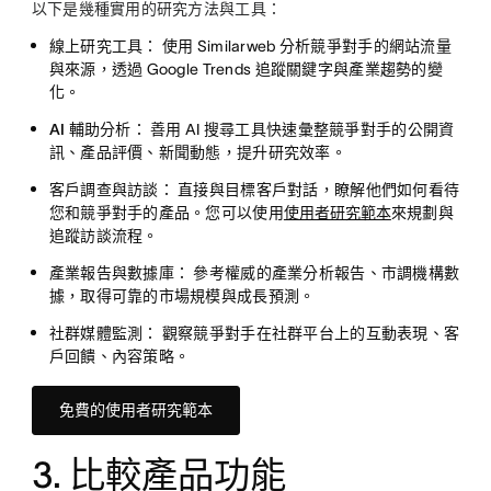
以下是幾種實用的研究方法與工具：
線上研究工具：
使用 Similarweb 分析競爭對手的網站流量
與來源，透過 Google Trends 追蹤關鍵字與產業趨勢的變
化。
AI 輔助分析：
善用 AI 搜尋工具快速彙整競爭對手的公開資
訊、產品評價、新聞動態，提升研究效率。
客戶調查與訪談：
直接與目標客戶對話，瞭解他們如何看待
您和競爭對手的產品。您可以使用
使用者研究範本
來規劃與
追蹤訪談流程。
產業報告與數據庫：
參考權威的產業分析報告、市調機構數
據，取得可靠的市場規模與成長預測。
社群媒體監測：
觀察競爭對手在社群平台上的互動表現、客
戶回饋、內容策略。
免費的使用者研究範本
3. 比較產品功能