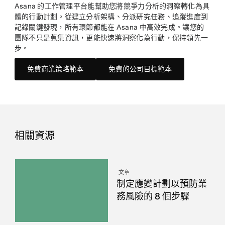
Asana 的工作管理平台能幫助您將競爭力分析的洞察轉化為具
體的行動計劃。從建立分析架構、分派研究任務、追蹤進度到
記錄關鍵發現，所有環節都能在 Asana 中高效完成。讓您的
團隊不只是蒐集資訊，更能快速將洞察化為行動，保持領先一
步。
免費商業策略範本
免費的公司目標範本
相關資源
文章
制定應變計劃以預防業
務風險的 8 個步驟