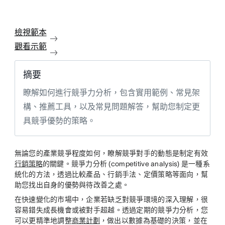
檢視範本
觀看示範
摘要
瞭解如何進行競爭力分析，包含實用範例、常見架
構、推薦工具，以及常見問題解答，幫助您制定更
具競爭優勢的策略。
無論您的產業競爭程度如何，瞭解競爭對手的動態是制定有效
行銷策略
的關鍵。競爭力分析 (competitive analysis) 是一種系
統化的方法，透過比較產品、行銷手法、定價策略等面向，幫
助您找出自身的優勢與待改善之處。
在快速變化的市場中，企業若缺乏對競爭環境的深入理解，很
容易錯失成長機會或被對手超越。透過定期的競爭力分析，您
可以更精準地調整
商業計劃
，做出以數據為基礎的決策，並在