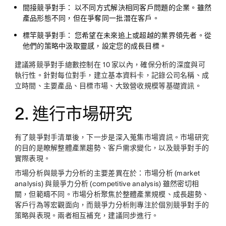
間接競爭對手：
以不同方式解決相同客戶問題的企業。雖然
產品形態不同，但在爭奪同一批潛在客戶。
標竿競爭對手：
您希望在未來追上或超越的業界領先者。從
他們的策略中汲取靈感，設定您的成長目標。
建議將競爭對手總數控制在 10 家以內，確保分析的深度與可
執行性。針對每位對手，建立基本資料卡，記錄公司名稱、成
立時間、主要產品、目標市場、大致營收規模等基礎資訊。
2. 進行市場研究
有了競爭對手清單後，下一步是深入蒐集市場資訊。市場研究
的目的是瞭解整體產業趨勢、客戶需求變化，以及競爭對手的
實際表現。
市場分析與競爭力分析的主要差異在於：市場分析 (market
analysis) 與競爭力分析 (competitive analysis) 雖然密切相
關，但範疇不同。市場分析聚焦於整體產業規模、成長趨勢、
客戶行為等宏觀面向，而競爭力分析則專注於個別競爭對手的
策略與表現。兩者相互補充，建議同步進行。