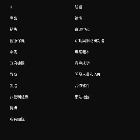
IT
驗證
產品
論壇
銷售
資源中心
醫療保健
活動與網路研討會
零售
專案範本
政府機關
客戶成功
教育
開發人員和 API
製造
合作夥伴
非營利組織
網站地圖
機構
所有團隊