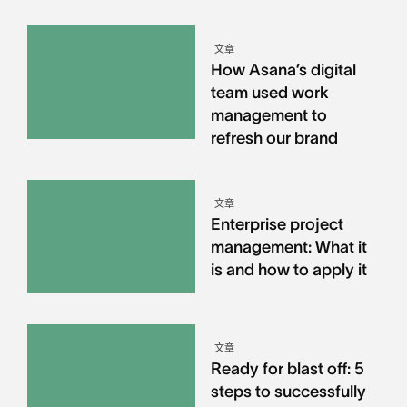
文章
How Asana’s digital
team used work
management to
refresh our brand
文章
Enterprise project
management: What it
is and how to apply it
文章
Ready for blast off: 5
steps to successfully