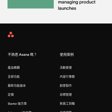
managing product
launches
Asana
Home
不熟悉 Asana 嗎？
使用案例
產品概觀
活動管理
全部功能
內容行事曆
最新功能版本
創意製作
定價
目標管理
Starter 版方案
新員工到職