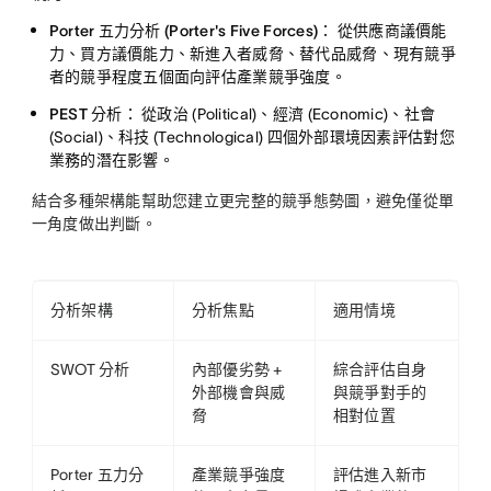
Porter 五力分析 (Porter's Five Forces)：
從供應商議價能
力、買方議價能力、新進入者威脅、替代品威脅、現有競爭
者的競爭程度五個面向評估產業競爭強度。
PEST 分析：
從政治 (Political)、經濟 (Economic)、社會
(Social)、科技 (Technological) 四個外部環境因素評估對您
業務的潛在影響。
結合多種架構能幫助您建立更完整的競爭態勢圖，避免僅從單
一角度做出判斷。
分析架構
分析焦點
適用情境
SWOT 分析
內部優劣勢 +
綜合評估自身
外部機會與威
與競爭對手的
脅
相對位置
Porter 五力分
產業競爭強度
評估進入新市