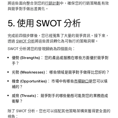
將這些面向整合到您的
行銷計劃
中，確保您的行銷策略能有效
與競爭對手做出差異化。
5. 使用 SWOT 分析
完成前四個步驟後，您已經蒐集了大量的競爭資訊。接下來，
透過
SWOT 分析
將這些資訊轉化為可執行的策略洞察。
SWOT 分析將您的發現歸納為四個面向：
優勢 (Strengths)：
您的產品或服務在哪些方面優於競爭對
手？
劣勢 (Weaknesses)：
哪些領域是競爭對手做得比您好的？
機會 (Opportunities)：
市場中有哪些
市場缺口
是您可以填
補的？
威脅 (Threats)：
競爭對手的哪些動態可能對您的業務造成
衝擊？
除了 SWOT 分析，您也可以搭配其他策略架構來獲得更全面的
視角：