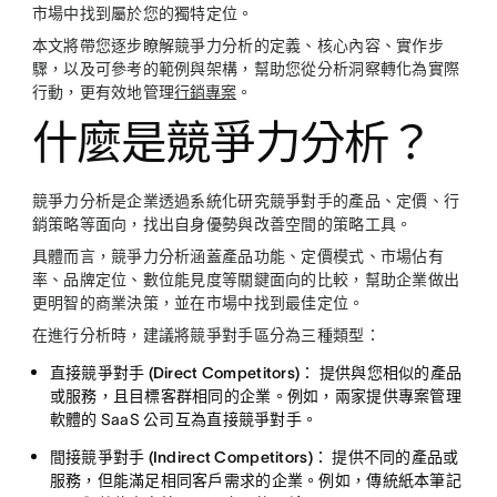
市場中找到屬於您的獨特定位。
本文將帶您逐步瞭解競爭力分析的定義、核心內容、實作步
驟，以及可參考的範例與架構，幫助您從分析洞察轉化為實際
行動，更有效地管理
行銷專案
。
什麼是競爭力分析？
競爭力分析是企業透過系統化研究競爭對手的產品、定價、行
銷策略等面向，找出自身優勢與改善空間的策略工具。
具體而言，競爭力分析涵蓋產品功能、定價模式、市場佔有
率、品牌定位、數位能見度等關鍵面向的比較，幫助企業做出
更明智的商業決策，並在市場中找到最佳定位。
在進行分析時，建議將競爭對手區分為三種類型：
直接競爭對手 (Direct Competitors)：
提供與您相似的產品
或服務，且目標客群相同的企業。例如，兩家提供專案管理
軟體的 SaaS 公司互為直接競爭對手。
間接競爭對手 (Indirect Competitors)：
提供不同的產品或
服務，但能滿足相同客戶需求的企業。例如，傳統紙本筆記