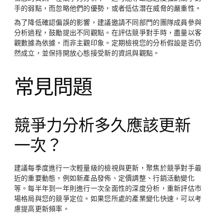
手的弱點，而忽略他們的優勢，或者低估潛在威脅的嚴重性。
為了降低確認偏誤的影響，建議邀請不同部門的團隊成員參與
分析過程，鼓勵提出不同觀點。在評估競爭對手時，盡量以客
觀數據為依據，而非主觀印象。定期檢視您的分析假設是否仍
然成立，並保持開放心態接受新的資訊與觀點。
常見問題
競爭力分析多久應該更新
一次？
建議每季度進行一次輕量級的檢視與更新，聚焦於競爭對手最
近的重要動態，例如新產品發佈、定價調整、行銷活動變化
等。每半年到一年則進行一次全面性的深度分析，重新評估市
場格局與您的競爭定位。如果您所處的產業變化快速，可以考
慮提高更新頻率。