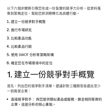
以下六個步驟將引導您完成一份紮實的競爭力分析，從資料蒐
集到策略定位，幫助您把洞察轉化為具體行動。
建立一份競爭對手概覽
進行市場研究
比較產品功能
比較產品行銷
使用 SWOT 分析等策略架構
確定您在市場環境中的定位
1. 建立一份競爭對手概覽
首先，列出您的競爭對手清單。建議針對三種類型各選出至少
一到兩家企業：
直接競爭對手：
與您提供類似產品或服務、鎖定相同客群的
企業。這是分析的核心重點。