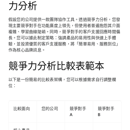
力分析
假設您的公司提供一款團隊協作工具。透過競爭力分析，您發
現主要競爭對手在功能廣度上領先，但使用者普遍抱怨其介面
複雜、學習曲線陡峭。同時，競爭對手的客戶支援回應時間偏
長。您可以據此制定策略：強調產品的易用性與快速上手體
驗，並投資優質的客戶支援服務，將「簡單易用、服務到位」
作為核心品牌訊息。
競爭力分析比較表範本
以下是一份簡易的比較表架構，您可以根據需求自行調整欄
位：
比較面向
您的公司
競爭對手
競爭對手
A
B