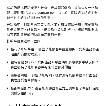
產品功能比較是競爭力分析中最具體的環節。建議建立一份功
能比較矩陣 (feature comparison matrix)，將您的產品與主要
競爭對手的產品進行逐項對照。
在矩陣中，列出所有重要功能，並針對每位競爭對手標記該功
能是否提供、品質如何、是否為付費功能等。這種結構化的比
較方式能清楚呈現各產品之間的差異。
比較時應關注以下面向：
核心功能完整性：
哪些功能是客戶最重視的？您的產品是否
涵蓋所有關鍵功能？
獨特賣點 (USP)：
您的產品有哪些功能是競爭對手缺乏的？
這些獨特功能能為客戶帶來什麼額外價值？
使用者體驗：
即使功能相同，操作流程的簡易度與介面設計
也會影響客戶偏好。
技術整合能力：
產品能與哪些第三方工具整合？整合的深度
與穩定性如何？