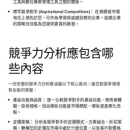
工具與數位專案管理工具之間的關係。
標竿競爭對手 (Aspirational Competitors)：
在規模或市場
地位上領先於您，可作為學習與追趕目標的企業。這類企業
的策略往往能為您提供寶貴的啟發。
競爭力分析應包含哪
些內容
一份完整的競爭力分析應涵蓋以下核心面向，讓您對競爭環境
有全面的掌握：
產品功能與品質：
逐一比較競爭對手的產品功能、使用者體
驗、技術規格。找出哪些功能是市場標配，哪些是差異化亮
點。
定價策略：
分析各競爭對手的定價模式、方案組合、折扣策
略。瞭解您的定價在市場中處於什麼位置，以及客戶對價格