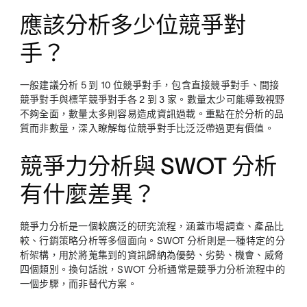
應該分析多少位競爭對
手？
一般建議分析 5 到 10 位競爭對手，包含直接競爭對手、間接
競爭對手與標竿競爭對手各 2 到 3 家。數量太少可能導致視野
不夠全面，數量太多則容易造成資訊過載。重點在於分析的品
質而非數量，深入瞭解每位競爭對手比泛泛帶過更有價值。
競爭力分析與 SWOT 分析
有什麼差異？
競爭力分析是一個較廣泛的研究流程，涵蓋市場調查、產品比
較、行銷策略分析等多個面向。SWOT 分析則是一種特定的分
析架構，用於將蒐集到的資訊歸納為優勢、劣勢、機會、威脅
四個類別。換句話說，SWOT 分析通常是競爭力分析流程中的
一個步驟，而非替代方案。