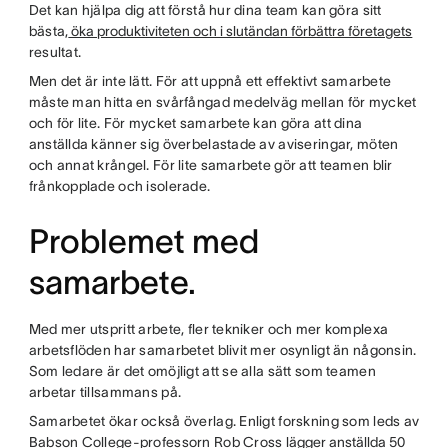
Det kan hjälpa dig att förstå hur dina team kan göra sitt
bästa,
öka produktiviteten och i slutändan förbättra företagets
resultat.
Men det är inte lätt. För att uppnå ett effektivt samarbete
måste man hitta en svårfångad medelväg mellan för mycket
och för lite. För mycket samarbete kan göra att dina
anställda känner sig överbelastade av aviseringar, möten
och annat krångel. För lite samarbete gör att teamen blir
frånkopplade och isolerade.
Problemet med
samarbete.
Med mer utspritt arbete, fler tekniker och mer komplexa
arbetsflöden har samarbetet blivit mer osynligt än någonsin.
Som ledare är det omöjligt att se alla sätt som teamen
arbetar tillsammans på.
Samarbetet ökar också överlag. Enligt forskning som leds av
Babson College-professorn Rob Cross
lägger anställda 50