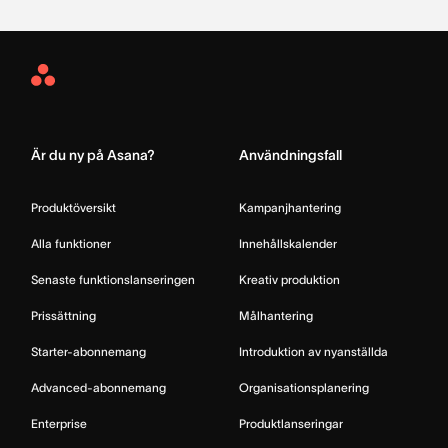
Asana
Home
Är du ny på Asana?
Användningsfall
Produktöversikt
Kampanjhantering
Alla funktioner
Innehållskalender
Senaste funktionslanseringen
Kreativ produktion
Prissättning
Målhantering
Starter-abonnemang
Introduktion av nyanställda
Advanced-abonnemang
Organisationsplanering
Enterprise
Produktlanseringar