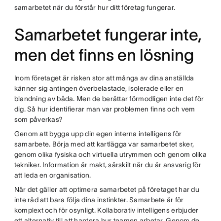
samarbetet när du förstår hur ditt företag fungerar.
Samarbetet fungerar inte,
men det finns en lösning
Inom företaget är risken stor att många av dina anställda
känner sig antingen överbelastade, isolerade eller en
blandning av båda. Men de berättar förmodligen inte det för
dig. Så hur identifierar man var problemen finns och vem
som påverkas?
Genom att bygga upp din egen interna intelligens för
samarbete. Börja med att kartlägga var samarbetet sker,
genom olika fysiska och virtuella utrymmen och genom olika
tekniker. Information är makt, särskilt när du är ansvarig för
att leda en organisation.
När det gäller att optimera samarbetet på företaget har du
inte råd att bara följa dina instinkter. Samarbete är för
komplext och för osynligt. Kollaborativ intelligens erbjuder
ett alternativ till att hantera hur teamen arbetar. Genom de