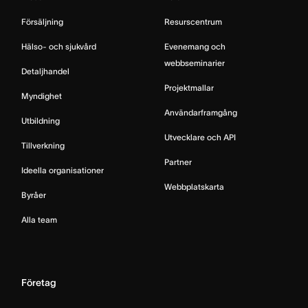
Försäljning
Resurscentrum
Hälso- och sjukvård
Evenemang och
webbseminarier
Detaljhandel
Projektmallar
Myndighet
Användarframgång
Utbildning
Utvecklare och API
Tillverkning
Partner
Ideella organisationer
Webbplatskarta
Byråer
Alla team
Företag