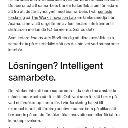
Det beror på att samarbete har en haloeffekt som får ledare
att tro att det är synonymt med teamarbete. I vår
senaste
forskning
på
The Work Innovation Lab
, en tankesmedja från
Asana, fann vi att ungefär en av fem ledare inte känner till
skillnaden mellan de två termerna. Gör du det?
Som ledare
kan du inte
förvänta dig att dina anställda ska
samarbeta på ett effektivt sätt om du inte vet vad samarbete
innebär.
Lösningen? Intelligent
samarbete.
Det räcker inte att bara samarbeta – du och dina anställda
måste samarbeta på rätt sätt. Och vad som är rätt beror på
vad ni försöker optimera för. I vår forskning har vi till
exempel funnit att företag behöver samarbeta på olika sätt
beroende på om de försöker öka innovationen eller förbättra
kundupplevelsen.