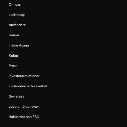
Om oss
Ledarskap
Användare
Karriär
Inside Asana
Kultur
Press
Investerarrelationer
Förtroende och säkerhet
Sekretess
Leverantörsansvar
Hållbarhet och ESG