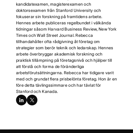
kandidatexamen, magisterexamen och
doktorsexamen från Stanford University och
fokuserar sin forskning på framtidens arbete.
Hennes arbete publiceras regelbundet i välkända
tidningar såsom Harvard Business Review, New York
Times och Wall Street Journal. Rebecca
tillhandahåller ofta rådgivning åt företag om
strategier som berör teknik och ledarskap. Hennes
arbete överbryggar akademisk forskning och
praktisk tillämpning på företagsnivå och hjälper till
att förstå och forma de föränderliga
arbetsförutsättningarna. Rebecca har tidigare varit
med och grundat flera prisbelönta företag. Hon är en
före detta tävlingssimmare och har tävlat för
Stanford och Kanada.
linkedin
x-
twitter