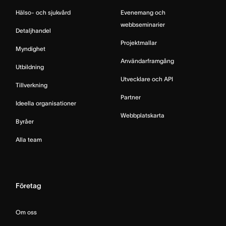
Hälso- och sjukvård
Evenemang och
webbseminarier
Detaljhandel
Projektmallar
Myndighet
Användarframgång
Utbildning
Utvecklare och API
Tillverkning
Partner
Ideella organisationer
Webbplatskarta
Byråer
Alla team
Företag
Om oss