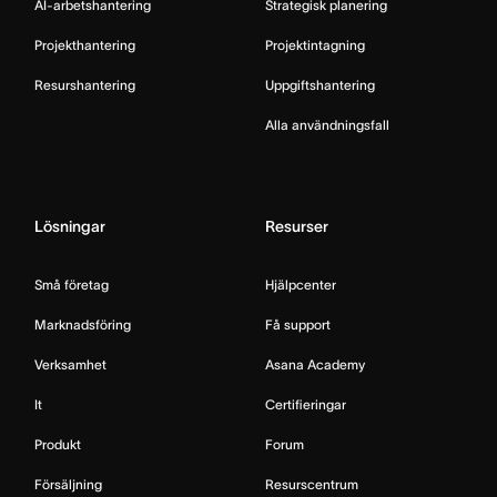
AI-arbetshantering
Strategisk planering
Projekthantering
Projektintagning
Resurshantering
Uppgiftshantering
Alla användningsfall
Lösningar
Resurser
Små företag
Hjälpcenter
Marknadsföring
Få support
Verksamhet
Asana Academy
It
Certifieringar
Produkt
Forum
Försäljning
Resurscentrum