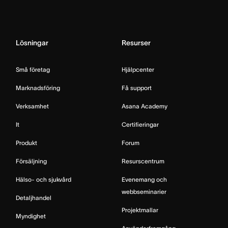
Lösningar
Resurser
Små företag
Hjälpcenter
Marknadsföring
Få support
Verksamhet
Asana Academy
It
Certifieringar
Produkt
Forum
Försäljning
Resurscentrum
Hälso- och sjukvård
Evenemang och
webbseminarier
Detaljhandel
Projektmallar
Myndighet