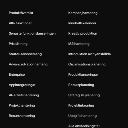
Produktöversikt
Kampanjhantering
Alla funktioner
Innehållskalender
Senaste funktionslanseringen
Kreativ produktion
Prissättning
Målhantering
Starter-abonnemang
Introduktion av nyanställda
Advanced-abonnemang
Organisationsplanering
Enterprise
Produktlanseringar
Appintegreringar
Resursplanering
AI-arbetshantering
Strategisk planering
Projekthantering
Projektintagning
Resurshantering
Uppgiftshantering
Alla användningsfall