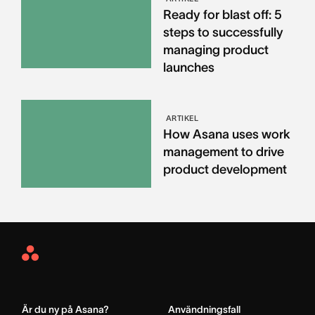
Ready for blast off: 5
steps to successfully
managing product
launches
ARTIKEL
How Asana uses work
management to drive
product development
Asana
Home
Är du ny på Asana?
Användningsfall