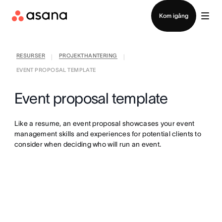
Kontakta försäljning
Kom igång
RESURSER
PROJEKTHANTERING
|
|
EVENT PROPOSAL TEMPLATE
Event proposal template
Like a resume, an event proposal showcases your event
management skills and experiences for potential clients to
consider when deciding who will run an event.