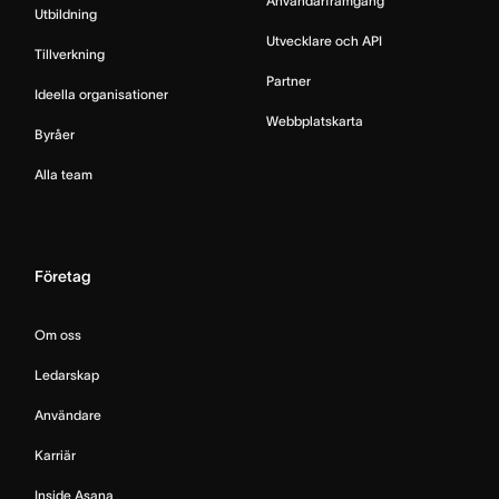
Användarframgång
Utbildning
Utvecklare och API
Tillverkning
Partner
Ideella organisationer
Webbplatskarta
Byråer
Alla team
Företag
Om oss
Ledarskap
Användare
Karriär
Inside Asana