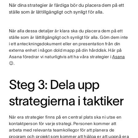
När dina strategier är färdiga bör du placera dem på ett
ställe som är lättillgängligt och synligt för alla.
När alla dessa detaljer är klara ska du placera dem på ett
ställe som är lättillgängligt och synligt för alla. Göm dem inte
i ett anteckningsdokument eller en presentation från din
externa enhet i någon dold mapp på din hårddisk. Här på
Asana föredrar vi naturligtvis att ha våra strategier i
Asana
😉.
Steg 3: Dela upp
strategierna i taktiker
När era strategier finns på en central plats ska ni utse en
kontaktperson för varje strategi. Personen kommer att
arbeta med relevanta teamkollegor för att planera de
program och projekt som kommer att hjälpa er att uppnå era