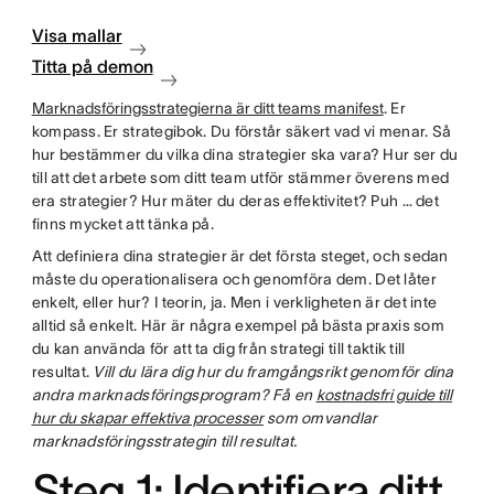
Visa mallar
Titta på demon
Marknadsföringsstrategierna är ditt teams manifest
. Er
kompass. Er strategibok. Du förstår säkert vad vi menar. Så
hur bestämmer du vilka dina strategier ska vara? Hur ser du
till att det arbete som ditt team utför stämmer överens med
era strategier? Hur mäter du deras effektivitet? Puh … det
finns mycket att tänka på.
Att definiera dina strategier är det första steget, och sedan
måste du operationalisera och genomföra dem. Det låter
enkelt, eller hur? I teorin, ja. Men i verkligheten är det inte
alltid så enkelt. Här är några exempel på bästa praxis som
du kan använda för att ta dig från strategi till taktik till
resultat.
Vill du lära dig hur du framgångsrikt genomför dina
andra marknadsföringsprogram? Få en
kostnadsfri guide till
hur du skapar effektiva processer
som omvandlar
marknadsföringsstrategin till resultat.
Steg 1: Identifiera ditt