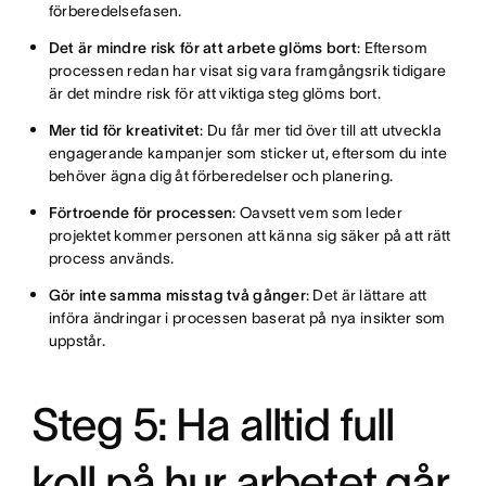
förberedelsefasen.
Det är mindre risk för att arbete glöms bort
: Eftersom
processen redan har visat sig vara framgångsrik tidigare
är det mindre risk för att viktiga steg glöms bort.
Mer tid för kreativitet
: Du får mer tid över till att utveckla
engagerande kampanjer som sticker ut, eftersom du inte
behöver ägna dig åt förberedelser och planering.
Förtroende för processen
: Oavsett vem som leder
projektet kommer personen att känna sig säker på att rätt
process används.
Gör inte samma misstag två gånger
: Det är lättare att
införa ändringar i processen baserat på nya insikter som
uppstår.
Steg 5: Ha alltid full
koll på hur arbetet går