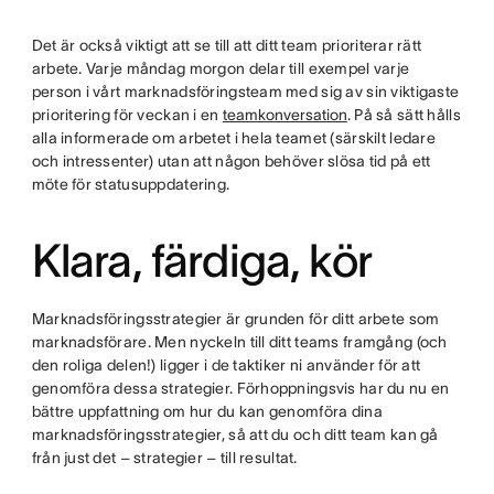
Det är också viktigt att se till att ditt team prioriterar rätt
arbete. Varje måndag morgon delar till exempel varje
person i vårt marknadsföringsteam med sig av sin viktigaste
prioritering för veckan i en
teamkonversation
. På så sätt hålls
alla informerade om arbetet i hela teamet (särskilt ledare
och intressenter) utan att någon behöver slösa tid på ett
möte för statusuppdatering.
Klara, färdiga, kör
Marknadsföringsstrategier är grunden för ditt arbete som
marknadsförare. Men nyckeln till ditt teams framgång (och
den roliga delen!) ligger i de taktiker ni använder för att
genomföra dessa strategier. Förhoppningsvis har du nu en
bättre uppfattning om hur du kan genomföra dina
marknadsföringsstrategier, så att du och ditt team kan gå
från just det – strategier – till resultat.