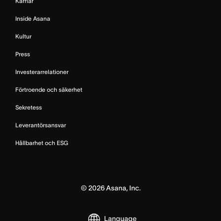
Karriär
Inside Asana
Kultur
Press
Investerarrelationer
Förtroende och säkerhet
Sekretess
Leverantörsansvar
Hållbarhet och ESG
©
2026
Asana, Inc.
Language