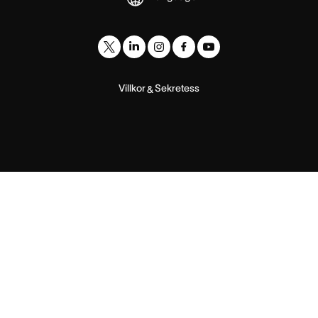
Villkor
Sekretess
&