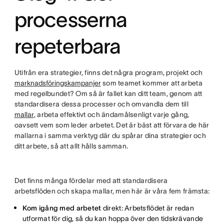
processerna
repeterbara
Utifrån era strategier, finns det några program, projekt och
marknadsföringskampanjer
som teamet kommer att arbeta
med regelbundet? Om så är fallet kan ditt team, genom att
standardisera dessa processer och omvandla dem till
mallar
, arbeta effektivt och ändamålsenligt varje gång,
oavsett vem som leder arbetet. Det är bäst att förvara de här
mallarna i samma verktyg där du spårar dina strategier och
ditt arbete, så att allt hålls samman.
Det finns många fördelar med att standardisera
arbetsflöden och skapa mallar, men här är våra fem främsta:
Kom igång med arbetet
direkt: Arbetsflödet är redan
utformat för dig, så du kan hoppa över den tidskrävande