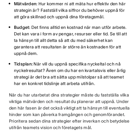
Mätvärden
: Hur kommer ni att mäta hur effektiv den här
strategin är? Fastställ vilka siffror du behöver uppnå för
att göra skillnad och uppnå dina företagsmål.
Budget:
Det finns alltid en kostnad när man utför arbete.
Det kan vara i form av pengar, resurser eller tid. Se till att
ta hänsyn till allt detta så att du med säkerhet kan
garantera att resultaten är större än kostnaden för att
uppnå dem.
Tidsplan:
När vill du uppnå specifika nyckeltal och nå
nyckelresultat? Även om du har en kvartalsvis eller årlig
strategi är det bra att sätta upp milstolpar så att teamet
har en konkret tidslinje att arbeta utifrån.
När du har utarbetat dina strategier måste du fastställa vilka
viktiga mätvärden och resultat du planerar att uppnå. Under
den här fasen är det också viktigt att ta hänsyn till eventuella
hinder som kan påverka framgången och genomförandet.
Prioritera sedan dina strategier efter inverkan och betydelse
utifrån teamets vision och företagets mål.