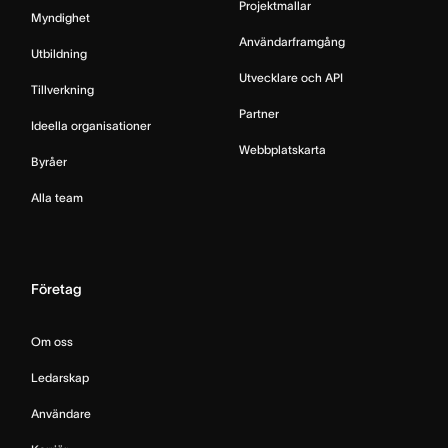
Projektmallar
Myndighet
Användarframgång
Utbildning
Utvecklare och API
Tillverkning
Partner
Ideella organisationer
Webbplatskarta
Byråer
Alla team
Företag
Om oss
Ledarskap
Användare