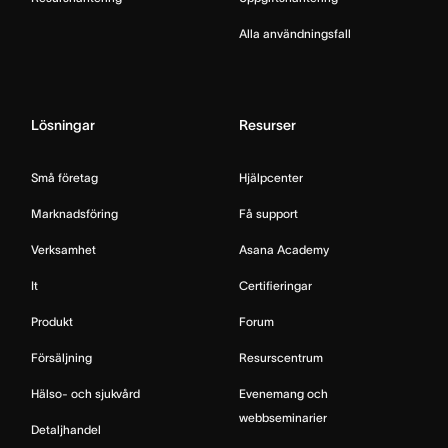
Alla användningsfall
Lösningar
Resurser
Små företag
Hjälpcenter
Marknadsföring
Få support
Verksamhet
Asana Academy
It
Certifieringar
Produkt
Forum
Försäljning
Resurscentrum
Hälso- och sjukvård
Evenemang och
webbseminarier
Detaljhandel