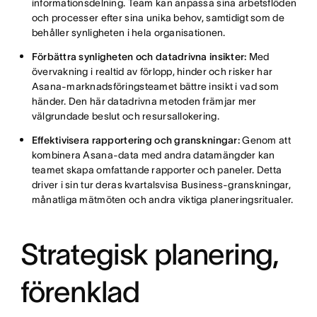
informationsdelning. Team kan anpassa sina arbetsflöden
och processer efter sina unika behov, samtidigt som de
behåller synligheten i hela organisationen.
Förbättra synligheten och datadrivna insikter:
Med
övervakning i realtid av förlopp, hinder och risker har
Asana-marknadsföringsteamet bättre insikt i vad som
händer. Den här datadrivna metoden främjar mer
välgrundade beslut och resursallokering.
Effektivisera rapportering och granskningar:
Genom att
kombinera Asana-data med andra datamängder kan
teamet skapa omfattande rapporter och paneler. Detta
driver i sin tur deras kvartalsvisa Business-granskningar,
månatliga mätmöten och andra viktiga planeringsritualer.
Strategisk planering,
förenklad