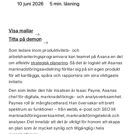
10 juni 2026
5
min. läsning
Visa mallar
Titta på demon
Som ledare inom produktivitets- och
arbetshanteringsprogramvara kan teamet på Asana en del
om effektiv
strategisk planering
. Så det är logiskt att Asanas
marknadsföringsavdelning förlitar sig på sin egen produkt
för att kartlägga, spåra och rapportera om sina viktigaste
initiativ.
Den som leder den här insatsen är Isaac Payne, Asanas
chef för digitala, marknadsförings- och analysverksamhet.
Paynes roll är mångfacetterad. Han övervakar ett brett
spektrum av funktioner – från webb, e-post och SEO till
marknadsföringsverksamhet, marknadsföringsteknik och
analyser. Det innebär att det är viktigt för honom att skapa
en plan som är mycket synlig och tillgänglig i hela