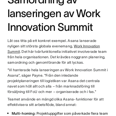
lanseringen av Work
Innovation Summit
Låt oss titta på ett konkret exempel. Asana lanserade
nyligen sitt största globala evenemang,
Work Innovation
Summit
. Det här tvärfunktionella initiativet involverade team
från hela organisationen. Det krävdes noggrann planering,
samordning och genomförande för att lyckas.
"Vi hanterade hela lanseringen av Work Innovation Summit i
Asana", säger Payne. "Från den inledande
projektplaneringen till logistiken var Asana det centrala
navet som höll allt och alla – från marknadsföring till
försäljning till FoU och mer – organiserade och i fas."
Teamet använde en mängd olika Asana-funktioner för att
effektivisera sitt arbetsflöde, bland annat:
Multi-homing:
Projektuppgifter som påverkade flera team