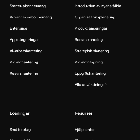
Starter-abonnemang
Introduktion av nyanställda
Advanced-abonnemang
Organisationsplanering
Enterprise
Produktlanseringar
Appintegreringar
Resursplanering
AI-arbetshantering
Strategisk planering
Projekthantering
Projektintagning
Resurshantering
Uppgiftshantering
Alla användningsfall
Lösningar
Resurser
Små företag
Hjälpcenter