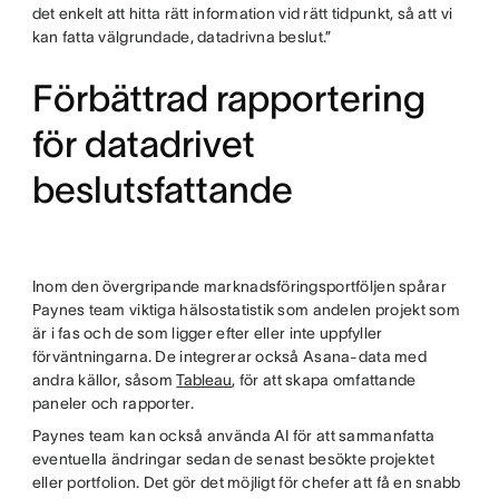
det enkelt att hitta rätt information vid rätt tidpunkt, så att vi
kan fatta välgrundade, datadrivna beslut.”
Förbättrad rapportering
för datadrivet
beslutsfattande
Inom den övergripande marknadsföringsportföljen spårar
Paynes team viktiga hälsostatistik som andelen projekt som
är i fas och de som ligger efter eller inte uppfyller
förväntningarna. De integrerar också Asana-data med
andra källor, såsom
Tableau
, för att skapa omfattande
paneler och rapporter.
Paynes team kan också använda AI för att sammanfatta
eventuella ändringar sedan de senast besökte projektet
eller portfolion. Det gör det möjligt för chefer att få en snabb