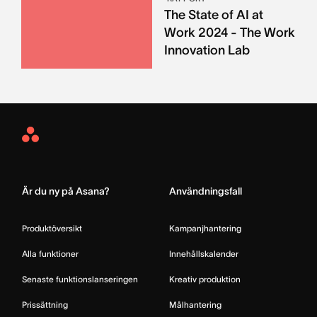
The State of AI at
Work 2024 - The Work
Innovation Lab
Asana
Home
Är du ny på Asana?
Användningsfall
Produktöversikt
Kampanjhantering
Alla funktioner
Innehållskalender
Senaste funktionslanseringen
Kreativ produktion
Prissättning
Målhantering