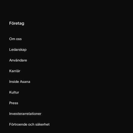
Företag
Om oss
Ledarskap
Användare
Karriär
Inside Asana
Kultur
Press
Investerarrelationer
Förtroende och säkerhet