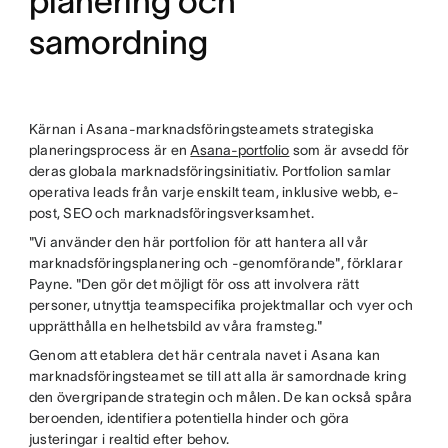
planering och
samordning
Kärnan i Asana-marknadsföringsteamets strategiska
planeringsprocess är en
Asana-portfolio
som är avsedd för
deras globala marknadsföringsinitiativ. Portfolion samlar
operativa leads från varje enskilt team, inklusive webb, e-
post, SEO och marknadsföringsverksamhet.
"Vi använder den här portfolion för att hantera all vår
marknadsföringsplanering och -genomförande", förklarar
Payne. "Den gör det möjligt för oss att involvera rätt
personer, utnyttja teamspecifika projektmallar och vyer och
upprätthålla en helhetsbild av våra framsteg."
Genom att etablera det här centrala navet i Asana kan
marknadsföringsteamet se till att alla är samordnade kring
den övergripande strategin och målen. De kan också spåra
beroenden, identifiera potentiella hinder och göra
justeringar i realtid efter behov.