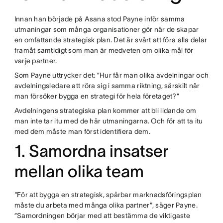
Innan han började på Asana stod Payne inför samma
utmaningar som många organisationer gör när de skapar
en omfattande strategisk plan. Det är svårt att föra alla delar
framåt samtidigt som man är medveten om olika mål för
varje partner.
Som Payne uttrycker det: ”Hur får man olika avdelningar och
avdelningsledare att röra sig i samma riktning, särskilt när
man försöker bygga en strategi för hela företaget?”
Avdelningens strategiska plan kommer att bli lidande om
man inte tar itu med de här utmaningarna. Och för att ta itu
med dem måste man först identifiera dem.
1. Samordna insatser
mellan olika team
"För att bygga en strategisk, spårbar marknadsföringsplan
måste du arbeta med många olika partner", säger Payne.
”Samordningen börjar med att bestämma de viktigaste