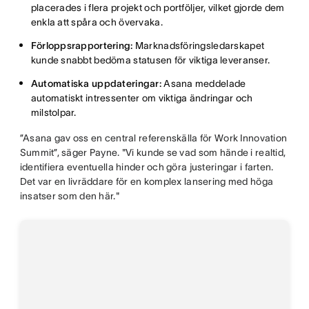
placerades i flera projekt och portföljer, vilket gjorde dem
enkla att spåra och övervaka.
Förloppsrapportering:
Marknadsföringsledarskapet
kunde snabbt bedöma statusen för viktiga leveranser.
Automatiska uppdateringar:
Asana meddelade
automatiskt intressenter om viktiga ändringar och
milstolpar.
”Asana gav oss en central referenskälla för Work Innovation
Summit”, säger Payne. "Vi kunde se vad som hände i realtid,
identifiera eventuella hinder och göra justeringar i farten.
Det var en livräddare för en komplex lansering med höga
insatser som den här."