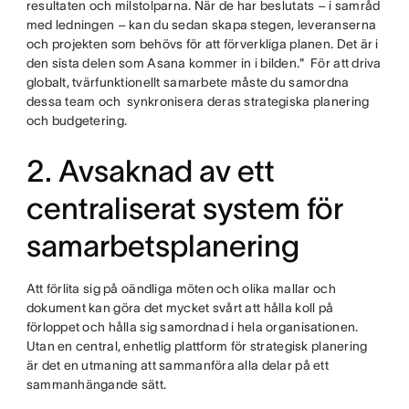
resultaten och milstolparna. När de har beslutats – i samråd
med ledningen – kan du sedan skapa stegen, leveranserna
och projekten som behövs för att förverkliga planen. Det är i
den sista delen som Asana kommer in i bilden." För att driva
globalt, tvärfunktionellt samarbete måste du samordna
dessa team och synkronisera deras strategiska planering
och budgetering.
2. Avsaknad av ett
centraliserat system för
samarbetsplanering
Att förlita sig på oändliga möten och olika mallar och
dokument kan göra det mycket svårt att hålla koll på
förloppet och hålla sig samordnad i hela organisationen.
Utan en central, enhetlig plattform för strategisk planering
är det en utmaning att sammanföra alla delar på ett
sammanhängande sätt.