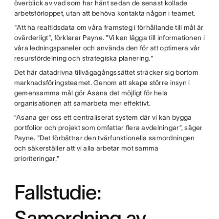
överblick av vad som har hänt sedan de senast kollade
arbetsförloppet, utan att behöva kontakta någon i teamet.
"Att ha realtidsdata om våra framsteg i förhållande till mål är
ovärderligt", förklarar Payne. "Vi kan lägga till informationen i
våra ledningspaneler och använda den för att optimera vår
resursfördelning och strategiska planering."
Det här datadrivna tillvägagångssättet sträcker sig bortom
marknadsföringsteamet. Genom att skapa större insyn i
gemensamma mål gör Asana det möjligt för hela
organisationen att samarbeta mer effektivt.
”Asana ger oss ett centraliserat system där vi kan bygga
portfolior och projekt som omfattar flera avdelningar”, säger
Payne. "Det förbättrar den tvärfunktionella samordningen
och säkerställer att vi alla arbetar mot samma
prioriteringar."
Fallstudie:
Samordning av