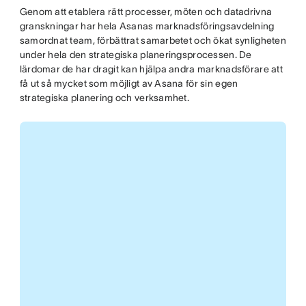
Genom att etablera rätt processer, möten och datadrivna
granskningar har hela Asanas marknadsföringsavdelning
samordnat team, förbättrat samarbetet och ökat synligheten
under hela den strategiska planeringsprocessen. De
lärdomar de har dragit kan hjälpa andra marknadsförare att
få ut så mycket som möjligt av Asana för sin egen
strategiska planering och verksamhet.