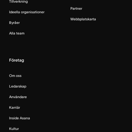
Tillverkning
Partner
Ideella organisationer
Webbplatskarta
Byråer
Alla team
Företag
Om oss
Ledarskap
Användare
Karriär
Inside Asana
Kultur