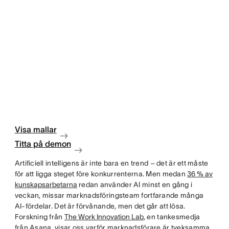
Visa mallar
Titta på demon
Artificiell intelligens är inte bara en trend – det är ett måste
för att ligga steget före konkurrenterna. Men medan
36 % av
kunskapsarbetarna
redan använder AI minst en gång i
veckan, missar marknadsföringsteam fortfarande många
AI-fördelar. Det är förvånande, men det går att lösa.
Forskning från
The Work Innovation Lab
, en tankesmedja
från Asana, visar oss varför marknadsförare är tveksamma