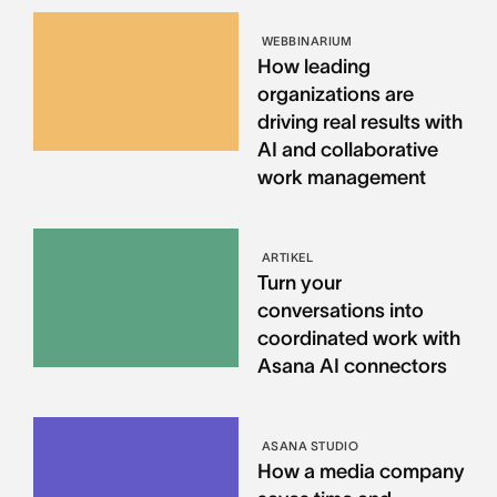
WEBBINARIUM
How leading
organizations are
driving real results with
AI and collaborative
work management
ARTIKEL
Turn your
conversations into
coordinated work with
Asana AI connectors
ASANA STUDIO
How a media company