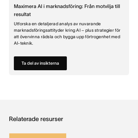
Maximera AI i marknadsföring: Från motvilja till
resultat
Utforska en detaljerad analys av nuvarande
marknadsföringsattityder kring AI – plus strategier för
att övervinna rädsla och bygga upp förtrogenhet med
AI-teknik.
Ta del av insikterna
Relaterade resurser