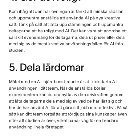
Kom ihåg att den här övningen är tänkt att minska rädslan
och uppmuntra anställda att använda AI på nya kreativa
sätt. Tänk på sätt att lätta upp stämningen och uppmuntra
deltagarna att ha roligt med AI. Det kan vara att anordna ett
särskilt evenemang för deltagarna, dela ut priser eller dela
med sig av de mest kreativa användningsfallen för AI från
studien.
5. Dela lärdomar
Målet med en AI-hjärnboost-studie är att kickstarta AI-
användningen i ditt team. När de anställda börjar
experimentera kan du dra nytta av den drivkraften genom
att låta deltagarna dela med sig av vad de har lärt sig och
hur de har använt AI för att göra sitt jobb mer effektivt. På så
sätt kan ditt team fortsätta att fördjupa sina kunskaper även
efter att studien är över, vilket banar väg för en bredare
användning i hela företaget.