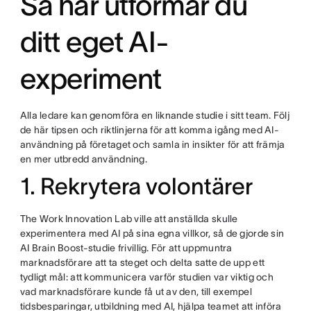
Så här utformar du
ditt eget AI-
experiment
Alla ledare kan genomföra en liknande studie i sitt team. Följ
de här tipsen och riktlinjerna för att komma igång med AI-
användning på företaget och samla in insikter för att främja
en mer utbredd användning.
1. Rekrytera volontärer
The Work Innovation Lab ville att anställda skulle
experimentera med AI på sina egna villkor, så de gjorde sin
AI Brain Boost-studie frivillig. För att uppmuntra
marknadsförare att ta steget och delta satte de upp ett
tydligt mål: att kommunicera varför studien var viktig och
vad marknadsförare kunde få ut av den, till exempel
tidsbesparingar, utbildning med AI, hjälpa teamet att införa