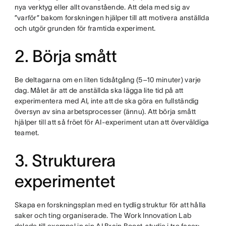
nya verktyg eller allt ovanstående. Att dela med sig av
”varför” bakom forskningen hjälper till att motivera anställda
och utgör grunden för framtida experiment.
2. Börja smått
Be deltagarna om en liten tidsåtgång (5–10 minuter) varje
dag. Målet är att de anställda ska lägga lite tid på att
experimentera med AI, inte att de ska göra en fullständig
översyn av sina arbetsprocesser (ännu). Att börja smått
hjälper till att så fröet för AI-experiment utan att överväldiga
teamet.
3. Strukturera
experimentet
Skapa en forskningsplan med en tydlig struktur för att hålla
saker och ting organiserade. The Work Innovation Lab