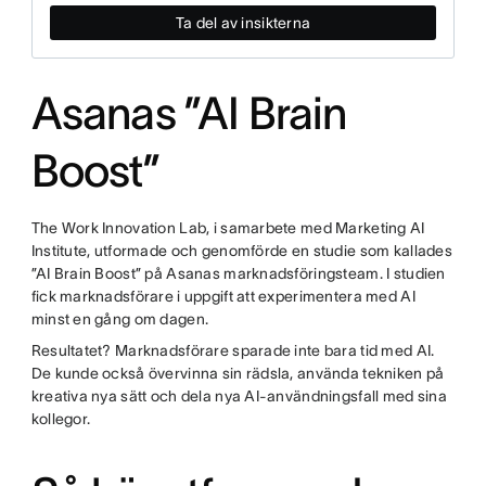
Ta del av insikterna
Asanas ”AI Brain
Boost”
The Work Innovation Lab, i samarbete med Marketing AI
Institute, utformade och genomförde en studie som kallades
”AI Brain Boost” på Asanas marknadsföringsteam. I studien
fick marknadsförare i uppgift att experimentera med AI
minst en gång om dagen.
Resultatet? Marknadsförare sparade inte bara tid med AI.
De kunde också övervinna sin rädsla, använda tekniken på
kreativa nya sätt och dela nya AI-användningsfall med sina
kollegor.