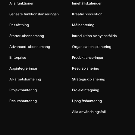
Alla funktioner
Innehållskalender
Senaste funktionslanseringen
Kreativ produktion
Prissättning
Målhantering
Starter-abonnemang
Introduktion av nyanställda
Advanced-abonnemang
Organisationsplanering
Enterprise
Produktlanseringar
Appintegreringar
Resursplanering
AI-arbetshantering
Strategisk planering
Projekthantering
Projektintagning
Resurshantering
Uppgiftshantering
Alla användningsfall