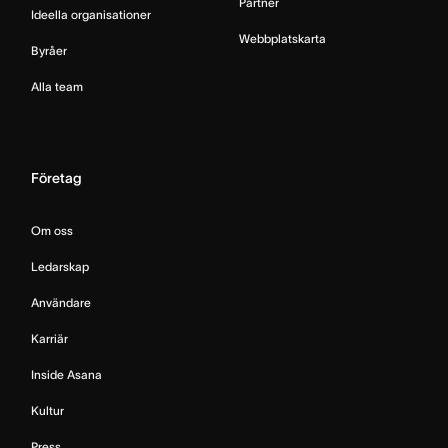
Partner
Ideella organisationer
Webbplatskarta
Byråer
Alla team
Företag
Om oss
Ledarskap
Användare
Karriär
Inside Asana
Kultur
Press