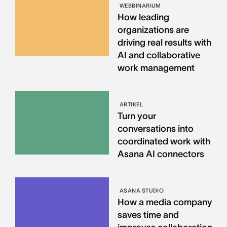
WEBBINARIUM
How leading
organizations are
driving real results with
AI and collaborative
work management
ARTIKEL
Turn your
conversations into
coordinated work with
Asana AI connectors
ASANA STUDIO
How a media company
saves time and