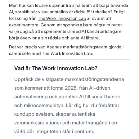
Men hur kan ledare uppmuntra sina team att börja använda
AI, särskilt när vissa anställda
är rädda
för tekniken? Enligt
forskning från
The Work Innovation Lab
är svaret att
experimentera. Genom att spendera bara några minuter
varje dag på att experimentera med AI kan arbetstagare
börja övervinna sin rädsla och anta AI lättare.
Det var precis vad Asanas marknadsföringsteam gjorde i
samarbete med The Work Innovation Lab.
Vad är The Work Innovation Lab?
Upptäck de viktigaste marknadsföringstrenderna
som kommer att forma 2026, från AI-driven
automatisering och agentisk AI till social handel
och mikrocommunityn. Lär dig hur du förbättrar
kundupplevelsen, skapar autentiska
varumärkesrelationer och mäter framgång i en
värld där integriteten står i centrum.