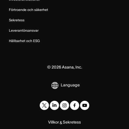
Förtroende och säkerhet
Sekretess
Leverantörsansvar
Hållbarhet och ESG
©
2026
Asana, Inc.
Language
Villkor
Sekretess
&