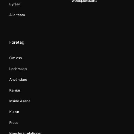
Webbplatskarta
Byråer
Alla team
Företag
Om oss
Ledarskap
Användare
Karriär
Inside Asana
Kultur
Press
Investerarrelationer