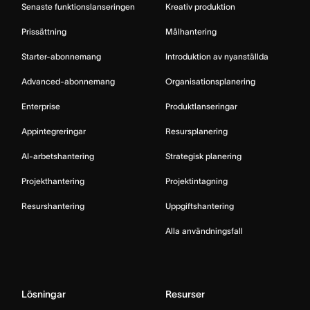
Senaste funktionslanseringen
Kreativ produktion
Prissättning
Målhantering
Starter-abonnemang
Introduktion av nyanställda
Advanced-abonnemang
Organisationsplanering
Enterprise
Produktlanseringar
Appintegreringar
Resursplanering
AI-arbetshantering
Strategisk planering
Projekthantering
Projektintagning
Resurshantering
Uppgiftshantering
Alla användningsfall
Lösningar
Resurser