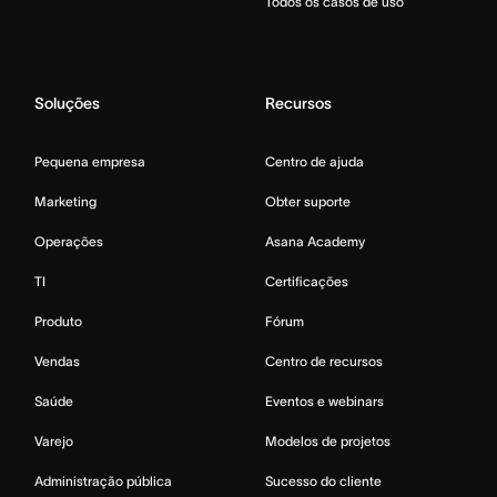
Todos os casos de uso
Soluções
Recursos
Pequena empresa
Centro de ajuda
Marketing
Obter suporte
Operações
Asana Academy
TI
Certificações
Produto
Fórum
Vendas
Centro de recursos
Saúde
Eventos e webinars
Varejo
Modelos de projetos
Administração pública
Sucesso do cliente