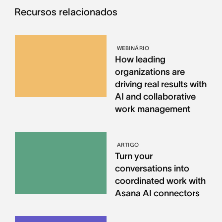
Recursos relacionados
WEBINÁRIO
How leading
organizations are
driving real results with
AI and collaborative
work management
ARTIGO
Turn your
conversations into
coordinated work with
Asana AI connectors