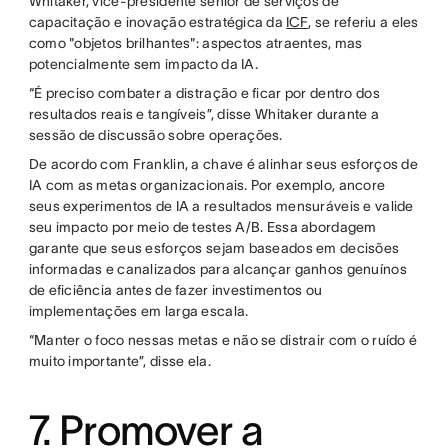
Whitaker, vice-presidente sênior de serviços de
capacitação e inovação estratégica da
ICF
, se referiu a eles
como "objetos brilhantes": aspectos atraentes, mas
potencialmente sem impacto da IA.
“É preciso combater a distração e ficar por dentro dos
resultados reais e tangíveis”, disse Whitaker durante a
sessão de discussão sobre operações.
De acordo com Franklin, a chave é alinhar seus esforços de
IA com as metas organizacionais. Por exemplo, ancore
seus experimentos de IA a resultados mensuráveis e valide
seu impacto por meio de testes A/B. Essa abordagem
garante que seus esforços sejam baseados em decisões
informadas e canalizados para alcançar ganhos genuínos
de eficiência antes de fazer investimentos ou
implementações em larga escala.
“Manter o foco nessas metas e não se distrair com o ruído é
muito importante”, disse ela.
7. Promover a