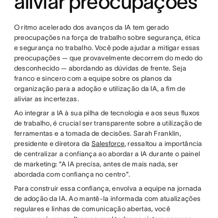
aliviar preocupações
O ritmo acelerado dos avanços da IA tem gerado
preocupações na força de trabalho sobre segurança, ética
e segurança no trabalho. Você pode ajudar a mitigar essas
preocupações — que provavelmente decorrem do medo do
desconhecido — abordando as dúvidas de frente. Seja
franco e sincero com a equipe sobre os planos da
organização para a adoção e utilização da IA, a fim de
aliviar as incertezas.
Ao integrar a IA à sua pilha de tecnologia e aos seus fluxos
de trabalho, é crucial ser transparente sobre a utilização de
ferramentas e a tomada de decisões. Sarah Franklin,
presidente e diretora da
Salesforce
, ressaltou a importância
de centralizar a confiança ao abordar a IA durante o painel
de marketing: "A IA precisa, antes de mais nada, ser
abordada com confiança no centro".
Para construir essa confiança, envolva a equipe na jornada
de adoção da IA. Ao mantê-la informada com atualizações
regulares e linhas de comunicação abertas, você