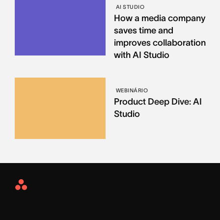
AI STUDIO
How a media company
saves time and
improves collaboration
with AI Studio
WEBINÁRIO
Product Deep Dive: AI
Studio
Asana
Home