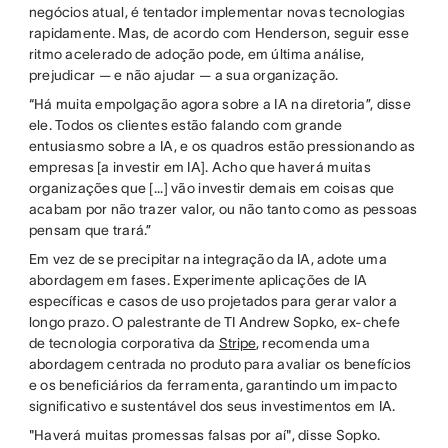
negócios atual, é tentador implementar novas tecnologias
rapidamente. Mas, de acordo com Henderson, seguir esse
ritmo acelerado de adoção pode, em última análise,
prejudicar — e não ajudar — a sua organização.
“Há muita empolgação agora sobre a IA na diretoria”, disse
ele. Todos os clientes estão falando com grande
entusiasmo sobre a IA, e os quadros estão pressionando as
empresas [a investir em IA]. Acho que haverá muitas
organizações que [...] vão investir demais em coisas que
acabam por não trazer valor, ou não tanto como as pessoas
pensam que trará.”
Em vez de se precipitar na integração da IA, adote uma
abordagem em fases. Experimente aplicações de IA
específicas e casos de uso projetados para gerar valor a
longo prazo. O palestrante de TI Andrew Sopko, ex-chefe
de tecnologia corporativa da
Stripe
, recomenda uma
abordagem centrada no produto para avaliar os benefícios
e os beneficiários da ferramenta, garantindo um impacto
significativo e sustentável dos seus investimentos em IA.
"Haverá muitas promessas falsas por aí", disse Sopko.