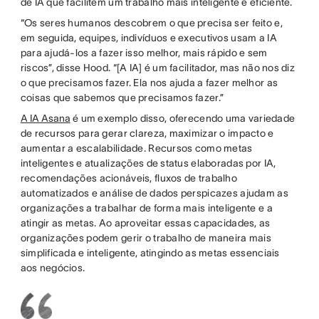
de IA que facilitem um trabalho mais inteligente e eficiente.
“Os seres humanos descobrem o que precisa ser feito e,
em seguida, equipes, indivíduos e executivos usam a IA
para ajudá-los a fazer isso melhor, mais rápido e sem
riscos”, disse Hood. “[A IA] é um facilitador, mas não nos diz
o que precisamos fazer. Ela nos ajuda a fazer melhor as
coisas que sabemos que precisamos fazer.”
A IA Asana
é um exemplo disso, oferecendo uma variedade
de recursos para gerar clareza, maximizar o impacto e
aumentar a escalabilidade. Recursos como metas
inteligentes e atualizações de status elaboradas por IA,
recomendações acionáveis, fluxos de trabalho
automatizados e análise de dados perspicazes ajudam as
organizações a trabalhar de forma mais inteligente e a
atingir as metas. Ao aproveitar essas capacidades, as
organizações podem gerir o trabalho de maneira mais
simplificada e inteligente, atingindo as metas essenciais
aos negócios.