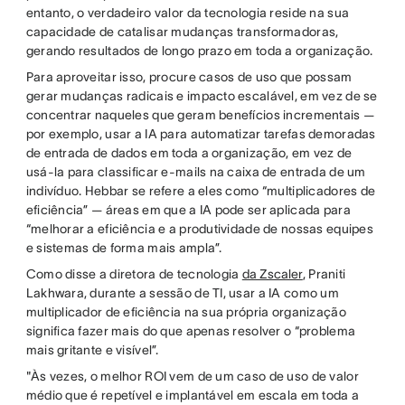
entanto, o verdadeiro valor da tecnologia reside na sua
capacidade de catalisar mudanças transformadoras,
gerando resultados de longo prazo em toda a organização.
Para aproveitar isso, procure casos de uso que possam
gerar mudanças radicais e impacto escalável, em vez de se
concentrar naqueles que geram benefícios incrementais —
por exemplo, usar a IA para automatizar tarefas demoradas
de entrada de dados em toda a organização, em vez de
usá-la para classificar e-mails na caixa de entrada de um
indivíduo. Hebbar se refere a eles como “multiplicadores de
eficiência” — áreas em que a IA pode ser aplicada para
“melhorar a eficiência e a produtividade de nossas equipes
e sistemas de forma mais ampla”.
Como disse a diretora de tecnologia
da Zscaler
, Praniti
Lakhwara, durante a sessão de TI, usar a IA como um
multiplicador de eficiência na sua própria organização
significa fazer mais do que apenas resolver o “problema
mais gritante e visível”.
"Às vezes, o melhor ROI vem de um caso de uso de valor
médio que é repetível e implantável em escala em toda a