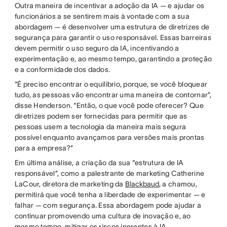
Outra maneira de incentivar a adoção da IA — e ajudar os
funcionários a se sentirem mais à vontade com a sua
abordagem — é desenvolver uma estrutura de diretrizes de
segurança para garantir o uso responsável. Essas barreiras
devem permitir o uso seguro da IA, incentivando a
experimentação e, ao mesmo tempo, garantindo a proteção
e a conformidade dos dados.
“É preciso encontrar o equilíbrio, porque, se você bloquear
tudo, as pessoas vão encontrar uma maneira de contornar”,
disse Henderson. “Então, o que você pode oferecer? Que
diretrizes podem ser fornecidas para permitir que as
pessoas usem a tecnologia da maneira mais segura
possível enquanto avançamos para versões mais prontas
para a empresa?”
Em última análise, a criação da sua “estrutura de IA
responsável”, como a palestrante de marketing Catherine
LaCour, diretora de marketing da
Blackbaud
, a chamou,
permitirá que você tenha a liberdade de experimentar — e
falhar — com segurança. Essa abordagem pode ajudar a
continuar promovendo uma cultura de inovação e, ao
mesmo tempo, mitigar os riscos inerentes à IA.