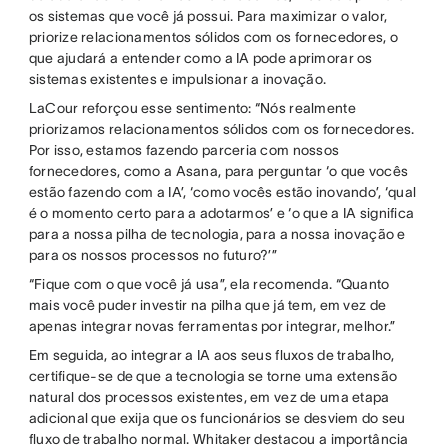
os sistemas que você já possui. Para maximizar o valor,
priorize relacionamentos sólidos com os fornecedores, o
que ajudará a entender como a IA pode aprimorar os
sistemas existentes e impulsionar a inovação.
LaCour reforçou esse sentimento: “Nós realmente
priorizamos relacionamentos sólidos com os fornecedores.
Por isso, estamos fazendo parceria com nossos
fornecedores, como a Asana, para perguntar ‘o que vocês
estão fazendo com a IA’, ‘como vocês estão inovando’, ‘qual
é o momento certo para a adotarmos’ e ‘o que a IA significa
para a nossa pilha de tecnologia, para a nossa inovação e
para os nossos processos no futuro?’”
“Fique com o que você já usa”, ela recomenda. “Quanto
mais você puder investir na pilha que já tem, em vez de
apenas integrar novas ferramentas por integrar, melhor.”
Em seguida, ao integrar a IA aos seus fluxos de trabalho,
certifique-se de que a tecnologia se torne uma extensão
natural dos processos existentes, em vez de uma etapa
adicional que exija que os funcionários se desviem do seu
fluxo de trabalho normal. Whitaker destacou a importância