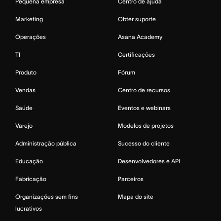
Pequena empresa
Centro de ajuda
Marketing
Obter suporte
Operações
Asana Academy
TI
Certificações
Produto
Fórum
Vendas
Centro de recursos
Saúde
Eventos e webinars
Varejo
Modelos de projetos
Administração pública
Sucesso do cliente
Educação
Desenvolvedores e API
Fabricação
Parceiros
Organizações sem fins
Mapa do site
lucrativos