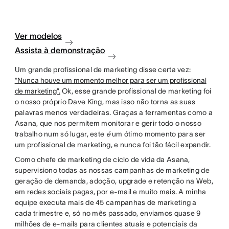
Ver modelos
Assista à demonstração
Um grande profissional de marketing disse certa vez:
“Nunca houve um momento melhor para ser um profissional
de marketing”.
Ok, esse grande profissional de marketing foi
o nosso próprio Dave King, mas isso não torna as suas
palavras menos verdadeiras. Graças a ferramentas como a
Asana, que nos permitem monitorar e gerir todo o nosso
trabalho num só lugar, este
é
um ótimo momento para ser
um profissional de marketing, e nunca foi tão fácil expandir.
Como chefe de marketing de ciclo de vida da Asana,
supervisiono todas as nossas campanhas de marketing de
geração de demanda, adoção, upgrade e retenção na Web,
em redes sociais pagas, por e-mail e muito mais. A minha
equipe executa mais de 45 campanhas de marketing a
cada trimestre e, só no mês passado, enviamos quase 9
milhões de e-mails para clientes atuais e potenciais da