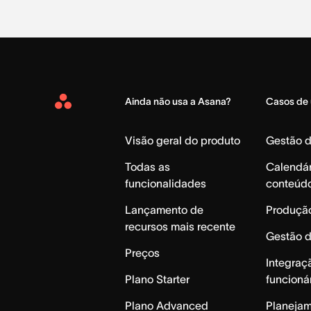
Ainda não usa a Asana?
Casos de
Asana
Home
Visão geral do produto
Gestão 
Todas as
Calendár
funcionalidades
conteúd
Lançamento de
Produção
recursos mais recente
Gestão 
Preços
Integraç
Plano Starter
funcioná
Plano Advanced
Planeja