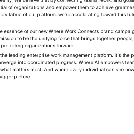
reality. We believe that by connecting teams, work, and goal
ential of organizations and empower them to achieve greatne
very fabric of our platform, we're accelerating toward this fut
the essence of our new Where Work Connects brand campaign
ission to be the unifying force that brings together people,
 propelling organizations forward.
 the leading enterprise work management platform. It's the 
converge into coordinated progress. Where AI empowers tea
 what matters most. And where every individual can see how t
bigger picture.