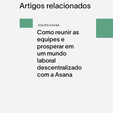
Artigos relacionados
EQUIPE ASANA
Como reunir as
equipes e
prosperar em
um mundo
laboral
descentralizado
com a Asana