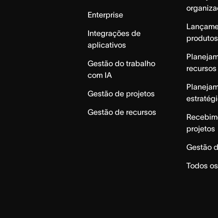
organiza
Enterprise
Lançame
Integrações de
produtos
aplicativos
Planeja
Gestão do trabalho
recursos
com IA
Planeja
Gestão de projetos
estratég
Gestão de recursos
Recebim
projetos
Gestão d
Todos os