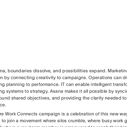
na, boundaries dissolve, and possibilities expand. Marketin
on by connecting creativity to campaigns. Operations can dr
ng planning to performance. IT can enable intelligent transf
ng systems to strategy. Asana makes it all possible by synci
ound shared objectives, and providing the clarity needed to
ce.
e Work Connects campaign is a celebration of this new way 
on to join a movement where silos crumble, where busy work g