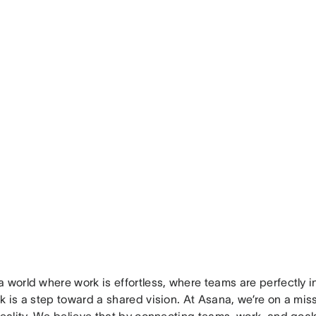
a world where work is effortless, where teams are perfectly 
k is a step toward a shared vision. At Asana, we’re on a mis