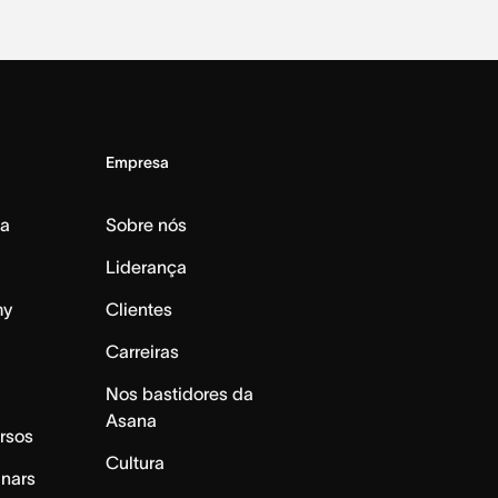
Empresa
da
Sobre nós
Liderança
my
Clientes
Carreiras
Nos bastidores da
Asana
rsos
Cultura
inars