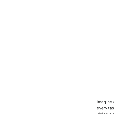
Imagine 
every tas