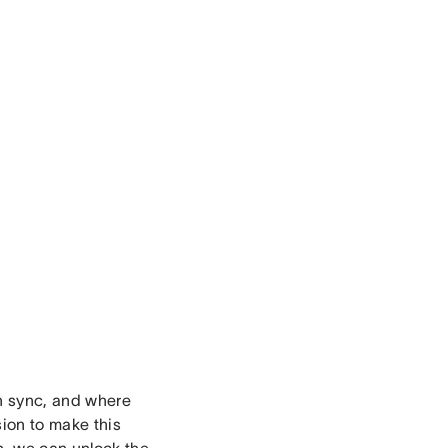
in sync, and where
sion to make this