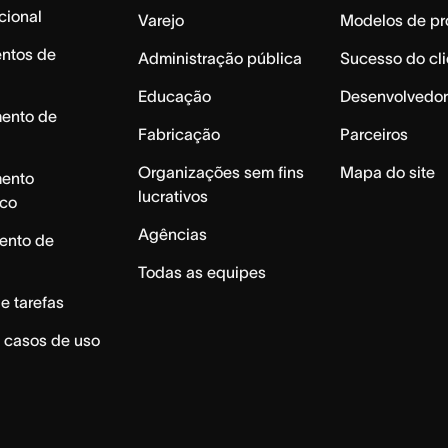
cional
Varejo
Modelos de pr
ntos de
Administração pública
Sucesso do cli
Educação
Desenvolvedor
mento de
Fabricação
Parceiros
Organizações sem fins
Mapa do site
mento
lucrativos
ico
Agências
ento de
Todas as equipes
e tarefas
 casos de uso